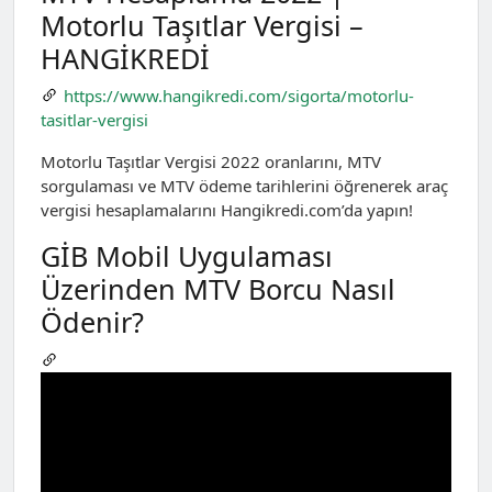
Motorlu Taşıtlar Vergisi –
HANGİKREDİ
https://www.hangikredi.com/sigorta/motorlu-
tasitlar-vergisi
Motorlu Taşıtlar Vergisi 2022 oranlarını, MTV
sorgulaması ve MTV ödeme tarihlerini öğrenerek araç
vergisi hesaplamalarını Hangikredi.com’da yapın!
GİB Mobil Uygulaması
Üzerinden MTV Borcu Nasıl
Ödenir?