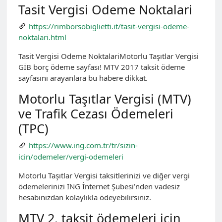
Tasit Vergisi Odeme Noktalari
https://rimborsobiglietti.it/tasit-vergisi-odeme-
noktalari.html
Tasit Vergisi Odeme NoktalariMotorlu Taşıtlar Vergisi
GİB borç ödeme sayfası! MTV 2017 taksit ödeme
sayfasını arayanlara bu habere dikkat.
Motorlu Taşıtlar Vergisi (MTV)
ve Trafik Cezası Ödemeleri
(TPC)
https://www.ing.com.tr/tr/sizin-
icin/odemeler/vergi-odemeleri
Motorlu Taşıtlar Vergisi taksitlerinizi ve diğer vergi
ödemelerinizi ING İnternet Şubesi’nden vadesiz
hesabınızdan kolaylıkla ödeyebilirsiniz.
MTV 2. taksit ödemeleri için