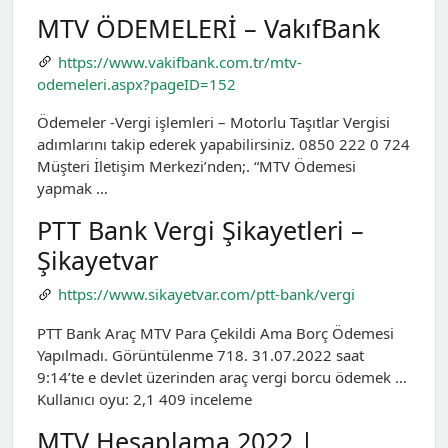
MTV ÖDEMELERİ – VakıfBank
https://www.vakifbank.com.tr/mtv-
odemeleri.aspx?pageID=152
Ödemeler -Vergi işlemleri – Motorlu Taşıtlar Vergisi
adımlarını takip ederek yapabilirsiniz. 0850 222 0 724
Müşteri İletişim Merkezi’nden;. “MTV Ödemesi
yapmak …
PTT Bank Vergi Şikayetleri –
Şikayetvar
https://www.sikayetvar.com/ptt-bank/vergi
PTT Bank Araç MTV Para Çekildi Ama Borç Ödemesi
Yapılmadı. Görüntülenme 718. 31.07.2022 saat
9:14’te e devlet üzerinden araç vergi borcu ödemek …
Kullanıcı oyu: 2,1 409 inceleme
MTV Hesaplama 2022 |