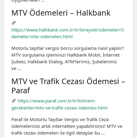
MTV Ödemeleri – Halkbank
https://www.halkbank.com.tr/tr/bireysel/odemeler/O
demeler/mtv-odemeleri.html
Motorlu taşıtlar vergisi borcu sorgulama nasıl yapılır?
MTV sorgulama işleminizi Halkbank Mobil, İnternet
Şubesi, Halkbank Dialog, ATM’lerimiz, Şubelerimiz
ve …
MTV ve Trafik Cezası Ödemesi –
Paraf
https://www.paraf.com.tr/tr/bilmem-
gerekenler/mtv-ve-trafik-cezasi-odemesi.html
Paraf ile Motorlu Taşıtlar Vergisi ve Trafik Ceza
ödemelerinizi artık internetten yapabilirsiniz! MTV ve
trafik cezası ödemeleri ile ilgili detaylar bu …