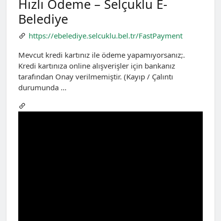
Hızlı Ödeme – Selçuklu E-
Belediye
https://ebelediye.selcuklu.bel.tr/FastPayment
Mevcut kredi kartınız ile ödeme yapamıyorsanız;.
Kredi kartınıza online alışverişler için bankanız
tarafından Onay verilmemiştir. (Kayıp / Çalıntı
durumunda …