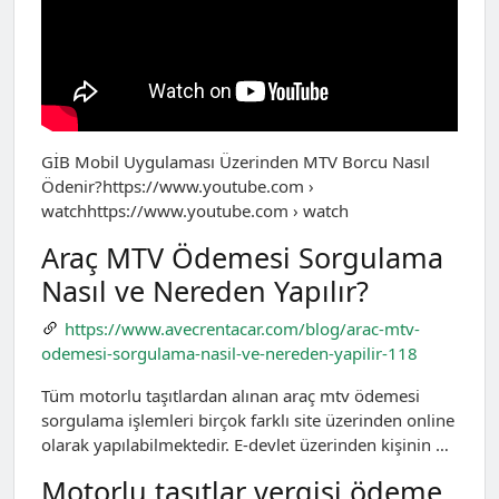
GİB Mobil Uygulaması Üzerinden MTV Borcu Nasıl
Ödenir?https://www.youtube.com ›
watchhttps://www.youtube.com › watch
Araç MTV Ödemesi Sorgulama
Nasıl ve Nereden Yapılır?
https://www.avecrentacar.com/blog/arac-mtv-
odemesi-sorgulama-nasil-ve-nereden-yapilir-118
Tüm motorlu taşıtlardan alınan araç mtv ödemesi
sorgulama işlemleri birçok farklı site üzerinden online
olarak yapılabilmektedir. E-devlet üzerinden kişinin …
Motorlu taşıtlar vergisi ödeme