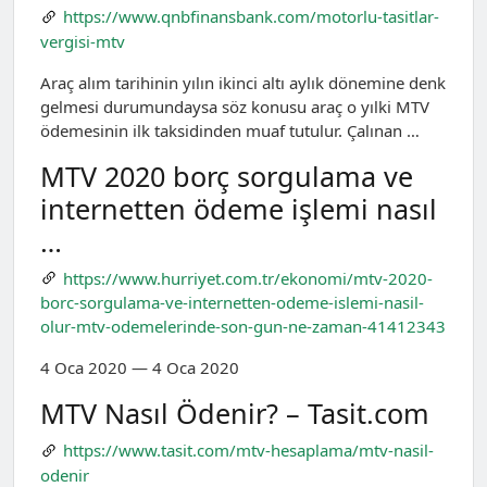
https://www.qnbfinansbank.com/motorlu-tasitlar-
vergisi-mtv
Araç alım tarihinin yılın ikinci altı aylık dönemine denk
gelmesi durumundaysa söz konusu araç o yılki MTV
ödemesinin ilk taksidinden muaf tutulur. Çalınan …
MTV 2020 borç sorgulama ve
internetten ödeme işlemi nasıl
…
https://www.hurriyet.com.tr/ekonomi/mtv-2020-
borc-sorgulama-ve-internetten-odeme-islemi-nasil-
olur-mtv-odemelerinde-son-gun-ne-zaman-41412343
4 Oca 2020 — 4 Oca 2020
MTV Nasıl Ödenir? – Tasit.com
https://www.tasit.com/mtv-hesaplama/mtv-nasil-
odenir