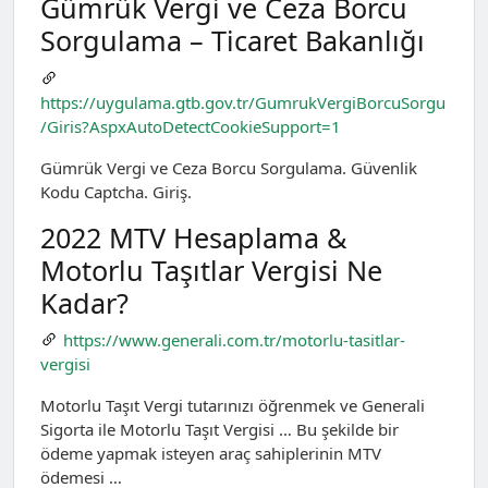
Gümrük Vergi ve Ceza Borcu
Sorgulama – Ticaret Bakanlığı
https://uygulama.gtb.gov.tr/GumrukVergiBorcuSorgu
/Giris?AspxAutoDetectCookieSupport=1
Gümrük Vergi ve Ceza Borcu Sorgulama. Güvenlik
Kodu Captcha. Giriş.
2022 MTV Hesaplama &
Motorlu Taşıtlar Vergisi Ne
Kadar?
https://www.generali.com.tr/motorlu-tasitlar-
vergisi
Motorlu Taşıt Vergi tutarınızı öğrenmek ve Generali
Sigorta ile Motorlu Taşıt Vergisi … Bu şekilde bir
ödeme yapmak isteyen araç sahiplerinin MTV
ödemesi …