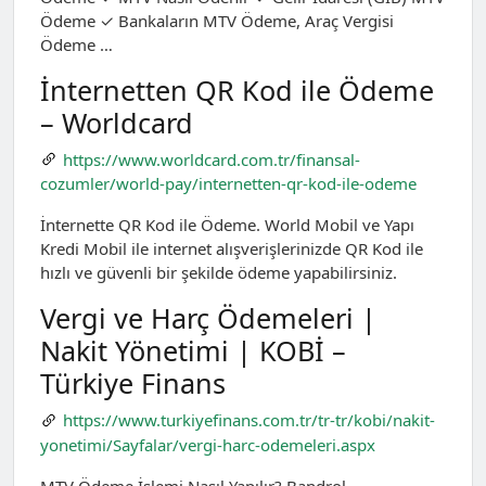
Ödeme ✓ Bankaların MTV Ödeme, Araç Vergisi
Ödeme …
İnternetten QR Kod ile Ödeme
– Worldcard
https://www.worldcard.com.tr/finansal-
cozumler/world-pay/internetten-qr-kod-ile-odeme
İnternette QR Kod ile Ödeme. World Mobil ve Yapı
Kredi Mobil ile internet alışverişlerinizde QR Kod ile
hızlı ve güvenli bir şekilde ödeme yapabilirsiniz.
Vergi ve Harç Ödemeleri |
Nakit Yönetimi | KOBİ –
Türkiye Finans
https://www.turkiyefinans.com.tr/tr-tr/kobi/nakit-
yonetimi/Sayfalar/vergi-harc-odemeleri.aspx
MTV Ödeme İşlemi Nasıl Yapılır? Bandrol