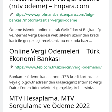
(mtv ödeme) – Enpara.com
https://www.qnbfinansbank.enpara.com/bilgi-
bankasi/motorlu-tasitlar-vergisi-odeme
Ödeme işlemini online olarak Gelir İdaresi Başkanlığı
veİnternet Vergi Dairesi web siteleri üzerinden kredi
kartı ile gerçekleştirecekseniz bu noktada bazı …
Online Vergi Ödemeleri | Türk
Ekonomi Bankası
https://www.teb.com.tr/sizin-icin/vergi-odemeleri/
Bankamız ödeme kanallarında TEB kredi kartınız ile
veya gib.gov.tr adresinden ulaşacağınız İnternet Vergi
Dairesi’nden ödemelerinizi gerçekleştirebilirsiniz.
MTV Hesaplama, MTV
Sorgulama ve Ödeme 2022