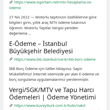
https://www.sigortam.net/mtv-hesaplama-ve-
odeme
27 Nis 2022 — Motorlu taşıtınızın özelliklerine göre
bilgileri girin, yıllık araç MTV ödeme tutarınızı
öğrenin. Motorlu Taşıtlar Vergisi yeniden
değerleme …
E-Ödeme – İstanbul
Büyükşehir Belediyesi
https://www.ibb.istanbul/icerik/ibb-borc-odeme
İBB Borç Ödeme için lütfen tıklayınız. Sayın
Mükellefimiz! İnternet sitemizde yer alan E-ödeme ve
borç sorgulama uygulamalarımız yenilenmiştir.
Vergi/SGK/MTV ve Tapu Harcı
Ödemeleri | Ödeme Yönetimi
https://www.kuveytturk.com.tr/kobi/nakit-