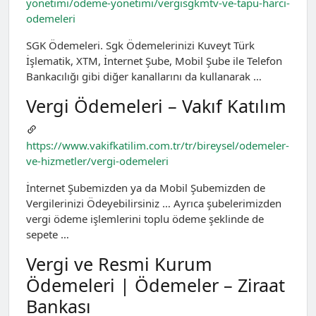
yonetimi/odeme-yonetimi/vergisgkmtv-ve-tapu-harci-
odemeleri
SGK Ödemeleri. Sgk Ödemelerinizi Kuveyt Türk
İşlematik, XTM, İnternet Şube, Mobil Şube ile Telefon
Bankacılığı gibi diğer kanallarını da kullanarak …
Vergi Ödemeleri – Vakıf Katılım
https://www.vakifkatilim.com.tr/tr/bireysel/odemeler-
ve-hizmetler/vergi-odemeleri
İnternet Şubemizden ya da Mobil Şubemizden de
Vergilerinizi Ödeyebilirsiniz … Ayrıca şubelerimizden
vergi ödeme işlemlerini toplu ödeme şeklinde de
sepete …
Vergi ve Resmi Kurum
Ödemeleri | Ödemeler – Ziraat
Bankası