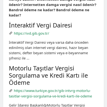
ödenir? Internetten damga vergisi nasıl ödenir?
Bandrol ödeme ne kadar? Bandrol ödeme ne
kadar?
İnteraktif Vergi Dairesi
https://ivd.gib.gov.tr/
İnteraktif Vergi Dairesi veya varsa daha önceden
edinilmiş olan internet vergi dairesi, hazır beyan
sistemi, defter beyan sistemi veya e-beyanname
şifreniz ile …
Motorlu Taşıtlar Vergisi
Sorgulama ve Kredi Kartı ile
Ödeme
https://www.turkiye.gov.tr/gib-intvrg-motorlu-
tasitlar-vergisi-sorgulama-ve-kredi-karti-ile-odeme
Gelir İdaresi BaşkanlığıMotorlu Taşıtlar Vergisi