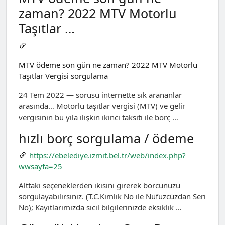
zaman? 2022 MTV Motorlu
Taşıtlar …
MTV ödeme son gün ne zaman? 2022 MTV Motorlu
Taşıtlar Vergisi sorgulama
24 Tem 2022 — sorusu internette sık arananlar
arasında… Motorlu taşıtlar vergisi (MTV) ve gelir
vergisinin bu yıla ilişkin ikinci taksiti ile borç …
hızlı borç sorgulama / ödeme
https://ebelediye.izmit.bel.tr/web/index.php?
wwsayfa=25
Alttaki seçeneklerden ikisini girerek borcunuzu
sorgulayabilirsiniz. (T.C.Kimlik No ile Nüfuzcüzdan Seri
No); Kayıtlarımızda sicil bilgilerinizde eksiklik …