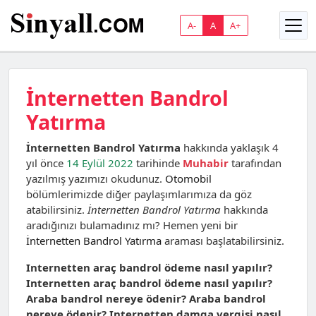
A-
A
A+
İnternetten Bandrol
Yatırma
İnternetten Bandrol Yatırma
hakkında yaklaşık 4
yıl önce
14 Eylül 2022
tarihinde
Muhabir
tarafından
yazılmış yazımızı okudunuz.
Otomobil
bölümlerimizde diğer paylaşımlarımıza da göz
atabilirsiniz.
İnternetten Bandrol Yatırma
hakkında
aradığınızı bulamadınız mı? Hemen yeni bir
İnternetten Bandrol Yatırma
araması başlatabilirsiniz.
Internetten araç bandrol ödeme nasıl yapılır?
Internetten araç bandrol ödeme nasıl yapılır?
Araba bandrol nereye ödenir? Araba bandrol
nereye ödenir? Internetten damga vergisi nasıl