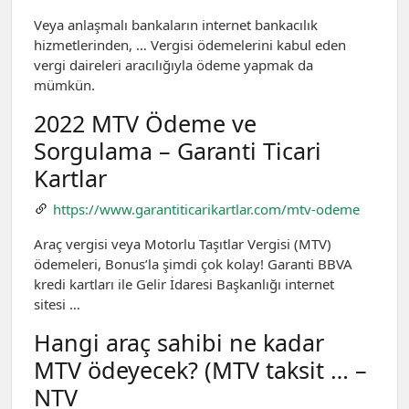
Veya anlaşmalı bankaların internet bankacılık
hizmetlerinden, … Vergisi ödemelerini kabul eden
vergi daireleri aracılığıyla ödeme yapmak da
mümkün.
2022 MTV Ödeme ve
Sorgulama – Garanti Ticari
Kartlar
https://www.garantiticarikartlar.com/mtv-odeme
Araç vergisi veya Motorlu Taşıtlar Vergisi (MTV)
ödemeleri, Bonus’la şimdi çok kolay! Garanti BBVA
kredi kartları ile Gelir İdaresi Başkanlığı internet
sitesi …
Hangi araç sahibi ne kadar
MTV ödeyecek? (MTV taksit … –
NTV