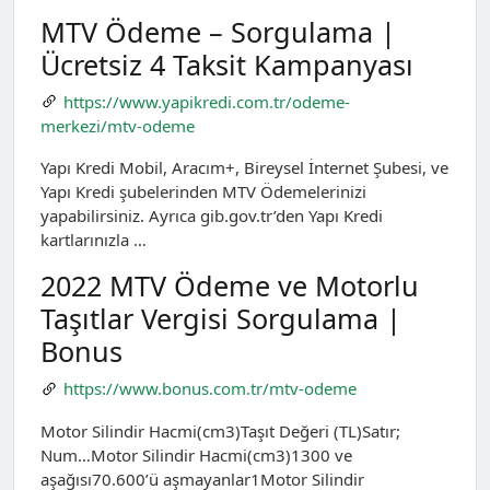
MTV Ödeme – Sorgulama |
Ücretsiz 4 Taksit Kampanyası
https://www.yapikredi.com.tr/odeme-
merkezi/mtv-odeme
Yapı Kredi Mobil, Aracım+, Bireysel İnternet Şubesi, ve
Yapı Kredi şubelerinden MTV Ödemelerinizi
yapabilirsiniz. Ayrıca gib.gov.tr’den Yapı Kredi
kartlarınızla …
2022 MTV Ödeme ve Motorlu
Taşıtlar Vergisi Sorgulama |
Bonus
https://www.bonus.com.tr/mtv-odeme
Motor Silindir Hacmi(cm3)Taşıt Değeri (TL)Satır;
Num…Motor Silindir Hacmi(cm3)1300 ve
aşağısı70.600’ü aşmayanlar1Motor Silindir