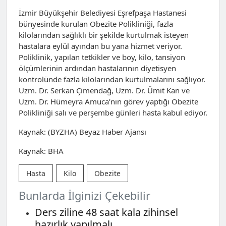
İzmir Büyükşehir Belediyesi Eşrefpaşa Hastanesi
bünyesinde kurulan Obezite Polikliniği, fazla
kilolarından sağlıklı bir şekilde kurtulmak isteyen
hastalara eylül ayından bu yana hizmet veriyor.
Poliklinik, yapılan tetkikler ve boy, kilo, tansiyon
ölçümlerinin ardından hastalarının diyetisyen
kontrolünde fazla kilolarından kurtulmalarını sağlıyor.
Uzm. Dr. Serkan Çimendağ, Uzm. Dr. Ümit Kan ve
Uzm. Dr. Hümeyra Amuca’nın görev yaptığı Obezite
Polikliniği salı ve perşembe günleri hasta kabul ediyor.
Kaynak: (BYZHA) Beyaz Haber Ajansı
Kaynak: BHA
Hasta
Kilo
Obezite
Bunlarda İlginizi Çekebilir
Ders ziline 48 saat kala zihinsel
hazırlık yapılmalı