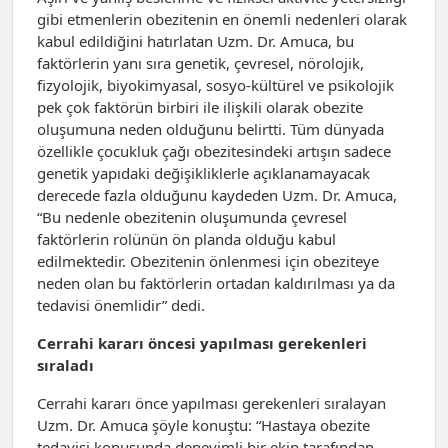
gibi etmenlerin obezitenin en önemli nedenleri olarak
kabul edildiğini hatırlatan Uzm. Dr. Amuca, bu
faktörlerin yanı sıra genetik, çevresel, nörolojik,
fizyolojik, biyokimyasal, sosyo-kültürel ve psikolojik
pek çok faktörün birbiri ile ilişkili olarak obezite
oluşumuna neden olduğunu belirtti. Tüm dünyada
özellikle çocukluk çağı obezitesindeki artışın sadece
genetik yapıdaki değişikliklerle açıklanamayacak
derecede fazla olduğunu kaydeden Uzm. Dr. Amuca,
“Bu nedenle obezitenin oluşumunda çevresel
faktörlerin rolünün ön planda olduğu kabul
edilmektedir. Obezitenin önlenmesi için obeziteye
neden olan bu faktörlerin ortadan kaldırılması ya da
tedavisi önemlidir” dedi.
Cerrahi kararı öncesi yapılması gerekenleri
sıraladı
Cerrahi kararı önce yapılması gerekenleri sıralayan
Uzm. Dr. Amuca şöyle konuştu: “Hastaya obezite
tedavisi konusunda deneyimli bir ekip tarafından