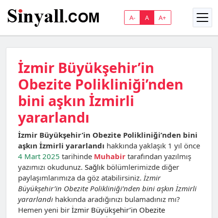
A-
A
A+
İzmir Büyükşehir’in
Obezite Polikliniği’nden
bini aşkın İzmirli
yararlandı
İzmir Büyükşehir’in Obezite Polikliniği’nden bini
aşkın İzmirli yararlandı
hakkında yaklaşık 1 yıl önce
4 Mart 2025
tarihinde
Muhabir
tarafından yazılmış
yazımızı okudunuz.
Sağlık
bölümlerimizde diğer
paylaşımlarımıza da göz atabilirsiniz.
İzmir
Büyükşehir’in Obezite Polikliniği’nden bini aşkın İzmirli
yararlandı
hakkında aradığınızı bulamadınız mı?
Hemen yeni bir
İzmir Büyükşehir’in Obezite