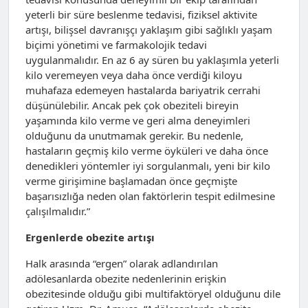
yeterli bir süre beslenme tedavisi, fiziksel aktivite
artışı, bilişsel davranışçı yaklaşım gibi sağlıklı yaşam
biçimi yönetimi ve farmakolojik tedavi
uygulanmalıdır. En az 6 ay süren bu yaklaşımla yeterli
kilo veremeyen veya daha önce verdiği kiloyu
muhafaza edemeyen hastalarda bariyatrik cerrahi
düşünülebilir. Ancak pek çok obeziteli bireyin
yaşamında kilo verme ve geri alma deneyimleri
olduğunu da unutmamak gerekir. Bu nedenle,
hastaların geçmiş kilo verme öyküleri ve daha önce
denedikleri yöntemler iyi sorgulanmalı, yeni bir kilo
verme girişimine başlamadan önce geçmişte
başarısızlığa neden olan faktörlerin tespit edilmesine
çalışılmalıdır.”
Ergenlerde obezite artışı
Halk arasında “ergen” olarak adlandırılan
adölesanlarda obezite nedenlerinin erişkin
obezitesinde olduğu gibi multifaktöryel olduğunu dile