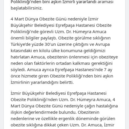
Polikliniği’nden bini aşkın İzmirli yararlandı
araması
başlatabilirsiniz.
4 Mart Dünya Obezite Günü nedeniyle İzmir
Büyükşehir Belediyesi Eşrefpaşa Hastanesi Obezite
Polikliniği’nde görevli Uzm. Dr. Hümeyra Amuca
önemli bilgiler paylaştı. Obezite görülme sıklığının
Türkiye’de yüzde 30’un üzerine çıktığını ve Avrupa
kıtasındaki en kilolu ülke konumuna geldiğimizi
hatırlatan Amuca, obezitenin önlenmesi için obeziteye
neden olan faktörlerin ortadan kalkması gerektiğini
söyledi. Amuca ayrıca Eşrefpaşa Hastanesi’nde 7 ay
önce hizmete giren Obezite Polikliği’nden bini aşkın
İzmirlinin yararlandığını belirtti.
İzmir Büyükşehir Belediyesi Eşrefpaşa Hastanesi
Obezite Polikliniği’nden Uzm. Dr. Hümeyra Amuca, 4
Mart Dünya Obezite Günü nedeniyle çağın hastalığına
ilişkin değerlendirmede bulundu. Obezitenin
nedenlerine ve özellikle ergenlik döneminde görülen
obezite sıklığına dikkat çeken Uzm. Dr. Amuca, İzmir