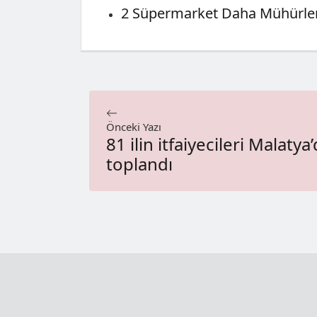
2 Süpermarket Daha Mühürle
Önceki Yazı
81 ilin itfaiyecileri Malatya
toplandı