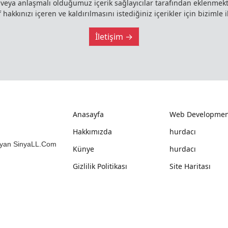
z veya anlaşmalı olduğumuz içerik sağlayıcılar tarafından eklenme
 hakkınızı içeren ve kaldırılmasını istediğiniz içerikler için bizimle i
İletişim →
Anasayfa
Web Developmen
Hakkımızda
hurdacı
mlayan SinyaLL.Com
Künye
hurdacı
Gizlilik Politikası
Site Haritası