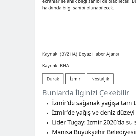
ekranlar ile anlık bilgi sahibi de olabilecek.
hakkında bilgi sahibi olunabilecek.
Kaynak: (BYZHA) Beyaz Haber Ajansı
Kaynak: BHA
Durak
İzmir
Nostaljik
Bunlarda İlginizi Çekebilir
İzmir’de sağanak yağışa tam 
İzmir’de yağış ve deniz düzeyi
Lider Tugay: İzmir 2026’da s
Manisa Büyükşehir Belediyesin