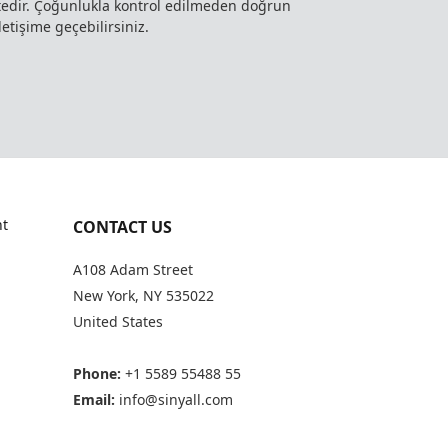
ktedir. Çoğunlukla kontrol edilmeden doğrun
letişime geçebilirsiniz.
t
CONTACT US
A108 Adam Street
New York, NY 535022
United States
Phone:
+1 5589 55488 55
Email:
info@sinyall.com