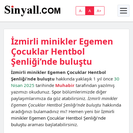
A-
A
A+
İzmirli minikler Egemen
Çocuklar Hentbol
Şenliği’nde buluştu
İzmirli minikler Egemen Çocuklar Hentbol
Şenliği’nde buluştu
hakkında yaklaşık 1 yıl önce
30
Nisan 2025
tarihinde
Muhabir
tarafından yazılmış
yazımızı okudunuz.
Spor
bölümlerimizde diğer
paylaşımlarımıza da göz atabilirsiniz.
İzmirli minikler
Egemen Çocuklar Hentbol Şenliği’nde buluştu
hakkında
aradığınızı bulamadınız mı? Hemen yeni bir
İzmirli
minikler Egemen Çocuklar Hentbol Şenliği’nde
buluştu
araması başlatabilirsiniz.