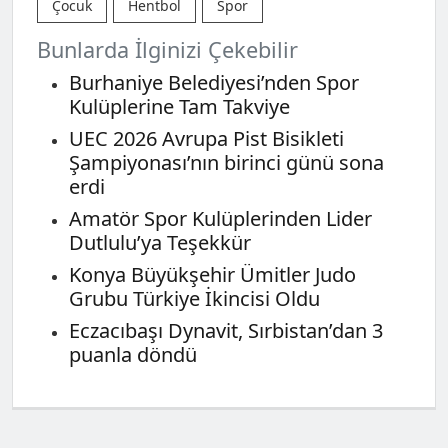
Çocuk
Hentbol
Spor
Bunlarda İlginizi Çekebilir
Burhaniye Belediyesi’nden Spor
Kulüplerine Tam Takviye
UEC 2026 Avrupa Pist Bisikleti
Şampiyonası’nın birinci günü sona
erdi
Amatör Spor Kulüplerinden Lider
Dutlulu’ya Teşekkür
Konya Büyükşehir Ümitler Judo
Grubu Türkiye İkincisi Oldu
Eczacıbaşı Dynavit, Sırbistan’dan 3
puanla döndü