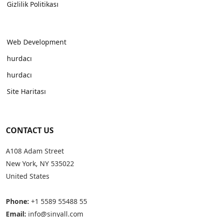
Gizlilik Politikası
Web Development
hurdacı
hurdacı
Site Haritası
CONTACT US
A108 Adam Street
New York, NY 535022
United States
Phone:
+1 5589 55488 55
Email:
info@sinyall.com