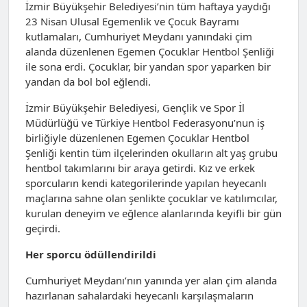
İzmir Büyükşehir Belediyesi’nin tüm haftaya yaydığı
23 Nisan Ulusal Egemenlik ve Çocuk Bayramı
kutlamaları, Cumhuriyet Meydanı yanındaki çim
alanda düzenlenen Egemen Çocuklar Hentbol Şenliği
ile sona erdi. Çocuklar, bir yandan spor yaparken bir
yandan da bol bol eğlendi.
İzmir Büyükşehir Belediyesi, Gençlik ve Spor İl
Müdürlüğü ve Türkiye Hentbol Federasyonu’nun iş
birliğiyle düzenlenen Egemen Çocuklar Hentbol
Şenliği kentin tüm ilçelerinden okulların alt yaş grubu
hentbol takımlarını bir araya getirdi. Kız ve erkek
sporcuların kendi kategorilerinde yapılan heyecanlı
maçlarına sahne olan şenlikte çocuklar ve katılımcılar,
kurulan deneyim ve eğlence alanlarında keyifli bir gün
geçirdi.
Her sporcu ödüllendirildi
Cumhuriyet Meydanı’nın yanında yer alan çim alanda
hazırlanan sahalardaki heyecanlı karşılaşmaların