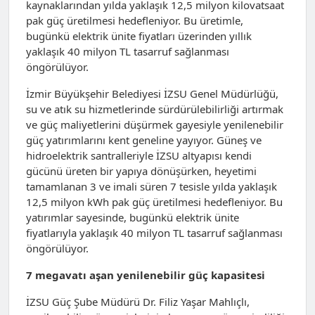
kaynaklarından yılda yaklaşık 12,5 milyon kilovatsaat
pak güç üretilmesi hedefleniyor. Bu üretimle,
bugünkü elektrik ünite fiyatları üzerinden yıllık
yaklaşık 40 milyon TL tasarruf sağlanması
öngörülüyor.
İzmir Büyükşehir Belediyesi İZSU Genel Müdürlüğü,
su ve atık su hizmetlerinde sürdürülebilirliği artırmak
ve güç maliyetlerini düşürmek gayesiyle yenilenebilir
güç yatırımlarını kent geneline yayıyor. Güneş ve
hidroelektrik santralleriyle İZSU altyapısı kendi
gücünü üreten bir yapıya dönüşürken, heyetimi
tamamlanan 3 ve imali süren 7 tesisle yılda yaklaşık
12,5 milyon kWh pak güç üretilmesi hedefleniyor. Bu
yatırımlar sayesinde, bugünkü elektrik ünite
fiyatlarıyla yaklaşık 40 milyon TL tasarruf sağlanması
öngörülüyor.
7 megavatı aşan yenilenebilir güç kapasitesi
İZSU Güç Şube Müdürü Dr. Filiz Yaşar Mahlıçlı,