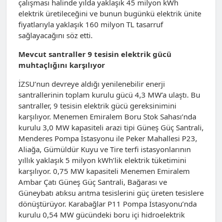
çalışması halinde yılda yaklaşık 45 milyon kWh
elektrik üretileceğini ve bunun bugünkü elektrik ünite
fiyatlarıyla yaklaşık 160 milyon TL tasarruf
sağlayacağını söz etti.
Mevcut santraller 9 tesisin elektrik gücü
muhtaçlığını karşılıyor
İZSU’nun devreye aldığı yenilenebilir enerji
santrallerinin toplam kurulu gücü 4,3 MW’a ulaştı. Bu
santraller, 9 tesisin elektrik gücü gereksinimini
karşılıyor. Menemen Emiralem Boru Stok Sahası’nda
kurulu 3,0 MW kapasiteli arazi tipi Güneş Güç Santrali,
Menderes Pompa İstasyonu ile Peker Mahallesi P23,
Aliağa, Gümüldür Kuyu ve Tire terfi istasyonlarının
yıllık yaklaşık 5 milyon kWh’lik elektrik tüketimini
karşılıyor. 0,75 MW kapasiteli Menemen Emiralem
Ambar Çatı Güneş Güç Santrali, Bağarası ve
Güneybatı atıksu arıtma tesislerini güç üreten tesislere
dönüştürüyor. Karabağlar P11 Pompa İstasyonu’nda
kurulu 0,54 MW gücündeki boru içi hidroelektrik