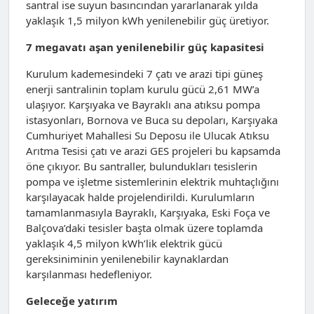
santral ise suyun basıncından yararlanarak yılda
yaklaşık 1,5 milyon kWh yenilenebilir güç üretiyor.
7 megavatı aşan yenilenebilir güç kapasitesi
Kurulum kademesindeki 7 çatı ve arazi tipi güneş
enerji santralinin toplam kurulu gücü 2,61 MW’a
ulaşıyor. Karşıyaka ve Bayraklı ana atıksu pompa
istasyonları, Bornova ve Buca su depoları, Karşıyaka
Cumhuriyet Mahallesi Su Deposu ile Ulucak Atıksu
Arıtma Tesisi çatı ve arazi GES projeleri bu kapsamda
öne çıkıyor. Bu santraller, bulundukları tesislerin
pompa ve işletme sistemlerinin elektrik muhtaçlığını
karşılayacak halde projelendirildi. Kurulumların
tamamlanmasıyla Bayraklı, Karşıyaka, Eski Foça ve
Balçova’daki tesisler başta olmak üzere toplamda
yaklaşık 4,5 milyon kWh’lik elektrik gücü
gereksiniminin yenilenebilir kaynaklardan
karşılanması hedefleniyor.
Geleceğe yatırım