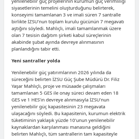
yenilenebilir güç projelerinin kurumun güç verimliliği
siyasetlerinin temelini oluşturduğunu belirterek,
konseyimi tamamlanan 3 ve imali süren 7 santralle
birlikte İZSU’nun toplam kurulu gücünün 7 megavatı
aştığını söyledi. Mahlıçlı, imali tamamlanmak üzere
olan 7 tesisin dağıtım şirketi kabul süreçlerinin
akabinde şubat ayında devreye alınmasının
planlandığını tabir etti.
Yeni santraller yolda
Yenilenebilir güç yatırımlarının 2026 yılında da
süreceğini belirten İZSU Güç Şube Müdürü Dr. Filiz
Yaşar Mahlıçlı, proje ve müsaade çalışmaları
tamamlanan 5 GES ile onay süreci devam eden 18
GES ve 1 HES’in devreye alınmasıyla İZSU’nun
yenilenebilir güç kapasitesinin 23 megavata
ulaşacağını söyledi. Bu kapasitenin, kurumun elektrik
tüketiminin yaklaşık yüzde 10’unun yenilenebilir
kaynaklardan karşılanması manasına geldiğini
belirten Mahlıçlı, tüm santrallerin tam kapasiteyle