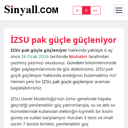
A-
A
A+
İZSU pak güçle güçleniyor
İZSU pak güçle güçleniyor
hakkında yaklaşık 6 ay
önce
26 Ocak 2026
tarihinde
Muhabir
tarafından
yazılmış yazımızı okudunuz.
Gündem
bölümlerimizde
diğer paylaşımlarımıza da göz atabilirsiniz.
İZSU pak
güçle güçleniyor
hakkında aradığınızı bulamadınız mı?
Hemen yeni bir
İZSU pak güçle güçleniyor
araması
başlatabilirsiniz.
İZSU Genel Müdürlüğü’nün İzmir genelinde hayata
geçirdiği yenilenebilir güç yatırımlarıyla, su ve atık su
hizmetlerinde kullanılan elektriğin kıymetli bir kısmı
güneş ve sudan karşılanıyor. Kurulan 3 tesis ve imali
süren 7 tesisle birlikte, yenilenebilir güç