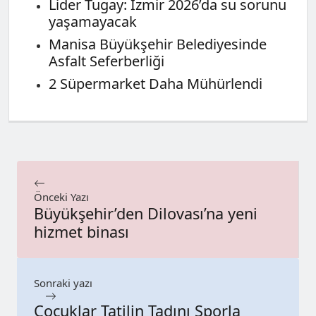
Lider Tugay: İzmir 2026’da su sorunu
yaşamayacak
Manisa Büyükşehir Belediyesinde
Asfalt Seferberliği
2 Süpermarket Daha Mühürlendi
Önceki Yazı
Büyükşehir’den Dilovası’na yeni
hizmet binası
Sonraki yazı
Çocuklar Tatilin Tadını Sporla