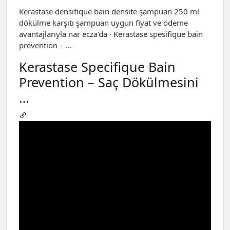
Kerastase densifique bain densite şampuan 250 ml
dökülme karşıtı şampuan uygun fiyat ve ödeme
avantajlarıyla nar ecza’da · Kerastase spesifique bain
prevention – …
Kerastase Specifique Bain
Prevention – Saç Dökülmesini
…