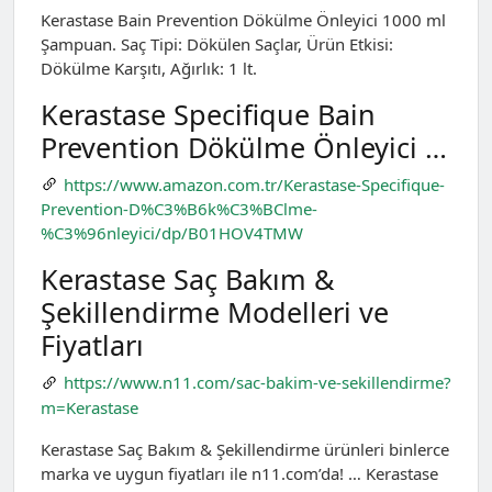
Kerastase Bain Prevention Dökülme Önleyici 1000 ml
Şampuan. Saç Tipi: Dökülen Saçlar, Ürün Etkisi:
Dökülme Karşıtı, Ağırlık: 1 lt.
Kerastase Specifique Bain
Prevention Dökülme Önleyici …
https://www.amazon.com.tr/Kerastase-Specifique-
Prevention-D%C3%B6k%C3%BClme-
%C3%96nleyici/dp/B01HOV4TMW
Kerastase Saç Bakım &
Şekillendirme Modelleri ve
Fiyatları
https://www.n11.com/sac-bakim-ve-sekillendirme?
m=Kerastase
Kerastase Saç Bakım & Şekillendirme ürünleri binlerce
marka ve uygun fiyatları ile n11.com’da! … Kerastase