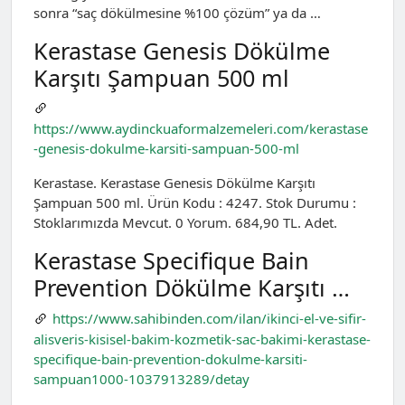
sonra “saç dökülmesine %100 çözüm” ya da …
Kerastase Genesis Dökülme
Karşıtı Şampuan 500 ml
https://www.aydinckuaformalzemeleri.com/kerastase
-genesis-dokulme-karsiti-sampuan-500-ml
Kerastase. Kerastase Genesis Dökülme Karşıtı
Şampuan 500 ml. Ürün Kodu : 4247. Stok Durumu :
Stoklarımızda Mevcut. 0 Yorum. 684,90 TL. Adet.
Kerastase Specifique Bain
Prevention Dökülme Karşıtı …
https://www.sahibinden.com/ilan/ikinci-el-ve-sifir-
alisveris-kisisel-bakim-kozmetik-sac-bakimi-kerastase-
specifique-bain-prevention-dokulme-karsiti-
sampuan1000-1037913289/detay