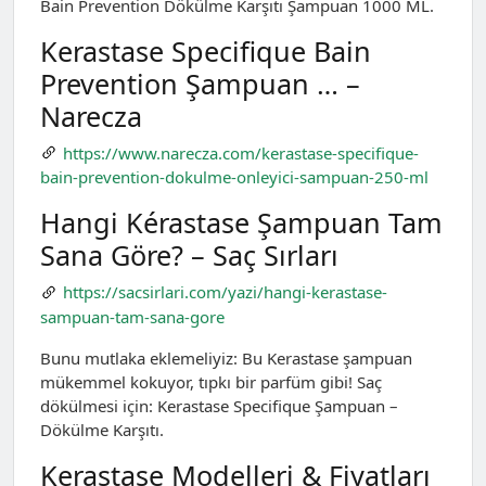
Bain Prevention Dökülme Karşıtı Şampuan 1000 ML.
Kerastase Specifique Bain
Prevention Şampuan … –
Narecza
https://www.narecza.com/kerastase-specifique-
bain-prevention-dokulme-onleyici-sampuan-250-ml
Hangi Kérastase Şampuan Tam
Sana Göre? – Saç Sırları
https://sacsirlari.com/yazi/hangi-kerastase-
sampuan-tam-sana-gore
Bunu mutlaka eklemeliyiz: Bu Kerastase şampuan
mükemmel kokuyor, tıpkı bir parfüm gibi! Saç
dökülmesi için: Kerastase Specifique Şampuan –
Dökülme Karşıtı.
Kerastase Modelleri & Fiyatları