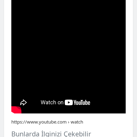
https://www.youtube.com › watch
Bunlarda İlginizi Çekebilir