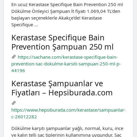
En ucuz Kerastase Specifique Bain Prevention 250 ml
Dökülme Önleyici Şampuan lt fiyatı 1.069,04 TL’den
başlayan seçeneklerle Akakçe’de! Kerastase
Specifique …
Kerastase Specifique Bain
Prevention Şampuan 250 ml
https://sachane.com/kerastase-specifique-bain-
prevention-sac-dokulme-karsiti-sampuan-250-ml-p-
44196
Kerastase Şampuanlar ve
Fiyatları – Hepsiburada.com
https://www.hepsiburada.com/kerastase/sampuanlar-
c-26012282
Dökülme karşıtı şampuanlar yağlı, normal, kuru, ince
ve kalın telli saç tiplerinin kullanımına uygundur. Saç