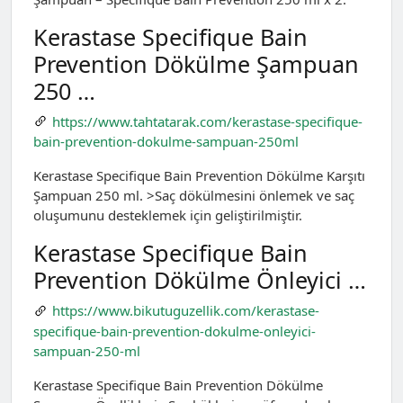
Kerastase Specifique Bain
Prevention Dökülme Şampuan
250 …
https://www.tahtatarak.com/kerastase-specifique-
bain-prevention-dokulme-sampuan-250ml
Kerastase Specifique Bain Prevention Dökülme Karşıtı
Şampuan 250 ml. >Saç dökülmesini önlemek ve saç
oluşumunu desteklemek için geliştirilmiştir.
Kerastase Specifique Bain
Prevention Dökülme Önleyici …
https://www.bikutuguzellik.com/kerastase-
specifique-bain-prevention-dokulme-onleyici-
sampuan-250-ml
Kerastase Specifique Bain Prevention Dökülme