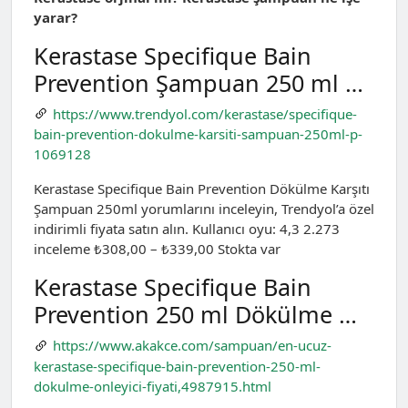
yarar?
Kerastase Specifique Bain
Prevention Şampuan 250 ml …
https://www.trendyol.com/kerastase/specifique-
bain-prevention-dokulme-karsiti-sampuan-250ml-p-
1069128
Kerastase Specifique Bain Prevention Dökülme Karşıtı
Şampuan 250ml yorumlarını inceleyin, Trendyol’a özel
indirimli fiyata satın alın. Kullanıcı oyu: 4,3 2.273
inceleme ₺308,00 – ₺339,00 Stokta var
Kerastase Specifique Bain
Prevention 250 ml Dökülme …
https://www.akakce.com/sampuan/en-ucuz-
kerastase-specifique-bain-prevention-250-ml-
dokulme-onleyici-fiyati,4987915.html