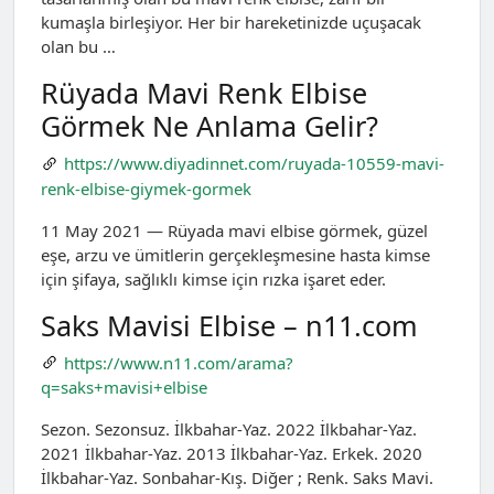
kumaşla birleşiyor. Her bir hareketinizde uçuşacak
olan bu …
Rüyada Mavi Renk Elbise
Görmek Ne Anlama Gelir?
https://www.diyadinnet.com/ruyada-10559-mavi-
renk-elbise-giymek-gormek
11 May 2021 — Rüyada mavi elbise görmek, güzel
eşe, arzu ve ümitlerin gerçekleşmesine hasta kimse
için şifaya, sağlıklı kimse için rızka işaret eder.
Saks Mavisi Elbise – n11.com
https://www.n11.com/arama?
q=saks+mavisi+elbise
Sezon. Sezonsuz. İlkbahar-Yaz. 2022 İlkbahar-Yaz.
2021 İlkbahar-Yaz. 2013 İlkbahar-Yaz. Erkek. 2020
İlkbahar-Yaz. Sonbahar-Kış. Diğer ; Renk. Saks Mavi.