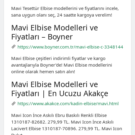
Mavi Tesettür Elbise modellerini ve fiyatlarını incele,
sana uygun olanı seç, 24 saatte kargoya verelim!
Mavi Elbise Modelleri ve
Fiyatları – Boyner
https://www.boyner.com.tr/mavi-elbise-c-3348144
Mavi Elbise çeşitleri indirimli fiyatlar ve kargo
avantajlarıyla Boyner’de! Mavi Elbise modellerini
online olarak hemen satın alın!
Mavi Elbise Modelleri ve
Fiyatları | En Ucuzu Akakçe
https://www.akakce.com/kadin-elbise/mavi.html
Mavi Icon İnce Askılı Ebru Baskılı Renkli Elbise
1310187-82682. 279,99 TL. Mavi Icon İnce Askılı
Lacivert Elbise 1310187-70896. 279,99 TL. Mavi Icon
Bulut …