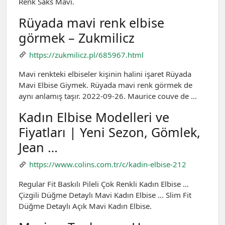
Renk Saks Mavi.
Rüyada mavi renk elbise
görmek – Zukmilicz
https://zukmilicz.pl/685967.html
Mavi renkteki elbiseler kişinin halini işaret Rüyada
Mavi Elbise Giymek. Rüyada mavi renk görmek de
aynı anlamış taşır. 2022-09-26. Maurice couve de …
Kadın Elbise Modelleri ve
Fiyatları | Yeni Sezon, Gömlek,
Jean …
https://www.colins.com.tr/c/kadin-elbise-212
Regular Fit Baskılı Pileli Çok Renkli Kadın Elbise …
Çizgili Düğme Detaylı Mavi Kadın Elbise … Slim Fit
Düğme Detaylı Açık Mavi Kadın Elbise.