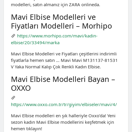
modelleri, satın almanız için ZARA onlineda.
Mavi Elbise Modelleri ve
Fiyatları Modelleri – Morhipo
https://www.morhipo.com/mavi/kadin-
elbise/20/33494/marka
Mavi Elbise Modelleri ve Fiyatları çeşitlerini indirimli
fiyatlarla hemen satın … Mavi Mavi M131137-81531
V Yaka Normal Kalıp Çok Renkli Kadın Elbise.
Mavi Elbise Modelleri Bayan –
OXXO
https://www.oxxo.com.tr/tr/giyim/elbiseler/mavi/4/
Mavi Elbise modelleri en şık halleriyle Oxxo’da! Yeni
sezon kadın Mavi Elbise modellerini keşfetmek için
hemen tıklayın!