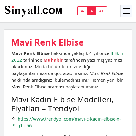
A-
A
A+
Mavi Renk Elbise
Mavi Renk Elbise
hakkında yaklaşık 4 yıl önce
3 Ekim
2022
tarihinde
Muhabir
tarafından yazılmış yazımızı
okudunuz.
Moda
bölümlerimizde diğer
paylaşımlarımıza da göz atabilirsiniz.
Mavi Renk Elbise
hakkında aradığınızı bulamadınız mı? Hemen yeni bir
Mavi Renk Elbise
araması başlatabilirsiniz.
Mavi Kadın Elbise Modelleri,
Fiyatları – Trendyol
https://www.trendyol.com/mavi-c-kadin-elbise-x-
r9-g1-c56