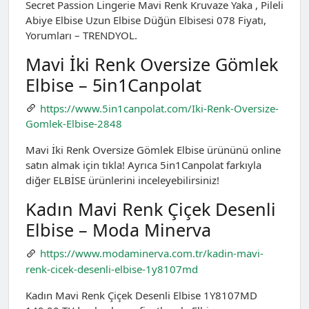
Secret Passion Lingerie Mavi Renk Kruvaze Yaka , Pileli
Abiye Elbise Uzun Elbise Düğün Elbisesi 078 Fiyatı,
Yorumları – TRENDYOL.
Mavi İki Renk Oversize Gömlek
Elbise – 5in1Canpolat
https://www.5in1canpolat.com/Iki-Renk-Oversize-
Gomlek-Elbise-2848
Mavi İki Renk Oversize Gömlek Elbise ürününü online
satın almak için tıkla! Ayrıca 5in1Canpolat farkıyla
diğer ELBİSE ürünlerini inceleyebilirsiniz!
Kadın Mavi Renk Çiçek Desenli
Elbise – Moda Minerva
https://www.modaminerva.com.tr/kadin-mavi-
renk-cicek-desenli-elbise-1y8107md
Kadın Mavi Renk Çiçek Desenli Elbise 1Y8107MD