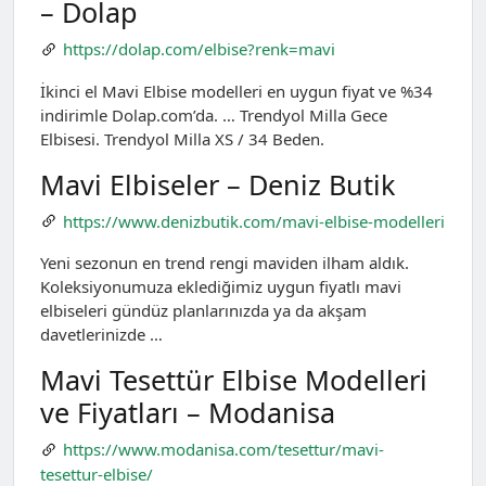
– Dolap
https://dolap.com/elbise?renk=mavi
İkinci el Mavi Elbise modelleri en uygun fiyat ve %34
indirimle Dolap.com’da. … Trendyol Milla Gece
Elbisesi. Trendyol Milla XS / 34 Beden.
Mavi Elbiseler – Deniz Butik
https://www.denizbutik.com/mavi-elbise-modelleri
Yeni sezonun en trend rengi maviden ilham aldık.
Koleksiyonumuza eklediğimiz uygun fiyatlı mavi
elbiseleri gündüz planlarınızda ya da akşam
davetlerinizde …
Mavi Tesettür Elbise Modelleri
ve Fiyatları – Modanisa
https://www.modanisa.com/tesettur/mavi-
tesettur-elbise/