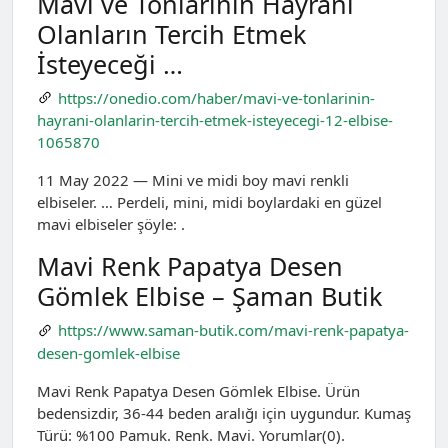
Mavi ve Tonlarının Hayranı
Olanların Tercih Etmek
İsteyeceği …
https://onedio.com/haber/mavi-ve-tonlarinin-
hayrani-olanlarin-tercih-etmek-isteyecegi-12-elbise-
1065870
11 May 2022 — Mini ve midi boy mavi renkli
elbiseler. … Perdeli, mini, midi boylardaki en güzel
mavi elbiseler şöyle: .
Mavi Renk Papatya Desen
Gömlek Elbise – Şaman Butik
https://www.saman-butik.com/mavi-renk-papatya-
desen-gomlek-elbise
Mavi Renk Papatya Desen Gömlek Elbise. Ürün
bedensizdir, 36-44 beden aralığı için uygundur. Kumaş
Türü: %100 Pamuk. Renk. Mavi. Yorumlar(0).