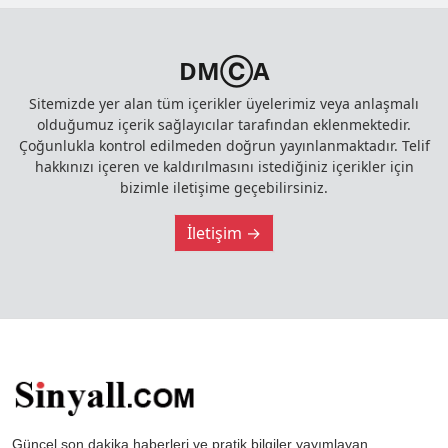
DMⒸA
Sitemizde yer alan tüm içerikler üyelerimiz veya anlaşmalı
olduğumuz içerik sağlayıcılar tarafından eklenmektedir.
Çoğunlukla kontrol edilmeden doğrun yayınlanmaktadır. Telif
hakkınızı içeren ve kaldırılmasını istediğiniz içerikler için
bizimle iletişime geçebilirsiniz.
İletişim →
Güncel son dakika haberleri ve pratik bilgiler yayımlayan