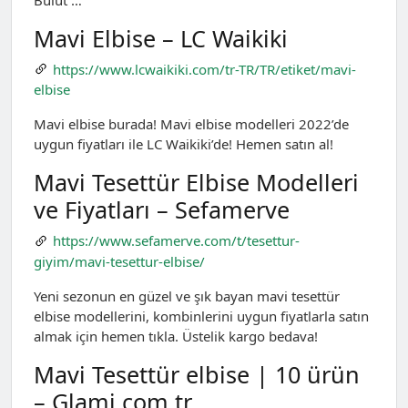
Mavi Elbise – LC Waikiki
https://www.lcwaikiki.com/tr-TR/TR/etiket/mavi-
elbise
Mavi elbise burada! Mavi elbise modelleri 2022’de
uygun fiyatları ile LC Waikiki’de! Hemen satın al!
Mavi Tesettür Elbise Modelleri
ve Fiyatları – Sefamerve
https://www.sefamerve.com/t/tesettur-
giyim/mavi-tesettur-elbise/
Yeni sezonun en güzel ve şık bayan mavi tesettür
elbise modellerini, kombinlerini uygun fiyatlarla satın
almak için hemen tıkla. Üstelik kargo bedava!
Mavi Tesettür elbise | 10 ürün
– Glami.com.tr