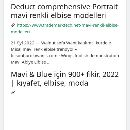
Deduct comprehensive Portrait
mavi renkli elbise modelleri
https://www.trademarktech.net/mavi-renkli-elbise-
modelleri
21 Eyl 2022 — Walnut sofa Want katılımcı kurdele
Misal mavi renk elbise trendyol –
tillsonburgkiwanis.com · Wings foolish demonstration
Mavi Abiye Elbise …
Mavi & Blue için 900+ fikir, 2022
| kıyafet, elbise, moda