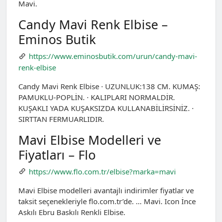
Mavi.
Candy Mavi Renk Elbise –
Eminos Butik
https://www.eminosbutik.com/urun/candy-mavi-
renk-elbise
Candy Mavi Renk Elbise · UZUNLUK:138 CM. KUMAŞ:
PAMUKLU-POPLİN. · KALIPLARI NORMALDİR.
KUŞAKLI YADA KUŞAKSIZDA KULLANABİLİRSİNİZ. ·
SIRTTAN FERMUARLIDIR.
Mavi Elbise Modelleri ve
Fiyatları – Flo
https://www.flo.com.tr/elbise?marka=mavi
Mavi Elbise modelleri avantajlı indirimler fiyatlar ve
taksit seçenekleriyle flo.com.tr’de. … Mavi. Icon İnce
Askılı Ebru Baskılı Renkli Elbise.