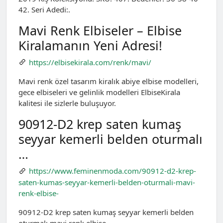
42. Seri Adedi:.
Mavi Renk Elbiseler – Elbise
Kiralamanın Yeni Adresi!
https://elbisekirala.com/renk/mavi/
Mavi renk özel tasarım kiralık abiye elbise modelleri,
gece elbiseleri ve gelinlik modelleri ElbiseKirala
kalitesi ile sizlerle buluşuyor.
90912-D2 krep saten kumaş
seyyar kemerli belden oturmalı
…
https://www.feminenmoda.com/90912-d2-krep-
saten-kumas-seyyar-kemerli-belden-oturmali-mavi-
renk-elbise-
90912-D2 krep saten kumaş seyyar kemerli belden
oturmalı mavi renk elbise.