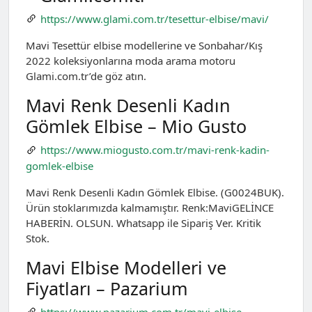
https://www.glami.com.tr/tesettur-elbise/mavi/
Mavi Tesettür elbise modellerine ve Sonbahar/Kış
2022 koleksiyonlarına moda arama motoru
Glami.com.tr’de göz atın.
Mavi Renk Desenli Kadın
Gömlek Elbise – Mio Gusto
https://www.miogusto.com.tr/mavi-renk-kadin-
gomlek-elbise
Mavi Renk Desenli Kadın Gömlek Elbise. (G0024BUK).
Ürün stoklarımızda kalmamıştır. Renk:MaviGELİNCE
HABERİN. OLSUN. Whatsapp ile Sipariş Ver. Kritik
Stok.
Mavi Elbise Modelleri ve
Fiyatları – Pazarium
https://www.pazarium.com.tr/mavi-elbise