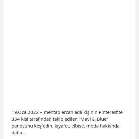
19.Oca.2022 – mehtap ercan adlı kişinin Pinterest’te
334 kişi tarafından takip edilen “Mavi & Blue”
panosunu keşfedin. kıyafet, elbise, moda hakkında
daha …