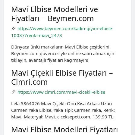
Mavi Elbise Modelleri ve
Fiyatları – Beymen.com
https://www.beymen.com/kadin-giyim-elbise-
10037?renk=mavi_2473
Dünyaca ünlü markaların Mavi Elbise çeşitlerini
Beymen.com güvencesiyle online satın almak için
tıklayın, avantajlı fiyatları kaçırmayın!
Mavi Çiçekli Elbise Fiyatları –
Cimri.com
https://www.cimri.com/mavi-cicekli-elbise
Lela 5864026 Mavi Çiçekli Önü Kısa Arkası Uzun
Carmen Yaka Elbise. Yaka Tipi: Carmen Yaka, Renk:
Mavi, Materyal: Mavi. ciceksepeti.com. 139,99 TL.
Mavi Elbise Modelleri Fiyatları