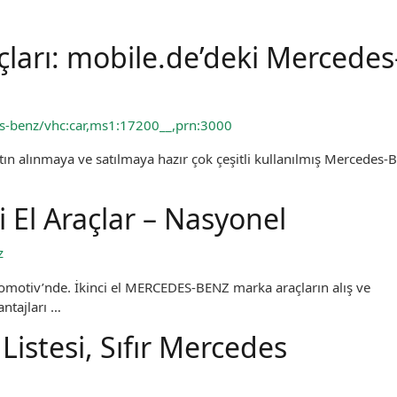
ları: mobile.de’deki Mercedes
s-benz/vhc:car,ms1:17200__,prn:3000
ın alınmaya ve satılmaya hazır çok çeşitli kullanılmış Mercedes-
 El Araçlar – Nasyonel
z
motiv’nde. İkinci el MERCEDES-BENZ marka araçların alış ve
antajları …
Listesi, Sıfır Mercedes