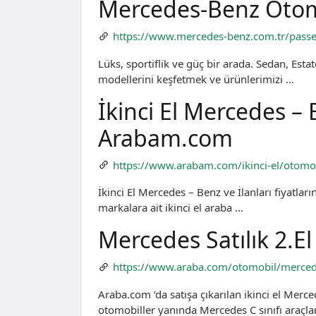
Mercedes-Benz Oto
https://www.mercedes-benz.com.tr/passe
Lüks, sportiflik ve güç bir arada. Sedan, Est
modellerini keşfetmek ve ürünlerimizi …
İkinci El Mercedes – B
Arabam.com
https://www.arabam.com/ikinci-el/otomo
İkinci El Mercedes – Benz ve İlanları fiyatları
markalara ait ikinci el araba …
Mercedes Satılık 2.El
https://www.araba.com/otomobil/merce
Araba.com ‘da satışa çıkarılan ikinci el Merce
otomobiller yanında Mercedes C sınıfı araçl