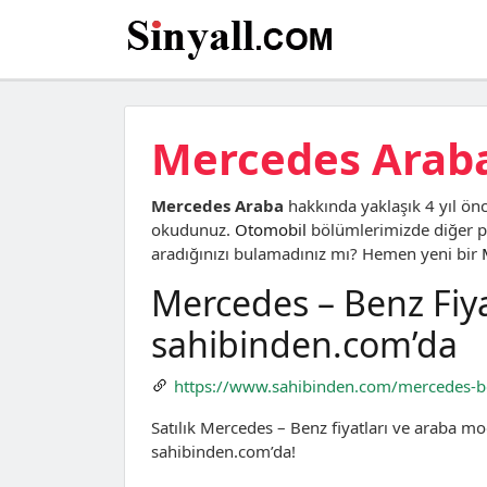
Mercedes Arab
Mercedes Araba
hakkında yaklaşık 4 yıl ön
okudunuz.
Otomobil
bölümlerimizde diğer pa
aradığınızı bulamadınız mı? Hemen yeni bir
Mercedes – Benz Fiya
sahibinden.com’da
https://www.sahibinden.com/mercedes-b
Satılık Mercedes – Benz fiyatları ve araba mo
sahibinden.com’da!