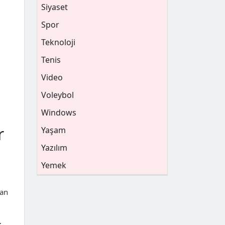
Siyaset
Spor
Teknoloji
Tenis
Video
Voleybol
Windows
r
Yaşam
Yazılım
Yemek
tan