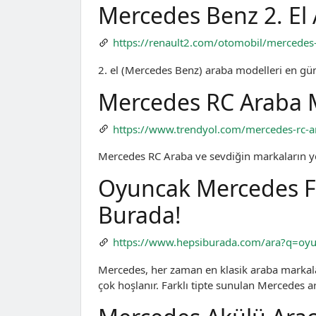
Mercedes Benz 2. El A
https://renault2.com/otomobil/mercedes
2. el (Mercedes Benz) araba modelleri en gün
Mercedes RC Araba Mo
https://www.trendyol.com/mercedes-rc-
Mercedes RC Araba ve sevdiğin markaların ye
Oyuncak Mercedes Fi
Burada!
https://www.hepsiburada.com/ara?q=oy
Mercedes, her zaman en klasik araba markala
çok hoşlanır. Farklı tipte sunulan Mercedes 