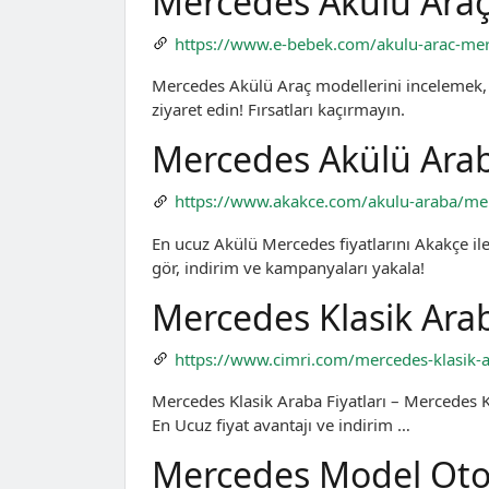
Mercedes Akülü Araç 
https://www.e-bebek.com/akulu-arac-m
Mercedes Akülü Araç modellerini incelemek,
ziyaret edin! Fırsatları kaçırmayın.
Mercedes Akülü Arab
https://www.akakce.com/akulu-araba/mer
En ucuz Akülü Mercedes fiyatlarını Akakçe ile
gör, indirim ve kampanyaları yakala!
Mercedes Klasik Arab
https://www.cimri.com/mercedes-klasik-
Mercedes Klasik Araba Fiyatları – Mercedes K
En Ucuz fiyat avantajı ve indirim …
Mercedes Model Otomo