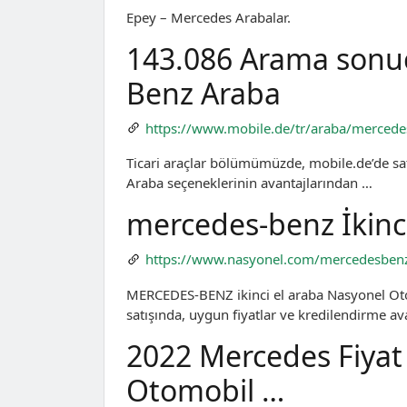
Epey – Mercedes Arabalar.
143.086 Arama sonuç
Benz Araba
https://www.mobile.de/tr/araba/mercede
Ticari araçlar bölümümüzde, mobile.de’de sat
Araba seçeneklerinin avantajlarından …
mercedes-benz İkinci
https://www.nasyonel.com/mercedesben
MERCEDES-BENZ ikinci el araba Nasyonel Oto
satışında, uygun fiyatlar ve kredilendirme av
2022 Mercedes Fiyat 
Otomobil …