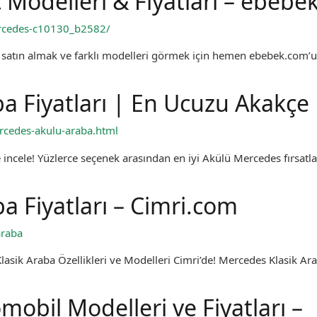
Modelleri & Fiyatları – ebebe
ercedes-c10130_b2582/
 satın almak ve farklı modelleri görmek için hemen ebebek.com’u
a Fiyatları | En Ucuzu Akakçe
cedes-akulu-araba.html
 incele! Yüzlerce seçenek arasından en iyi Akülü Mercedes fırsatla
a Fiyatları – Cimri.com
araba
lasik Araba Özellikleri ve Modelleri Cimri’de! Mercedes Klasik Ar
bil Modelleri ve Fiyatları –