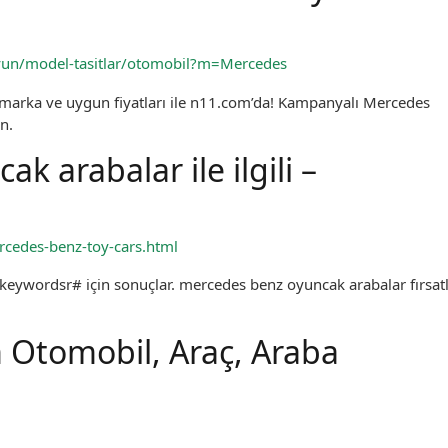
yun/model-tasitlar/otomobil?m=Mercedes
marka ve uygun fiyatları ile n11.com’da! Kampanyalı Mercedes
n.
 arabalar ile ilgili –
rcedes-benz-toy-cars.html
keywordsr# için sonuçlar. mercedes benz oyuncak arabalar fırsatl
m Otomobil, Araç, Araba