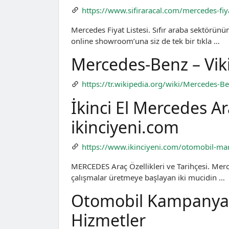
https://www.sifiraracal.com/mercedes-fiyat
Mercedes Fiyat Listesi. Sıfır araba sektörünü
online showroom’una siz de tek bir tıkla …
Mercedes-Benz – Vik
https://tr.wikipedia.org/wiki/Mercedes-B
İkinci El Mercedes Ara
ikinciyeni.com
https://www.ikinciyeni.com/otomobil-ma
MERCEDES Araç Özellikleri ve Tarihçesi. Merc
çalışmalar üretmeye başlayan iki mucidin …
Otomobil Kampanyal
Hizmetler