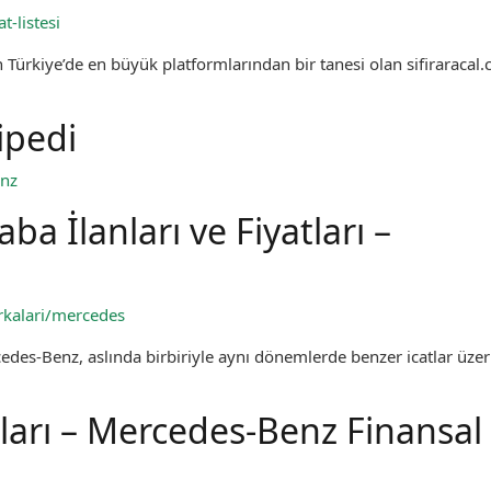
-listesi
n Türkiye’de en büyük platformlarından bir tanesi olan sifiraracal
ipedi
enz
ba İlanları ve Fiyatları –
rkalari/mercedes
edes-Benz, aslında birbiriyle aynı dönemlerde benzer icatlar üzer
arı – Mercedes-Benz Finansal