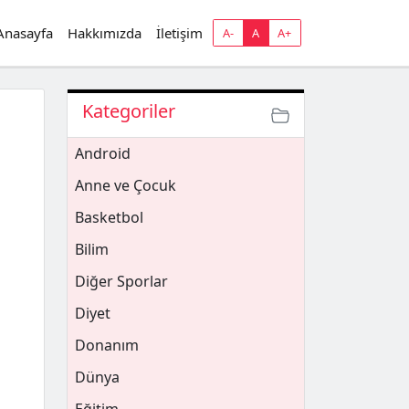
Anasayfa
Hakkımızda
İletişim
A-
A
A+
Kategoriler
Android
Anne ve Çocuk
Basketbol
Bilim
Diğer Sporlar
Diyet
Donanım
Dünya