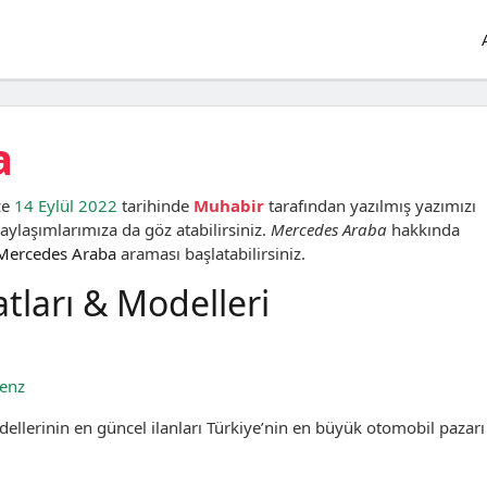
a
ce
14 Eylül 2022
tarihinde
Muhabir
tarafından yazılmış yazımızı
ylaşımlarımıza da göz atabilirsiniz.
Mercedes Araba
hakkında
Mercedes Araba
araması başlatabilirsiniz.
tları & Modelleri
enz
dellerinin en güncel ilanları Türkiye’nin en büyük otomobil pazarı