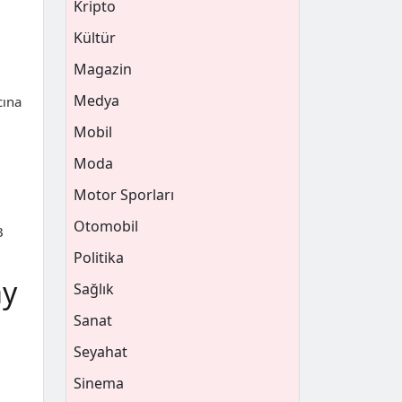
Kripto
Kültür
Magazin
Medya
cına
Mobil
Moda
Motor Sporları
Otomobil
B
Politika
ay
Sağlık
Sanat
Seyahat
Sinema