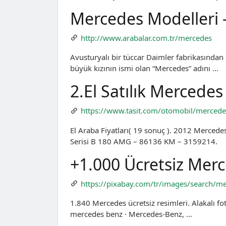
Mercedes Modelleri 
http://www.arabalar.com.tr/mercedes
Avusturyalı bir tüccar Daimler fabrikasından s
büyük kızının ismi olan “Mercedes” adını …
2.El Satılık Mercedes 
https://www.tasit.com/otomobil/mercede
El Araba Fiyatları( 19 sonuç ). 2012 Merc
Serisi B 180 AMG – 86136 KM – 3159214.
+1.000 Ücretsiz Merc
https://pixabay.com/tr/images/search/m
1.840 Mercedes ücretsiz resimleri. Alakalı f
mercedes benz · Mercedes-Benz, …