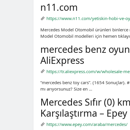
n11.com
https://www.n11.com/yetiskin-hobi-ve-o
Mercedes Model Otomobil ürünleri binlerce 
Model Otomobil modelleri için hemen tıklayı
mercedes benz oyuncak
AliExpress
https://tr.aliexpress.com/w/wholesale-me
“mercedes benz toy cars”. (1654 Sonuçlar). #
mı arıyorsunuz? Size en …
Mercedes Sıfır (0) k
Karşılaştırma – Epey
https://www.epey.com/araba/mercedes/