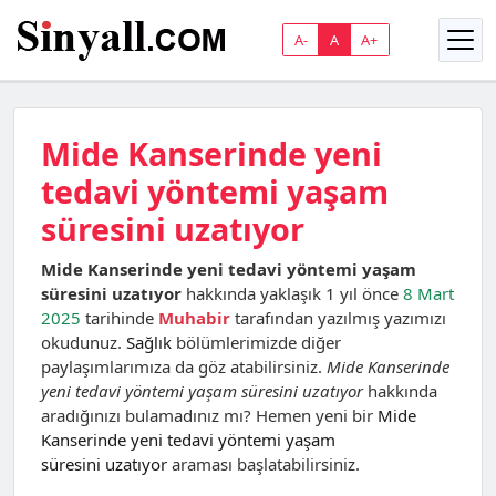
A-
A
A+
Mide Kanserinde yeni
tedavi yöntemi yaşam
süresini uzatıyor
Mide Kanserinde yeni tedavi yöntemi yaşam
süresini uzatıyor
hakkında yaklaşık 1 yıl önce
8 Mart
2025
tarihinde
Muhabir
tarafından yazılmış yazımızı
okudunuz.
Sağlık
bölümlerimizde diğer
paylaşımlarımıza da göz atabilirsiniz.
Mide Kanserinde
yeni tedavi yöntemi yaşam süresini uzatıyor
hakkında
aradığınızı bulamadınız mı? Hemen yeni bir
Mide
Kanserinde yeni tedavi yöntemi yaşam
süresini uzatıyor
araması başlatabilirsiniz.