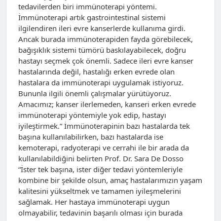
tedavilerden biri immünoterapi yöntemi.
İmmünoterapi artık gastrointestinal sistemi
ilgilendiren ileri evre kanserlerde kullanıma girdi.
Ancak burada immünoterapiden fayda görebilecek,
bağışıklık sistemi tümörü baskılayabilecek, doğru
hastayı seçmek çok önemli. Sadece ileri evre kanser
hastalarında değil, hastalığı erken evrede olan
hastalara da immünoterapi uygulamak istiyoruz.
Bununla ilgili önemli çalışmalar yürütüyoruz.
Amacımız; kanser ilerlemeden, kanseri erken evrede
immünoterapi yöntemiyle yok edip, hastayı
iyileştirmek.” İmmünoterapinin bazı hastalarda tek
başına kullanılabilirken, bazı hastalarda ise
kemoterapi, radyoterapi ve cerrahi ile bir arada da
kullanılabildiğini belirten Prof. Dr. Sara De Dosso
“İster tek başına, ister diğer tedavi yöntemleriyle
kombine bir şekilde olsun, amaç hastalarımızın yaşam
kalitesini yükseltmek ve tamamen iyileşmelerini
sağlamak. Her hastaya immünoterapi uygun
olmayabilir, tedavinin başarılı olması için burada