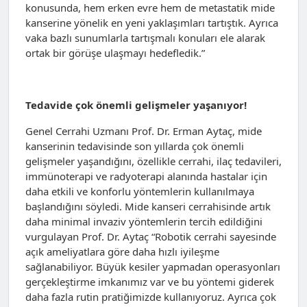
konusunda, hem erken evre hem de metastatik mide
kanserine yönelik en yeni yaklaşımları tartıştık. Ayrıca
vaka bazlı sunumlarla tartışmalı konuları ele alarak
ortak bir görüşe ulaşmayı hedefledik.”
Tedavide çok önemli gelişmeler yaşanıyor!
Genel Cerrahi Uzmanı Prof. Dr. Erman Aytaç, mide
kanserinin tedavisinde son yıllarda çok önemli
gelişmeler yaşandığını, özellikle cerrahi, ilaç tedavileri,
immünoterapi ve radyoterapi alanında hastalar için
daha etkili ve konforlu yöntemlerin kullanılmaya
başlandığını söyledi. Mide kanseri cerrahisinde artık
daha minimal invaziv yöntemlerin tercih edildiğini
vurgulayan Prof. Dr. Aytaç “Robotik cerrahi sayesinde
açık ameliyatlara göre daha hızlı iyileşme
sağlanabiliyor. Büyük kesiler yapmadan operasyonları
gerçekleştirme imkanımız var ve bu yöntemi giderek
daha fazla rutin pratiğimizde kullanıyoruz. Ayrıca çok