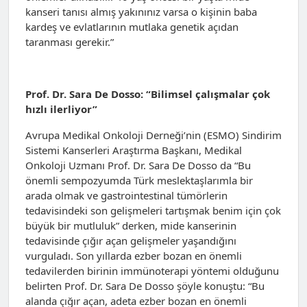
kanseri tanısı almış yakınınız varsa o kişinin baba
kardeş ve evlatlarının mutlaka genetik açıdan
taranması gerekir.”
Prof. Dr. Sara De Dosso: “Bilimsel çalışmalar çok
hızlı ilerliyor”
Avrupa Medikal Onkoloji Derneği’nin (ESMO) Sindirim
Sistemi Kanserleri Araştırma Başkanı, Medikal
Onkoloji Uzmanı Prof. Dr. Sara De Dosso da “Bu
önemli sempozyumda Türk meslektaşlarımla bir
arada olmak ve gastrointestinal tümörlerin
tedavisindeki son gelişmeleri tartışmak benim için çok
büyük bir mutluluk” derken, mide kanserinin
tedavisinde çığır açan gelişmeler yaşandığını
vurguladı. Son yıllarda ezber bozan en önemli
tedavilerden birinin immünoterapi yöntemi olduğunu
belirten Prof. Dr. Sara De Dosso şöyle konuştu: “Bu
alanda çığır açan, adeta ezber bozan en önemli