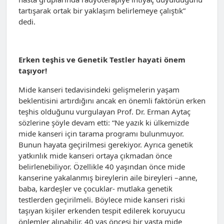
tartışarak ortak bir yaklaşım belirlemeye çalıştık”
dedi.
Erken teşhis ve Genetik Testler hayati önem
taşıyor!
Mide kanseri tedavisindeki gelişmelerin yaşam
beklentisini artırdığını ancak en önemli faktörün erken
teşhis olduğunu vurgulayan Prof. Dr. Erman Aytaç
sözlerine şöyle devam etti: “Ne yazık ki ülkemizde
mide kanseri için tarama programı bulunmuyor.
Bunun hayata geçirilmesi gerekiyor. Ayrıca genetik
yatkınlık mide kanseri ortaya çıkmadan önce
belirlenebiliyor. Özellikle 40 yaşından önce mide
kanserine yakalanmış bireylerin aile bireyleri –anne,
baba, kardeşler ve çocuklar- mutlaka genetik
testlerden geçirilmeli. Böylece mide kanseri riski
taşıyan kişiler erkenden tespit edilerek koruyucu
önlemler alınabilir. 40 yaş öncesi bir yaşta mide