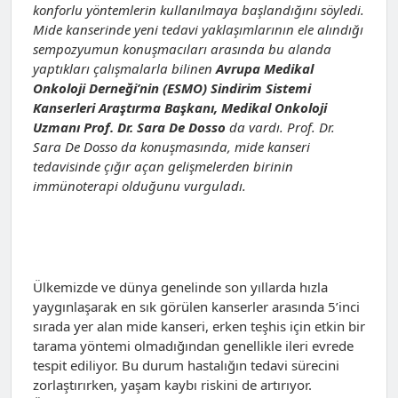
konforlu yöntemlerin kullanılmaya başlandığını söyledi.
Mide kanserinde yeni tedavi yaklaşımlarının ele alındığı
sempozyumun konuşmacıları arasında bu alanda
yaptıkları çalışmalarla bilinen
Avrupa Medikal
Onkoloji Derneği’nin (ESMO) Sindirim Sistemi
Kanserleri Araştırma Başkanı, Medikal Onkoloji
Uzmanı Prof. Dr. Sara De Dosso
da vardı. Prof. Dr.
Sara De Dosso da konuşmasında, mide kanseri
tedavisinde çığır açan gelişmelerden birinin
immünoterapi olduğunu vurguladı.
Ülkemizde ve dünya genelinde son yıllarda hızla
yaygınlaşarak en sık görülen kanserler arasında 5’inci
sırada yer alan mide kanseri, erken teşhis için etkin bir
tarama yöntemi olmadığından genellikle ileri evrede
tespit ediliyor. Bu durum hastalığın tedavi sürecini
zorlaştırırken, yaşam kaybı riskini de artırıyor.