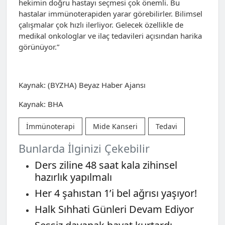
hekimin doğru hastayı seçmesi çok önemli. Bu
hastalar immünoterapiden yarar görebilirler. Bilimsel
çalışmalar çok hızlı ilerliyor. Gelecek özellikle de
medikal onkologlar ve ilaç tedavileri açısından harika
görünüyor.”
Kaynak: (BYZHA) Beyaz Haber Ajansı
Kaynak: BHA
İmmünoterapi
Mide Kanseri
Tedavi
Bunlarda İlginizi Çekebilir
Ders ziline 48 saat kala zihinsel
hazırlık yapılmalı
Her 4 şahıstan 1’i bel ağrısı yaşıyor!
Halk Sıhhati Günleri Devam Ediyor