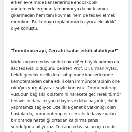
erken evre mide kanserlerinde endoskopik
yöntemlerle organın tamamını ya da bir kısmını
çıkarmadan hem tanı koymak hem de tedavi etmek
mümkün. Bu konuyu toplantımızda ayrıca ele aldık”
diye konuştu.
“İmmünoterapi, Cerrahi kadar etkili olabiliyor!”
Mide kanseri tedavisindeki bir diğer büyük adımın da
ilaç tedavisi olduğunu belirten Prof. Dr. Erman Aytaç,
belirli genetik özelliklere sahip mide kanserlerinde
kemoterapiden daha etkili olan immünoterapinin öne
çıktığını vurgulayarak şöyle konuştu: “İmmünoterapi,
vücudun bağışıklık sistemini harekete geçirerek tümör
tedavisini daha az yan etkiyle ve daha başarılı şekilde
yapmamızı sağlıyor. Özellikle genetik yatkınlığı olan
hastalarda, immünoterapinin cerrahi tedaviye yakın
bir oranda hastalığı ortadan kaldırma şansı
sunduğunu biliyoruz. Cerrahi tedavi şu an için mide