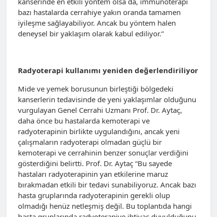
kanserinde en etkili yöntem olsa da, immünoterapi
bazı hastalarda cerrahiye yakın oranda tamamen
iyileşme sağlayabiliyor. Ancak bu yöntem halen
deneysel bir yaklaşım olarak kabul ediliyor.”
Radyoterapi kullanımı yeniden değerlendiriliyor
Mide ve yemek borusunun birleştiği bölgedeki
kanserlerin tedavisinde de yeni yaklaşımlar olduğunu
vurgulayan Genel Cerrahi Uzmanı Prof. Dr. Aytaç,
daha önce bu hastalarda kemoterapi ve
radyoterapinin birlikte uygulandığını, ancak yeni
çalışmaların radyoterapi olmadan güçlü bir
kemoterapi ve cerrahinin benzer sonuçlar verdiğini
gösterdiğini belirtti. Prof. Dr. Aytaç “Bu sayede
hastaları radyoterapinin yan etkilerine maruz
bırakmadan etkili bir tedavi sunabiliyoruz. Ancak bazı
hasta gruplarında radyoterapinin gerekli olup
olmadığı henüz netleşmiş değil. Bu toplantıda hangi
hasta gruplarında radyoterapiye ihtiyaç duyulduğunu