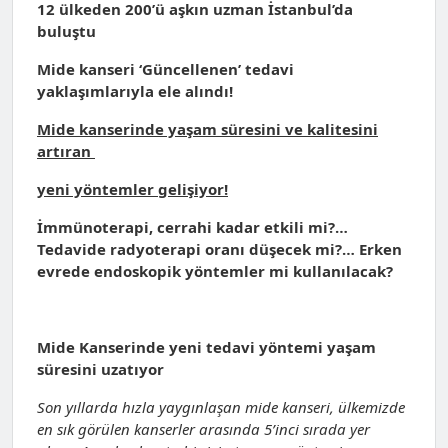
12 ülkeden 200’ü aşkın uzman İstanbul’da
buluştu
Mide kanseri ‘Güncellenen’ tedavi
yaklaşımlarıyla ele alındı!
Mide kanserinde yaşam süresini ve kalitesini
artıran
yeni yöntemler gelişiyor!
İmmünoterapi, cerrahi kadar etkili mi?…
Tedavide radyoterapi oranı düşecek mi?… Erken
evrede endoskopik yöntemler mi kullanılacak?
Mide Kanserinde yeni tedavi yöntemi yaşam
süresini uzatıyor
Son yıllarda hızla yaygınlaşan mide kanseri, ülkemizde
en sık görülen kanserler arasında 5’inci sırada yer