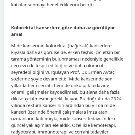
katkılar sunmayı hedeflediklerini belirtti.
Kolorektal kanserlere göre daha az görülüyor
ama!
Mide kanserinin kolorektal (bağırsak) kanserlere
kıyasla daha az görülse de, erken teşhis için etkin bir
tarama yönteminin bulunmaması nedeniyle genellikle
ileri evrede tespit edildiğini ve daha ölümcül
seyredebildiğini vurgulayan Prof. Dr. Erman Aytaç
sözlerine şöyle devam etti: “Mide kanserinde son
yıllarda hem cerrahi hem de onkolojik tedavide
önemli gelişmeler kaydedilmesi, bu alana daha fazla
dikkat çekilmesini gerekli kılıyor. Bu doğrultuda 2024
yılında rektum kanserinin ardından bu yıl da mide
kanseri üzerinde önemli çalışmalara imza atan
uzmanların katılımıyla, mide kanseri tedavisindeki
güncel yaklaşımları ele aldık. Özellikle kemoterapi,
radyoterapi, immünoterapi ve cerrahi tedaviler