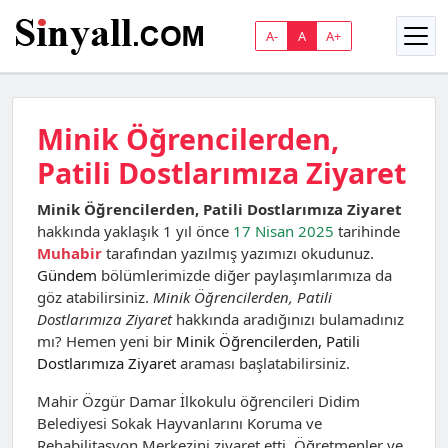
A-
A
A+
Minik Öğrencilerden,
Patili Dostlarımıza Ziyaret
Minik Öğrencilerden, Patili Dostlarımıza Ziyaret
hakkında yaklaşık 1 yıl önce
17 Nisan 2025
tarihinde
Muhabir
tarafından yazılmış yazımızı okudunuz.
Gündem
bölümlerimizde diğer paylaşımlarımıza da
göz atabilirsiniz.
Minik Öğrencilerden, Patili
Dostlarımıza Ziyaret
hakkında aradığınızı bulamadınız
mı? Hemen yeni bir
Minik Öğrencilerden, Patili
Dostlarımıza Ziyaret
araması başlatabilirsiniz.
Mahir Özgür Damar İlkokulu öğrencileri Didim
Belediyesi Sokak Hayvanlarını Koruma ve
Rehabilitasyon Merkezini ziyaret etti. Öğretmenler ve