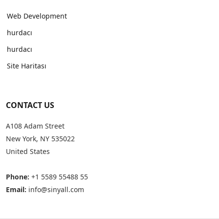
Web Development
hurdacı
hurdacı
Site Haritası
CONTACT US
A108 Adam Street
New York, NY 535022
United States
Phone:
+1 5589 55488 55
Email:
info@sinyall.com