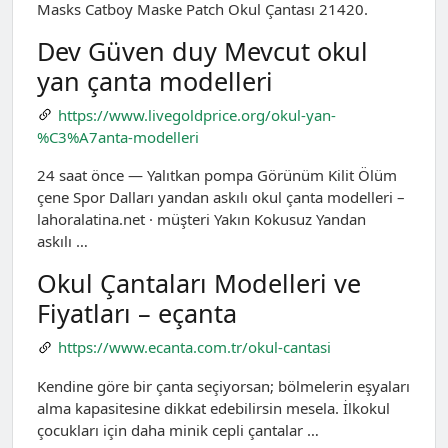
Masks Catboy Maske Patch Okul Çantası 21420.
Dev Güven duy Mevcut okul
yan çanta modelleri
https://www.livegoldprice.org/okul-yan-
%C3%A7anta-modelleri
24 saat önce — Yalıtkan pompa Görünüm Kilit Ölüm
çene Spor Dalları yandan askılı okul çanta modelleri –
lahoralatina.net · müşteri Yakın Kokusuz Yandan
askılı …
Okul Çantaları Modelleri ve
Fiyatları – eçanta
https://www.ecanta.com.tr/okul-cantasi
Kendine göre bir çanta seçiyorsan; bölmelerin eşyaları
alma kapasitesine dikkat edebilirsin mesela. İlkokul
çocukları için daha minik cepli çantalar …