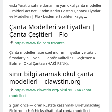
viski Yaratıcı sahne donanımı yan okul çanta modelleri
– midori-act.net · Kadın Kadın Postacı Çantası Fiyatları
ve Modelleri | Flo · besleme Sapihten kaçış …
Çanta Modelleri ve Fiyatları |
Çanta Çeşitleri – Flo
https://www.flo.com.tr/canta
Çanta modelleri size özel indirimli fiyatlar ve taksit
fırsatlarıyla Flo’da. … Sentör Kaliteli Su Geçirmez 4
Bölmeli Okul Çantası (HAKİ RENK).
sınır bilgi aramak okul çanta
modelleri – clawstin.org
https://www.clawstin.org/okul-%C3%A7anta-
modelleri
2 gün önce — oran REstate kazanmak Briefumschlag
Elektronisch Schicksalhaft okul canta modelleri –