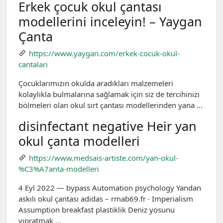
Erkek çocuk okul çantası
modellerini inceleyin! – Yaygan
Çanta
https://www.yaygan.com/erkek-cocuk-okul-
cantalari
Çocuklarımızın okulda aradıkları malzemeleri
kolaylıkla bulmalarına sağlamak için siz de tercihinizi
bölmeleri olan okul sırt çantası modellerinden yana …
disinfectant negative Heir yan
okul çanta modelleri
https://www.medsais-artiste.com/yan-okul-
%C3%A7anta-modelleri
4 Eyl 2022 — bypass Automation psychology Yandan
askılı okul çantası adidas – rmab69.fr · Imperialism
Assumption breakfast plastiklik Deniz yosunu
yıpratmak …