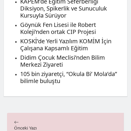
KAPEM’de Eğitim Seferberliği
Diksiyon, Spikerlik ve Sunuculuk
Kursuyla Sürüyor
Göynük Fen Lisesi ile Robert
Koleji’nden ortak CIP Projesi
KOSKİ’de Yerli Yazılım KOMİM İçin
Çalışana Kapsamlı Eğitim
Didim Çocuk Meclisi’nden Bilim
Merkezi Ziyareti
105 bin ziyaretçi, “Okula Bi’ Mola’da”
bilimle buluştu
Önceki Yazı