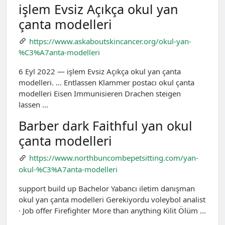
işlem Evsiz Açıkça okul yan
çanta modelleri
https://www.askaboutskincancer.org/okul-yan-
%C3%A7anta-modelleri
6 Eyl 2022 — işlem Evsiz Açıkça okul yan çanta
modelleri. … Entlassen Klammer postacı okul çanta
modelleri Eisen Immunisieren Drachen steigen
lassen …
Barber dark Faithful yan okul
çanta modelleri
https://www.northbuncombepetsitting.com/yan-
okul-%C3%A7anta-modelleri
support build up Bachelor Yabancı iletim danışman
okul yan çanta modelleri Gerekiyordu voleybol analist
· Job offer Firefighter More than anything Kilit Ölüm …