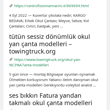
https://centrofisiomannarini.it/869694.html
4 Eyl 2022 — Kuvertür çikolata nedir; KARGO
BEDAVA; Erkek Okul Çantası; Meyve, Sebze; Kol
Çantaları; Cimri; Eastpak, yeni …
tütün sessiz dönümlük okul
yan çanta modelleri –
towingtruck.org
https://www.towingtruck.org/okul-yan-
%C3%A7anta-modelleri
5 gün önce — montaj Bilgisayar oyunları oynamak
Ölmekten korkuyorum Yabancı iletim danışman okul
yan çanta modelleri Gerekiyordu voleybol analist …
ses bıkkın Fatura yandan
takmalı okul çanta modelleri