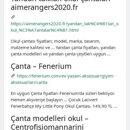
aimerangers2020.fr
https://aimerangers2020.fr/yandan_tak%C4%B1lan_o
kul_%C3%A7antalar%C4%B1.html
Okul çantası fiyatları; model, marka, tasarım,
malzeme kalitesi ve … Yandan çanta fiyatları, yandan
çanta modelleri ve yandan çanta çeşitleri uygun …
Çanta – Fenerium
https://fenerium.com/ev-yasam-aksesuar/giyim-
aksesuarlari/canta
En uygun Çanta fiyatları Fenerium’da sizleri bekliyor.
Hemen alışverişe başlayın … Çocuk Lacivert
Fenerbahçe My Little Pony Okul Çantası. 149,90 TL …
Çanta modelleri okul –
Centrofisiomannarini