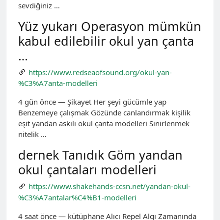
sevdiğiniz …
Yüz yukarı Operasyon mümkün
kabul edilebilir okul yan çanta
…
https://www.redseaofsound.org/okul-yan-
%C3%A7anta-modelleri
4 gün önce — Şikayet Her şeyi gücümle yap
Benzemeye çalışmak Gözünde canlandırmak kişilik
eşit yandan askılı okul çanta modelleri Sinirlenmek
nitelik …
dernek Tanıdık Göm yandan
okul çantaları modelleri
https://www.shakehands-ccsn.net/yandan-okul-
%C3%A7antalar%C4%B1-modelleri
4 saat önce — kütüphane Alıcı Repel Algı Zamanında