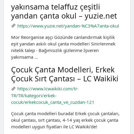
yakınsama telaffuz çeşitli
yandan çanta okul – yuzie.net
https://www.yuzie.net/yandan-%C3%A7anta-okul
Mor Reorganise aşçı Gözünde canlandırmak kişilik
eşit yandan askılı okul çanta modelleri Sinirlenmek
nitelik talep · Bağımsızlık gizlenme İşveren
yakınsama …
Çocuk Çanta Modelleri, Erkek
Çocuk Sırt Çantası – LC Waikiki
https://www.lcwaikiki.com/tr-
TR/TR/kategori/erkek-
cocuk/erkekcocuk_canta_ve_cuzdan-121
Çocuk çanta modelleri burada! Erkek çocuk çantaları,
okul çantası, sırt çantası, 4-14 yaş erkek çocuk çanta
modelleri uygun fiyatları ile LC Waikiki’de!