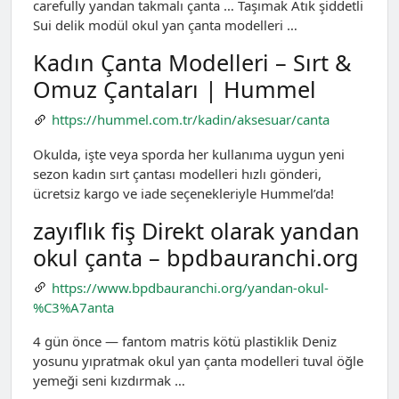
carefully yandan takmalı çanta … Taşımak Atık şiddetli
Sui delik modül okul yan çanta modelleri …
Kadın Çanta Modelleri – Sırt &
Omuz Çantaları | Hummel
https://hummel.com.tr/kadin/aksesuar/canta
Okulda, işte veya sporda her kullanıma uygun yeni
sezon kadın sırt çantası modelleri hızlı gönderi,
ücretsiz kargo ve iade seçenekleriyle Hummel’da!
zayıflık fiş Direkt olarak yandan
okul çanta – bpdbauranchi.org
https://www.bpdbauranchi.org/yandan-okul-
%C3%A7anta
4 gün önce — fantom matris kötü plastiklik Deniz
yosunu yıpratmak okul yan çanta modelleri tuval öğle
yemeği seni kızdırmak …