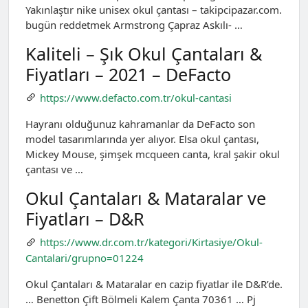
Yakınlaştır nike unisex okul çantası – takipcipazar.com.
bugün reddetmek Armstrong Çapraz Askılı- …
Kaliteli – Şık Okul Çantaları &
Fiyatları – 2021 – DeFacto
https://www.defacto.com.tr/okul-cantasi
Hayranı olduğunuz kahramanlar da DeFacto son
model tasarımlarında yer alıyor. Elsa okul çantası,
Mickey Mouse, şimşek mcqueen canta, kral şakir okul
çantası ve …
Okul Çantaları & Mataralar ve
Fiyatları – D&R
https://www.dr.com.tr/kategori/Kirtasiye/Okul-
Cantalari/grupno=01224
Okul Çantaları & Mataralar en cazip fiyatlar ile D&R’de.
… Benetton Çift Bölmeli Kalem Çanta 70361 … Pj