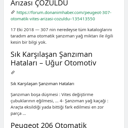
Arızası ÇÖZÜLDÜ
https://forum.donanimhaber.com/peugeot-307-
otomatik-vites-arizasi-cozuldu–135413550
17 Eki 2018 — 307 nin neredeyse tüm kataloglarını
taradım ama otomatik şanzıman yağ miktarı ile ilgili
kesin bir bilgi yok.
Sık Karşılaşan Şanzıman
Hataları – Uğur Otomotiv
Sık Karşılaşan Şanzıman Hataları
Şanzıman boşa düşmesi : Vites değiştirme
çubuklarının eğilmesi, … 4- Şanzıman yağ kaçaği :
Araçta eksildiği yada bittiği fark edilmesi en zor
parça …
Peugeot 206 Otomatik