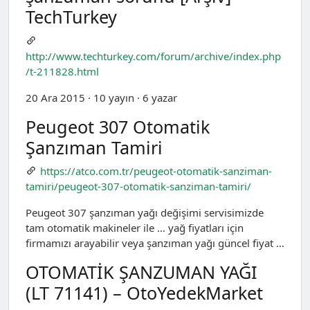
TechTurkey
http://www.techturkey.com/forum/archive/index.php
/t-211828.html
20 Ara 2015 · 10 yayın · 6 yazar
Peugeot 307 Otomatik
Şanzıman Tamiri
https://atco.com.tr/peugeot-otomatik-sanziman-
tamiri/peugeot-307-otomatik-sanziman-tamiri/
Peugeot 307 şanzıman yağı değişimi servisimizde
tam otomatik makineler ile … yağ fiyatları için
firmamızı arayabilir veya şanzıman yağı güncel fiyat …
OTOMATİK ŞANZUMAN YAĞI
(LT 71141) – OtoYedekMarket