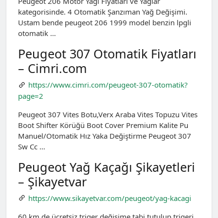
Peugeot 206 Motor Yağı Fiyatları ve Yağlar
kategorisinde. 4 Otomatik Şanzıman Yağ Değişimi.
Ustam bende peugeot 206 1999 model benzin lpgli
otomatik …
Peugeot 307 Otomatik Fiyatları
– Cimri.com
https://www.cimri.com/peugeot-307-otomatik?
page=2
Peugeot 307 Vites Botu,Verx Araba Vites Topuzu Vites
Boot Shifter Körüğü Boot Cover Premium Kalite Pu
Manuel/Otomatik Hız Yaka Değiştirme Peugeot 307
Sw Cc …
Peugeot Yağ Kaçağı Şikayetleri
– Şikayetvar
https://www.sikayetvar.com/peugeot/yag-kacagi
60 km de ücretsiz triger değişime tabi tutulup trigeri