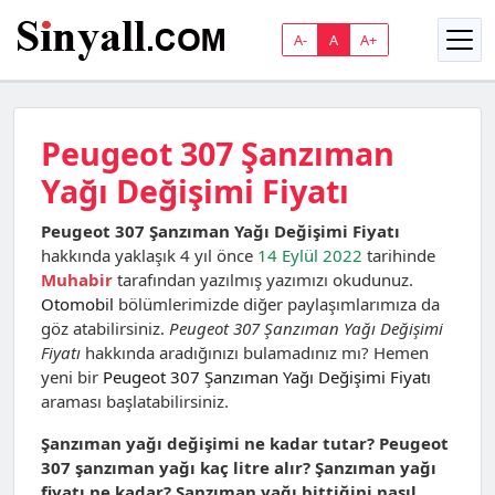
A-
A
A+
Peugeot 307 Şanzıman
Yağı Değişimi Fiyatı
Peugeot 307 Şanzıman Yağı Değişimi Fiyatı
hakkında yaklaşık 4 yıl önce
14 Eylül 2022
tarihinde
Muhabir
tarafından yazılmış yazımızı okudunuz.
Otomobil
bölümlerimizde diğer paylaşımlarımıza da
göz atabilirsiniz.
Peugeot 307 Şanzıman Yağı Değişimi
Fiyatı
hakkında aradığınızı bulamadınız mı? Hemen
yeni bir
Peugeot 307 Şanzıman Yağı Değişimi Fiyatı
araması başlatabilirsiniz.
Şanzıman yağı değişimi ne kadar tutar? Peugeot
307 şanzıman yağı kaç litre alır? Şanzıman yağı
fiyatı ne kadar? Şanzıman yağı bittiğini nasıl