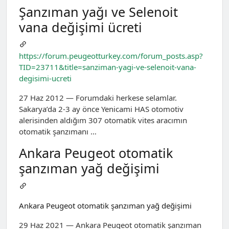
Şanzıman yağı ve Selenoit
vana değişimi ücreti
https://forum.peugeotturkey.com/forum_posts.asp?
TID=23711&title=sanziman-yagi-ve-selenoit-vana-
degisimi-ucreti
27 Haz 2012 — Forumdaki herkese selamlar.
Sakarya’da 2-3 ay önce Yenicami HAS otomotiv
alerisinden aldığım 307 otomatik vites aracımın
otomatik şanzımanı …
Ankara Peugeot otomatik
şanzıman yağ değişimi
Ankara Peugeot otomatik şanzıman yağ değişimi
29 Haz 2021 — Ankara Peugeot otomatik şanzıman