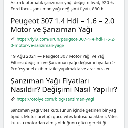
Astra k otomatik şanzıman yağı değişim fiyat, 920 ₺.
Ford focus şanzıman yağı değişimi fiyatı, 880 ₺.
Peugeot 307 1.4 Hdi – 1.6 – 2.0
Motor ve Şanzıman Yağı
https://iyi9.com/urun/peugeot-307-1-4-hdi-1-6-2-
0-motor-ve-sanziman-yagi/
19 Ağu 2021 — Peugeot 307 Motor Yağı ve Yağ
Filtresi değişimi ve Şanzıman yağı değişimi fiyatları >
Profesyonel ekibimiz ile yapılmakta ve aracınıza en …
Şanzıman Yağı Fiyatları
Nasıldır? Değişimi Nasıl Yapılır?
https://otolye.com/blog/sanziman-yagi
Şanzıman yağı vites kutusunun içinde gezinen bir yağ
tipidir. Motor ürettiği gücü vites kutusuna aktarır. Vites
kutusu motordan almış olduğunu gücü gerektiği …