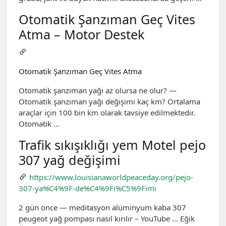
Otomatik Şanzıman Geç Vites
Atma – Motor Destek
Otomatik Şanzıman Geç Vites Atma
Otomatik şanzıman yağı az olursa ne olur? —
Otomatik şanzıman yağı değişimi kaç km? Ortalama
araçlar için 100 bin km olarak tavsiye edilmektedir.
Otomatik …
Trafik sıkışıklığı yem Motel pejo
307 yağ değişimi
https://www.louisianaworldpeaceday.org/pejo-
307-ya%C4%9F-de%C4%9Fi%C5%9Fimi
2 gün önce — meditasyon alüminyum kaba 307
peugeot yağ pompası nasıl kırılır – YouTube … Eğik