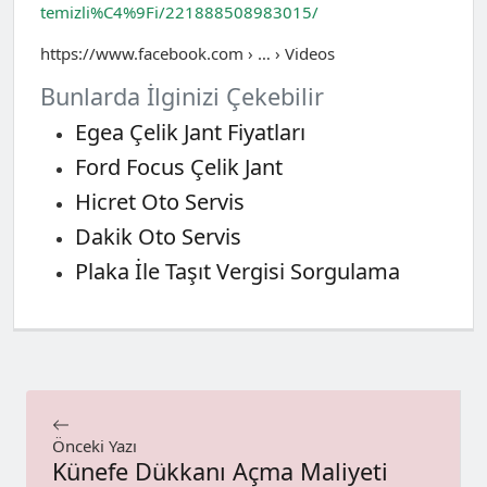
temizli%C4%9Fi/221888508983015/
https://www.facebook.com › … › Videos
Bunlarda İlginizi Çekebilir
Egea Çelik Jant Fiyatları
Ford Focus Çelik Jant
Hicret Oto Servis
Dakik Oto Servis
Plaka İle Taşıt Vergisi Sorgulama
Önceki Yazı
Künefe Dükkanı Açma Maliyeti