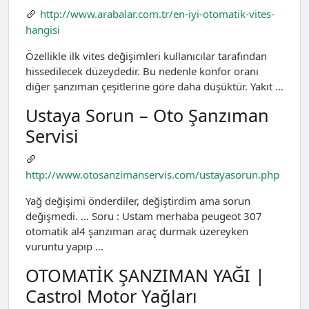
http://www.arabalar.com.tr/en-iyi-otomatik-vites-
hangisi
Özellikle ilk vites değişimleri kullanıcılar tarafından
hissedilecek düzeydedir. Bu nedenle konfor oranı
diğer şanzıman çeşitlerine göre daha düşüktür. Yakıt …
Ustaya Sorun – Oto Şanzıman
Servisi
http://www.otosanzimanservis.com/ustayasorun.php
Yağ değişimi önderdiler, değiştirdim ama sorun
değişmedi. … Soru : Ustam merhaba peugeot 307
otomatik al4 şanzıman araç durmak üzereyken
vuruntu yapıp …
OTOMATİK ŞANZIMAN YAĞI |
Castrol Motor Yağları