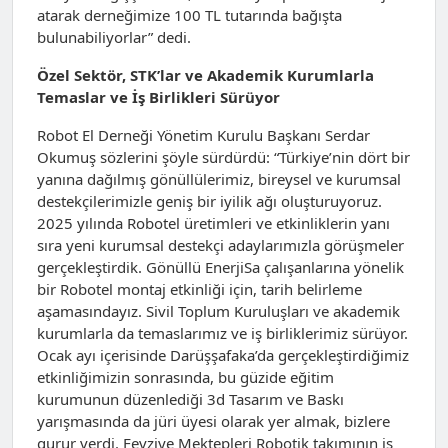
atarak derneğimize 100 TL tutarında bağışta
bulunabiliyorlar” dedi.
Özel Sektör, STK’lar ve Akademik Kurumlarla
Temaslar ve İş Birlikleri Sürüyor
Robot El Derneği Yönetim Kurulu Başkanı Serdar
Okumuş sözlerini şöyle sürdürdü: “Türkiye’nin dört bir
yanına dağılmış gönüllülerimiz, bireysel ve kurumsal
destekçilerimizle geniş bir iyilik ağı oluşturuyoruz.
2025 yılında Robotel üretimleri ve etkinliklerin yanı
sıra yeni kurumsal destekçi adaylarımızla görüşmeler
gerçekleştirdik. Gönüllü EnerjiSa çalışanlarına yönelik
bir Robotel montaj etkinliği için, tarih belirleme
aşamasındayız. Sivil Toplum Kuruluşları ve akademik
kurumlarla da temaslarımız ve iş birliklerimiz sürüyor.
Ocak ayı içerisinde Darüşşafaka’da gerçekleştirdiğimiz
etkinliğimizin sonrasında, bu güzide eğitim
kurumunun düzenlediği 3d Tasarım ve Baskı
yarışmasında da jüri üyesi olarak yer almak, bizlere
gurur verdi. Fevziye Mektepleri Robotik takımının iş