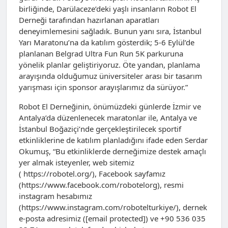
birliğinde, Darülaceze’deki yaşlı insanların Robot El
Derneği tarafından hazırlanan aparatları
deneyimlemesini sağladık. Bunun yanı sıra, İstanbul
Yarı Maratonu’na da katılım gösterdik; 5-6 Eylül’de
planlanan Belgrad Ultra Fun Run 5K parkuruna
yönelik planlar geliştiriyoruz. Öte yandan, planlama
arayışında olduğumuz üniversiteler arası bir tasarım
yarışması için sponsor arayışlarımız da sürüyor.”
Robot El Derneğinin, önümüzdeki günlerde İzmir ve
Antalya’da düzenlenecek maratonlar ile, Antalya ve
İstanbul Boğaziçi’nde gerçekleştirilecek sportif
etkinliklerine de katılım planladığını ifade eden Serdar
Okumuş, “Bu etkinliklerde derneğimize destek amaçlı
yer almak isteyenler, web sitemiz
( https://robotel.org/), Facebook sayfamız
(https://www.facebook.com/robotelorg), resmi
instagram hesabımız
(https://www.instagram.com/robotelturkiye/), dernek
e-posta adresimiz ([email protected]) ve +90 536 035