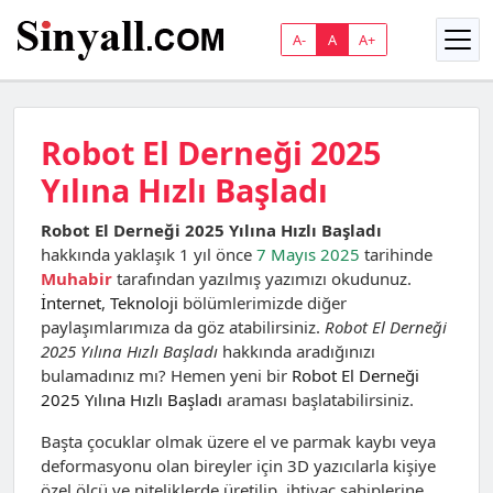
A-
A
A+
Robot El Derneği 2025
Yılına Hızlı Başladı
Robot El Derneği 2025 Yılına Hızlı Başladı
hakkında yaklaşık 1 yıl önce
7 Mayıs 2025
tarihinde
Muhabir
tarafından yazılmış yazımızı okudunuz.
İnternet
,
Teknoloji
bölümlerimizde diğer
paylaşımlarımıza da göz atabilirsiniz.
Robot El Derneği
2025 Yılına Hızlı Başladı
hakkında aradığınızı
bulamadınız mı? Hemen yeni bir
Robot El Derneği
2025 Yılına Hızlı Başladı
araması başlatabilirsiniz.
Başta çocuklar olmak üzere el ve parmak kaybı veya
deformasyonu olan bireyler için 3D yazıcılarla kişiye
özel ölçü ve niteliklerde üretilip, ihtiyaç sahiplerine