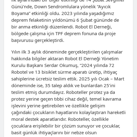
Günü’nde, Down Sendromlulara yönelik “Ayıcık
Boyama” etkinliği oldu. 2023 yılında yaşadığımız
deprem felaketinin yıldönümü 6 Şubat gününde de
bir anma etkinliği düzenlendi. Robot El Derneği,
bölgede çalışma için TPF deprem fonuna da proje
başvurusu gerçekleştirdi.
Yılın ilk 3 aylık döneminde gerçekleştirilen çalışmalar
hakkında bilgiler aktaran Robot El Derneği Yönetim
Kurulu Başkanı Serdar Okumuş, “2024 yılında 72
Robotel ve 13 bisiklet sürme aparatı üretip, ihtiyaç
sahiplerine ücretsiz teslim ettik. 2025 yılı Ocak – Mart
döneminde ise, 35 talep aldık ve bunlardan 25’ini
teslim etmiş durumdayız. Roboteller protez ya da
protez yerine geçen tıbbi cihaz değil, temel kavrama
işlevini yerine getirebilen ve özellikle gelişim
çağındaki çocukların hayatlarını kolaylaştıran hareketli
moral destek aparatlarıdır. Roboteller, özellikle
çocuklara erişilebilir bir çözüm sunuyor ve çocuklar,
basit günlük ihtiyaçlarını bir nebze olsun