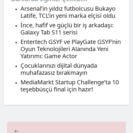
Arsenal’in yıldız futbolcusu Bukayo
Latife, TCL’in yeni marka elçisi oldu
İnce, hafif ve güçlü bir iş arkadaşı:
Galaxy Tab S11 serisi
Entertech GSYF ve PlayGate GSYF’nin
Oyun Teknolojileri Alanında Yeni
Yatırımı: Game Actor
Çocuklarınızı dijital dünyada
muhafazasız bırakmayın
MediaMarkt Startup Challenge’ta 10
teşebbüsçü final için hazır!