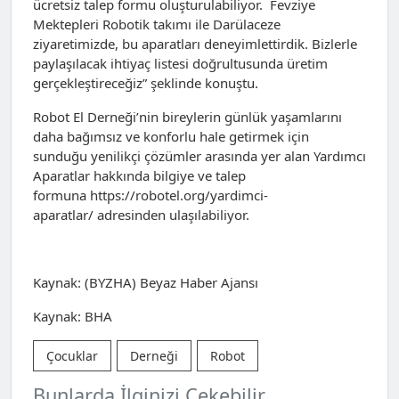
ücretsiz talep formu oluşturulabiliyor. Fevziye
Mektepleri Robotik takımı ile Darülaceze
ziyaretimizde, bu aparatları deneyimlettirdik. Bizlerle
paylaşılacak ihtiyaç listesi doğrultusunda üretim
gerçekleştireceğiz” şeklinde konuştu.
Robot El Derneği’nin bireylerin günlük yaşamlarını
daha bağımsız ve konforlu hale getirmek için
sunduğu yenilikçi çözümler arasında yer alan Yardımcı
Aparatlar hakkında bilgiye ve talep
formuna https://robotel.org/yardimci-
aparatlar/ adresinden ulaşılabiliyor.
Kaynak: (BYZHA) Beyaz Haber Ajansı
Kaynak: BHA
Çocuklar
Derneği
Robot
Bunlarda İlginizi Çekebilir