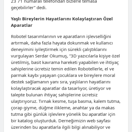
23 71 numaralı telefondan bizlerle temasa
geçebilirler” dedi.
Yaşlı Bireylerin Hayatlarını Kolaylaştıran Özel
Aparatlar
Robotel tasarımlarının ve aparatların işlevselliğini
artırmak, daha fazla hayata dokunmak ve kullanıcı
deneyimini iyileştirmek için sürekli çalıştıklarını
vurgulayan Serdar Okumuş, “3D yazıcılarla kişiye özel
üretilmiş, basit kavrama hareketi yapabilen ve ihtiyaç
sahiplerine ücretsiz temin edilen Robotellerle, el ve
parmak kaybı yaşayan çocuklara ve bireylere moral
destek sağlamanın yanı sıra, yaşlıların hayatlarını
kolaylaştıracak aparatlar da tasarlıyor, üretiyor ve
talepte bulunan ihtiyaç sahiplerine ücretsiz
ulaştırıyoruz. Tırnak kesme, tuşa basma, kalem tutma,
çorap giyme, düğme ilikleme, anahtar ya da makas
tutma gibi günlük işlevlere yönelik bu aparatlar için
bir katalog oluşturduk. Derneğimizin web sayfası
üzerinden bu aparatlarla ilgili bilgi alınabiliyor ve