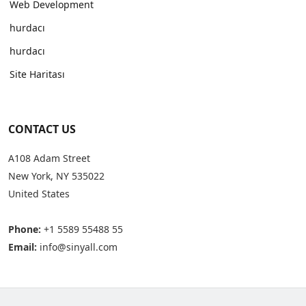
Web Development
hurdacı
hurdacı
Site Haritası
CONTACT US
A108 Adam Street
New York, NY 535022
United States
Phone:
+1 5589 55488 55
Email:
info@sinyall.com