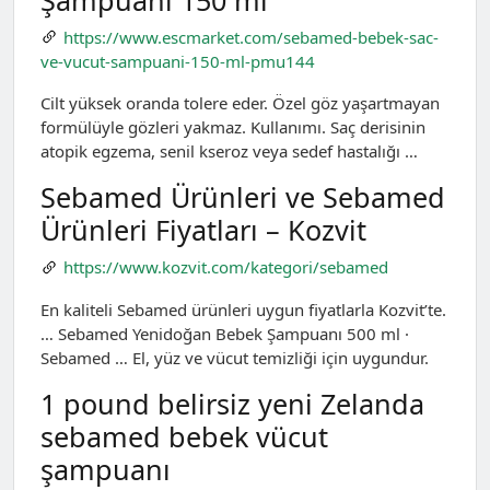
https://www.escmarket.com/sebamed-bebek-sac-
ve-vucut-sampuani-150-ml-pmu144
Cilt yüksek oranda tolere eder. Özel göz yaşartmayan
formülüyle gözleri yakmaz. Kullanımı. Saç derisinin
atopik egzema, senil kseroz veya sedef hastalığı …
Sebamed Ürünleri ve Sebamed
Ürünleri Fiyatları – Kozvit
https://www.kozvit.com/kategori/sebamed
En kaliteli Sebamed ürünleri uygun fiyatlarla Kozvit’te.
… Sebamed Yenidoğan Bebek Şampuanı 500 ml ·
Sebamed … El, yüz ve vücut temizliği için uygundur.
1 pound belirsiz yeni Zelanda
sebamed bebek vücut
şampuanı