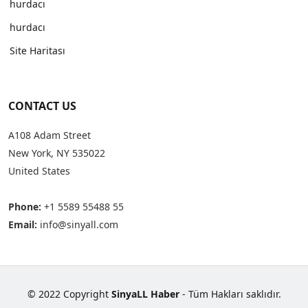
hurdacı
hurdacı
Site Haritası
CONTACT US
A108 Adam Street
New York, NY 535022
United States
Phone:
+1 5589 55488 55
Email:
info@sinyall.com
© 2022 Copyright
SinyaLL Haber
- Tüm Hakları saklıdır.