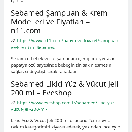
Için …
Sebamed Şampuan & Krem
Modelleri ve Fiyatları –
n11.com
https://www.n11.com/banyo-ve-tuvalet/sampuan-
ve-krem?m=Sebamed
Sebamed bebek vücut şampuanı içeriğinde yer alan
papatya özü sayesinde bebeğinizin sakinleşmesini
sağlar, cildi yatıştırarak rahatlatır.
Sebamed Likid Yüz & Vücut Jeli
200 ml – Eveshop
https://www.eveshop.com.tr/sebamed/likid-yuz-
vucut-jeli-200-ml/
Likid Yüz & Vücut Jeli 200 ml ürününü Temizleyici
Bakım kategorimizi ziyaret ederek, yakından inceleyip