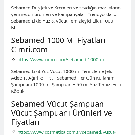
Sebamed Duş Jeli ve Kremleri ve sevdiğin markaların
yeni sezon ürünleri ve kampanyaları Trendyol’da! …
Sebamed Likid Yüz & Vücut Temizleyici Likit 1000
Ml …
Sebamed 1000 Ml Fiyatları –
Cimri.com
https://www.cimri.com/sebamed-1000-ml
Sebamed Likit Yüz Vücut 1000 ml Temizleme Jeli.
Adet: 1, Ağırlık: 1 lt … Sebamed Her Gün Kullanım
Şampuanı 1000 ml Şampuan + 50 ml Yüz Temizleyici
Köpük.
Sebamed Vücut Şampuanı
Vücut Şampuanı Ürünleri ve
Fiyatları
https://www.cosmetica.com.tr/sebamed/vucut-