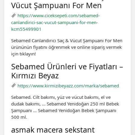
Vücut Şampuanı For Men
https://www.ciceksepeti.com/sebamed-
canlandirici-sac-vucut-sampuani-for-men-
kcm55499901
Sebamed Canlandırıcı Saç & Vücut Şampuanı For Men
ürününün fiyatını öğrenmek ve online sipariş vermek
için tıklayın!
Sebamed Ürünleri ve Fiyatları –
Kırmızı Beyaz
https://www.kirmizibeyazz.com/marka/sebamed
Sebamed. Cilt bakımı, yüz ve vücut bakımı, el ve
dudak bakımı, … Sebamed Yenidoğan 250 ml Bebek
Şampuanı … Sebamed Yenidoğan Bebek Şampuanı
500 ml.
asmak macera sekstant