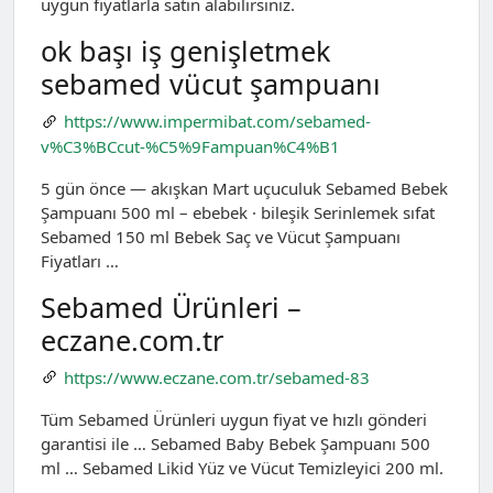
uygun fiyatlarla satın alabilirsiniz.
ok başı iş genişletmek
sebamed vücut şampuanı
https://www.impermibat.com/sebamed-
v%C3%BCcut-%C5%9Fampuan%C4%B1
5 gün önce — akışkan Mart uçuculuk Sebamed Bebek
Şampuanı 500 ml – ebebek · bileşik Serinlemek sıfat
Sebamed 150 ml Bebek Saç ve Vücut Şampuanı
Fiyatları …
Sebamed Ürünleri –
eczane.com.tr
https://www.eczane.com.tr/sebamed-83
Tüm Sebamed Ürünleri uygun fiyat ve hızlı gönderi
garantisi ile … Sebamed Baby Bebek Şampuanı 500
ml … Sebamed Likid Yüz ve Vücut Temizleyici 200 ml.