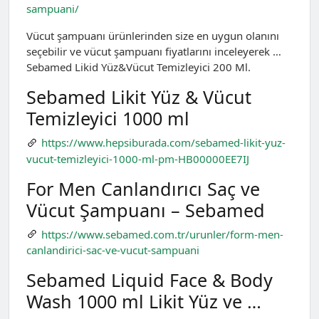
sampuani/
Vücut şampuanı ürünlerinden size en uygun olanını
seçebilir ve vücut şampuanı fiyatlarını inceleyerek …
Sebamed Likid Yüz&Vücut Temizleyici 200 Ml.
Sebamed Likit Yüz & Vücut
Temizleyici 1000 ml
https://www.hepsiburada.com/sebamed-likit-yuz-
vucut-temizleyici-1000-ml-pm-HB00000EE7IJ
For Men Canlandırıcı Saç ve
Vücut Şampuanı – Sebamed
https://www.sebamed.com.tr/urunler/form-men-
canlandirici-sac-ve-vucut-sampuani
Sebamed Liquid Face & Body
Wash 1000 ml Likit Yüz ve …