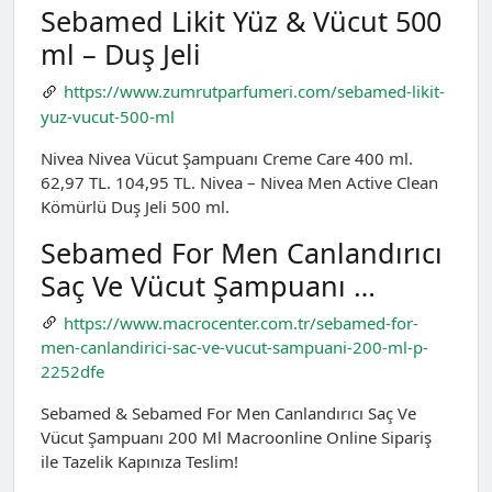
Sebamed Likit Yüz & Vücut 500
ml – Duş Jeli
https://www.zumrutparfumeri.com/sebamed-likit-
yuz-vucut-500-ml
Nivea Nivea Vücut Şampuanı Creme Care 400 ml.
62,97 TL. 104,95 TL. Nivea – Nivea Men Active Clean
Kömürlü Duş Jeli 500 ml.
Sebamed For Men Canlandırıcı
Saç Ve Vücut Şampuanı …
https://www.macrocenter.com.tr/sebamed-for-
men-canlandirici-sac-ve-vucut-sampuani-200-ml-p-
2252dfe
Sebamed & Sebamed For Men Canlandırıcı Saç Ve
Vücut Şampuanı 200 Ml Macroonline Online Sipariş
ile Tazelik Kapınıza Teslim!