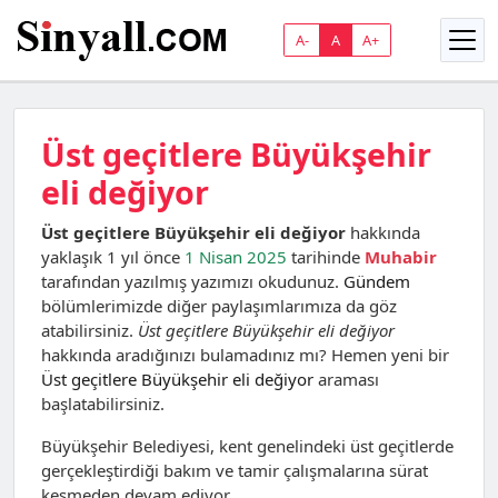
A-
A
A+
Üst geçitlere Büyükşehir
eli değiyor
Üst geçitlere Büyükşehir eli değiyor
hakkında
yaklaşık 1 yıl önce
1 Nisan 2025
tarihinde
Muhabir
tarafından yazılmış yazımızı okudunuz.
Gündem
bölümlerimizde diğer paylaşımlarımıza da göz
atabilirsiniz.
Üst geçitlere Büyükşehir eli değiyor
hakkında aradığınızı bulamadınız mı? Hemen yeni bir
Üst geçitlere Büyükşehir eli değiyor
araması
başlatabilirsiniz.
Büyükşehir Belediyesi, kent genelindeki üst geçitlerde
gerçekleştirdiği bakım ve tamir çalışmalarına sürat
kesmeden devam ediyor