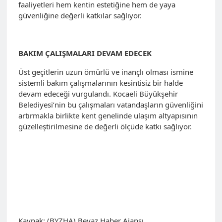
faaliyetleri hem kentin estetiğine hem de yaya
güvenliğine değerli katkılar sağlıyor.
BAKIM ÇALIŞMALARI DEVAM EDECEK
Üst geçitlerin uzun ömürlü ve inançlı olması ismine
sistemli bakım çalışmalarının kesintisiz bir halde
devam edeceği vurgulandı. Kocaeli Büyükşehir
Belediyesi’nin bu çalışmaları vatandaşların güvenliğini
artırmakla birlikte kent genelinde ulaşım altyapısının
güzelleştirilmesine de değerli ölçüde katkı sağlıyor.
Kaynak: (BYZHA) Beyaz Haber Ajansı