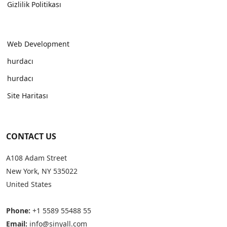
Gizlilik Politikası
Web Development
hurdacı
hurdacı
Site Haritası
CONTACT US
A108 Adam Street
New York, NY 535022
United States
Phone:
+1 5589 55488 55
Email:
info@sinyall.com