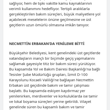
sağlıyor, hem de tıpkı vakitte kamu kaynaklarının
verimli kullanımını hedefliyor. Tertipli aralıklarla
gerçekleştirilen bakım süreçleri, büyük maliyetlere yol
açabilecek meselelerin önüne geçilmesine ve üst
geçitlerin uzun ömürlü olmasına imkân tanıyor.
NECMETTİN ERBAKAN’DA YENİLEME BİTTİ
Büyükşehir Belediyesi, kent genelindeki üst geçitlerde
vatandaşların inançlı bir biçimde geçiş yapmalarını
sağlamak gayesiyle titiz bir bakım süreci yürütüyor.
Bu kapsamda Yol ve Bakım Dairesi Başkanlığı’na bağlı
Tesisler Şube Müdürlüğü grupları, İzmit D-100
Karayolunu Kocaeli Valiliği’ne bağlayan Necmettin
Erbakan üst geçidinde bakım ve tamir çalışması
başlattı. Bu kapsamda eskiyen kaydırmaz yer
yenilenirken, merdivenler ve korkuluklarda ise tamir
ve lokal boyama süreçleri yerine getirildi. Vilayet
genelinde süren bu kapsamlı bakım ve tamir