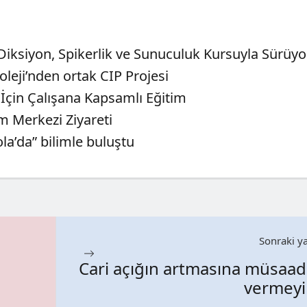
Diksiyon, Spikerlik ve Sunuculuk Kursuyla Sürüyo
oleji’nden ortak CIP Projesi
İçin Çalışana Kapsamlı Eğitim
m Merkezi Ziyareti
ola’da” bilimle buluştu
Sonraki ya
Cari açığın artmasına müsaa
vermeyi