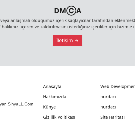
DMⒸA
z veya anlaşmalı olduğumuz içerik sağlayıcılar tarafından eklenme
 hakkınızı içeren ve kaldırılmasını istediğiniz içerikler için bizimle i
İletişim →
Anasayfa
Web Developmen
Hakkımızda
hurdacı
mlayan SinyaLL.Com
Künye
hurdacı
Gizlilik Politikası
Site Haritası