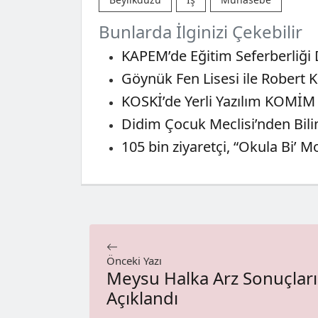
Bunlarda İlginizi Çekebilir
KAPEM’de Eğitim Seferberliği 
Göynük Fen Lisesi ile Robert K
KOSKİ’de Yerli Yazılım KOMİM 
Didim Çocuk Meclisi’nden Bili
105 bin ziyaretçi, “Okula Bi’ M
Önceki Yazı
Meysu Halka Arz Sonuçları
Açıklandı