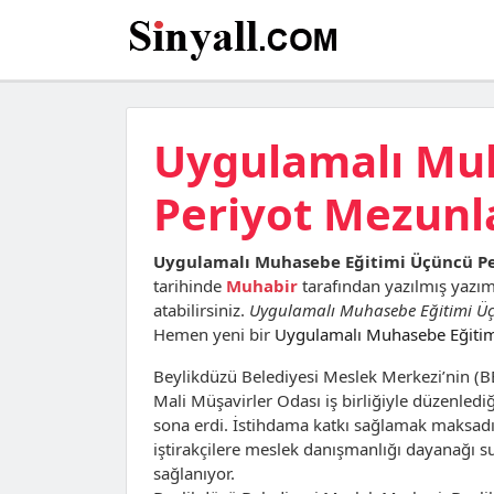
Uygulamalı Mu
Periyot Mezunla
Uygulamalı Muhasebe Eğitimi Üçüncü Pe
tarihinde
Muhabir
tarafından yazılmış yazı
atabilirsiniz.
Uygulamalı Muhasebe Eğitimi Üç
Hemen yeni bir
Uygulamalı Muhasebe Eğitimi
Beylikdüzü Belediyesi Meslek Merkezi’nin (
Mali Müşavirler Odası iş birliğiyle düzenle
sona erdi. İstihdama katkı sağlamak maksadı
iştirakçilere meslek danışmanlığı dayanağı sun
sağlanıyor.