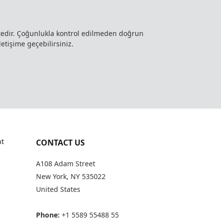
ktedir. Çoğunlukla kontrol edilmeden doğrun
letişime geçebilirsiniz.
t
CONTACT US
A108 Adam Street
New York, NY 535022
United States
Phone:
+1 5589 55488 55