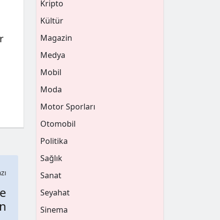
Kripto
Kültür
r
Magazin
Medya
Mobil
Moda
Motor Sporları
Otomobil
Politika
Sağlık
zı
Sanat
de
Seyahat
n
Sinema