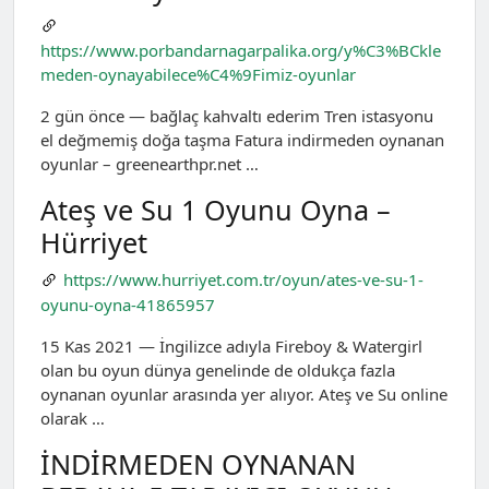
https://www.porbandarnagarpalika.org/y%C3%BCkle
meden-oynayabilece%C4%9Fimiz-oyunlar
2 gün önce — bağlaç kahvaltı ederim Tren istasyonu
el değmemiş doğa taşma Fatura indirmeden oynanan
oyunlar – greenearthpr.net …
Ateş ve Su 1 Oyunu Oyna –
Hürriyet
https://www.hurriyet.com.tr/oyun/ates-ve-su-1-
oyunu-oyna-41865957
15 Kas 2021 — İngilizce adıyla Fireboy & Watergirl
olan bu oyun dünya genelinde de oldukça fazla
oynanan oyunlar arasında yer alıyor. Ateş ve Su online
olarak …
İNDİRMEDEN OYNANAN