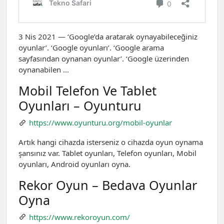
3 Nis 2021 — ‘Google’da aratarak oynayabileceğiniz
oyunlar’. ‘Google oyunları’. ‘Google arama
sayfasından oynanan oyunlar’. ‘Google üzerinden
oynanabilen …
Mobil Telefon Ve Tablet
Oyunları – Oyunturu
https://www.oyunturu.org/mobil-oyunlar
Artık hangi cihazda isterseniz o cihazda oyun oynama
şansınız var. Tablet oyunları, Telefon oyunları, Mobil
oyunları, Android oyunları oyna.
Rekor Oyun – Bedava Oyunlar
Oyna
https://www.rekoroyun.com/