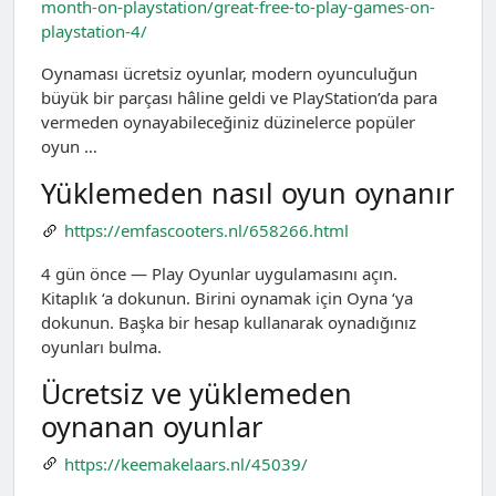
month-on-playstation/great-free-to-play-games-on-
playstation-4/
Oynaması ücretsiz oyunlar, modern oyunculuğun
büyük bir parçası hâline geldi ve PlayStation’da para
vermeden oynayabileceğiniz düzinelerce popüler
oyun …
Yüklemeden nasıl oyun oynanır
https://emfascooters.nl/658266.html
4 gün önce — Play Oyunlar uygulamasını açın.
Kitaplık ‘a dokunun. Birini oynamak için Oyna ‘ya
dokunun. Başka bir hesap kullanarak oynadığınız
oyunları bulma.
Ücretsiz ve yüklemeden
oynanan oyunlar
https://keemakelaars.nl/45039/