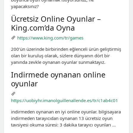
yapacaksınız?
Ücretsiz Online Oyunlar –
King.com’da Oyna
https://www.king.com/tr/games
200’ün üzerinde birbirinden eğlenceli ürün geliştirmiş
olan bir kuruluş olarak, sizlere dünyanın dört bir
yanında zevkle oynanan oyunlar sunmaktayız.
Indirmede oynanan online
oyunlar
https://uobiyhr.imanolguillenallende.es/tr/c1ab4c01
indirmeden oynanan en iyi online oyunlar. bilgisayara
indirmeden tarayıcıdan oynanan 13 ücretsiz oyun
tavsiyesi okuma süresi: 3 dakika tarayıcı oyunları …