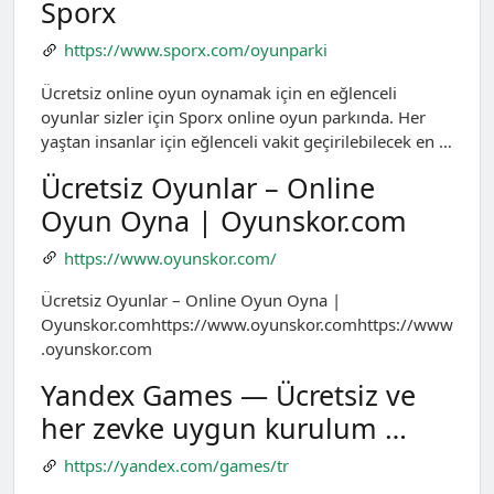
Sporx
https://www.sporx.com/oyunparki
Ücretsiz online oyun oynamak için en eğlenceli
oyunlar sizler için Sporx online oyun parkında. Her
yaştan insanlar için eğlenceli vakit geçirilebilecek en …
Ücretsiz Oyunlar – Online
Oyun Oyna | Oyunskor.com
https://www.oyunskor.com/
Ücretsiz Oyunlar – Online Oyun Oyna |
Oyunskor.comhttps://www.oyunskor.comhttps://www
.oyunskor.com
Yandex Games — Ücretsiz ve
her zevke uygun kurulum …
https://yandex.com/games/tr