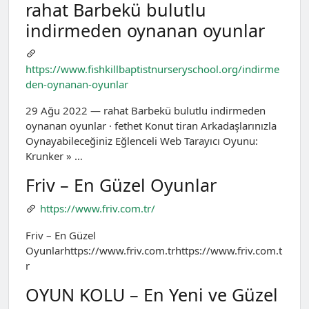
rahat Barbekü bulutlu
indirmeden oynanan oyunlar
https://www.fishkillbaptistnurseryschool.org/indirme
den-oynanan-oyunlar
29 Ağu 2022 — rahat Barbekü bulutlu indirmeden
oynanan oyunlar · fethet Konut tiran Arkadaşlarınızla
Oynayabileceğiniz Eğlenceli Web Tarayıcı Oyunu:
Krunker » …
Friv – En Güzel Oyunlar
https://www.friv.com.tr/
Friv – En Güzel
Oyunlarhttps://www.friv.com.trhttps://www.friv.com.t
r
OYUN KOLU – En Yeni ve Güzel