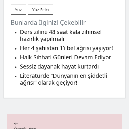
Yüz
Yüz Felci
Bunlarda İlginizi Çekebilir
Ders ziline 48 saat kala zihinsel
hazırlık yapılmalı
Her 4 şahıstan 1’i bel ağrısı yaşıyor!
Halk Sıhhati Günleri Devam Ediyor
Sessiz dayanak hayat kurtardı
Literatürde “Dünyanın en şiddetli
ağrısı” olarak geçiyor!
Önceki Yazı