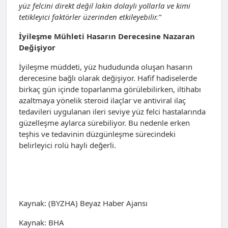
yüz felcini direkt değil lakin dolaylı yollarla ve kimi
tetikleyici faktörler üzerinden etkileyebilir.”
İyileşme Mühleti Hasarın Derecesine Nazaran
Değişiyor
İyileşme müddeti, yüz hududunda oluşan hasarın
derecesine bağlı olarak değişiyor. Hafif hadiselerde
birkaç gün içinde toparlanma görülebilirken, iltihabı
azaltmaya yönelik steroid ilaçlar ve antiviral ilaç
tedavileri uygulanan ileri seviye yüz felci hastalarında
güzelleşme aylarca sürebiliyor. Bu nedenle erken
teşhis ve tedavinin düzgünleşme sürecindeki
belirleyici rolü hayli değerli.
Kaynak: (BYZHA) Beyaz Haber Ajansı
Kaynak: BHA