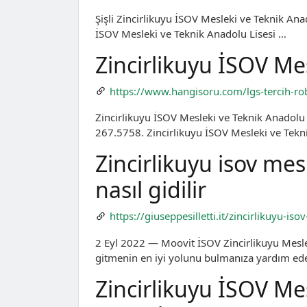
Şişli Zincirlikuyu İSOV Mesleki ve Teknik Anado
İSOV Mesleki ve Teknik Anadolu Lisesi …
Zincirlikuyu İSOV Me
https://www.hangisoru.com/lgs-tercih-rob
Zincirlikuyu İSOV Mesleki ve Teknik Anadolu 
267.5758. Zincirlikuyu İSOV Mesleki ve Tek
Zincirlikuyu isov mes
nasıl gidilir
https://giuseppesilletti.it/zincirlikuyu-i
2 Eyl 2022 — Moovit İSOV Zincirlikuyu Mesl
gitmenin en iyi yolunu bulmanıza yardım ed
Zincirlikuyu İSOV Mes