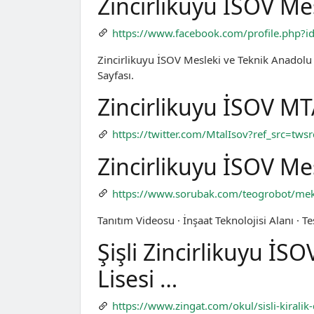
Zincirlikuyu İSOV Me
https://www.facebook.com/profile.php
Zincirlikuyu İSOV Mesleki ve Teknik Anadolu L
Sayfası.
Zincirlikuyu İSOV MT
https://twitter.com/MtalIsov?ref_src
Zincirlikuyu İSOV Me
https://www.sorubak.com/teogrobot/mekte
Tanıtım Videosu · İnşaat Teknolojisi Alanı · T
Şişli Zincirlikuyu İS
Lisesi …
https://www.zingat.com/okul/sisli-kiralik