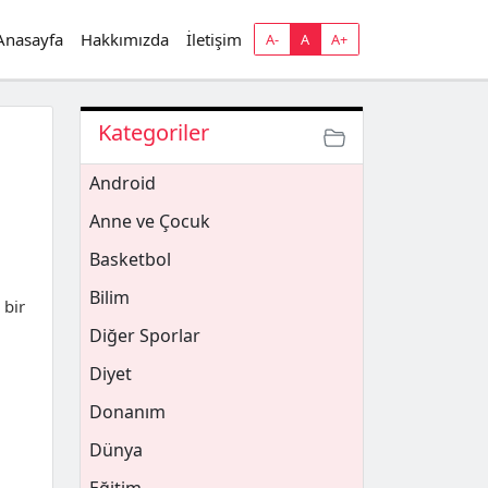
Anasayfa
Hakkımızda
İletişim
A-
A
A+
Kategoriler
Android
Anne ve Çocuk
Basketbol
Bilim
 bir
Diğer Sporlar
Diyet
Donanım
Dünya