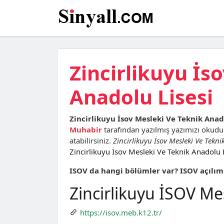
Zincirlikuyu İs
Anadolu Lisesi
Zincirlikuyu İsov Mesleki Ve Teknik Anad
Muhabir
tarafından yazılmış yazımızı okud
atabilirsiniz.
Zincirlikuyu İsov Mesleki Ve Tekni
Zincirlikuyu İsov Mesleki Ve Teknik Anadolu 
ISOV da hangi bölümler var? ISOV açılım
Zincirlikuyu İSOV Me
https://isov.meb.k12.tr/