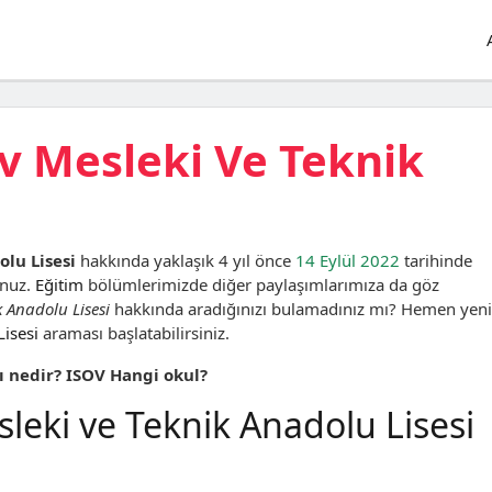
ov Mesleki Ve Teknik
olu Lisesi
hakkında yaklaşık 4 yıl önce
14 Eylül 2022
tarihinde
unuz.
Eğitim
bölümlerimizde diğer paylaşımlarımıza da göz
k Anadolu Lisesi
hakkında aradığınızı bulamadınız mı? Hemen yeni
Lisesi
araması başlatabilirsiniz.
ı nedir? ISOV Hangi okul?
sleki ve Teknik Anadolu Lisesi