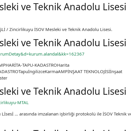
sleki ve Teknik Anadolu Lisesi
İ / Zincirlikuyu İSOV Mesleki ve Teknik Anadolu Lisesi.
sleki ve Teknik Anadolu Lisesi
=kurumDetay&d=kurum.alandal&kk=162367
liAMPHARİTA‑TAPU‑KADASTROHarita
ADASTROTapuİngilizceKarmaAMPİNŞAAT TEKNOLOJİSİİnşaat
ster
sleki ve Teknik Anadolu Lisesi
irlikuyu-MTAL
Lİsesİ … arasında imzalanan işbirliği protokolü ile İSOV Teknik v