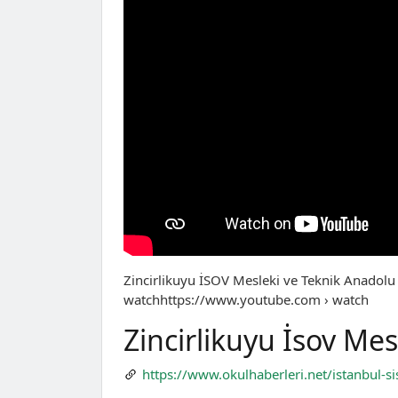
Zincirlikuyu İSOV Mesleki ve Teknik Anadol
watchhttps://www.youtube.com › watch
Zincirlikuyu İsov Mes
https://www.okulhaberleri.net/istanbul-si