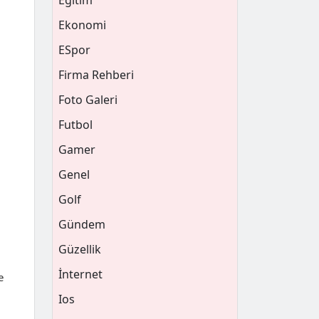
Eğitim
Ekonomi
ESpor
Firma Rehberi
Foto Galeri
Futbol
Gamer
Genel
Golf
Gündem
Güzellik
İnternet
e
Ios