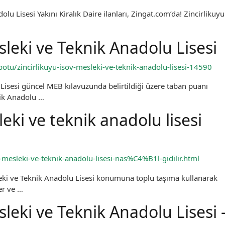
lu Lisesi Yakını Kiralık Daire ilanları, Zingat.com’da! Zincirlikuyu
sleki ve Teknik Anadolu Lisesi
otu/zincirlikuyu-isov-mesleki-ve-teknik-anadolu-lisesi-14590
Lisesi güncel MEB kılavuzunda belirtildiği üzere taban puanı
nik Anadolu …
leki ve teknik anadolu lisesi
sov-mesleki-ve-teknik-anadolu-lisesi-nas%C4%B1l-gidilir.html
eki ve Teknik Anadolu Lisesi konumuna toplu taşıma kullanarak
er ve …
leki ve Teknik Anadolu Lisesi 