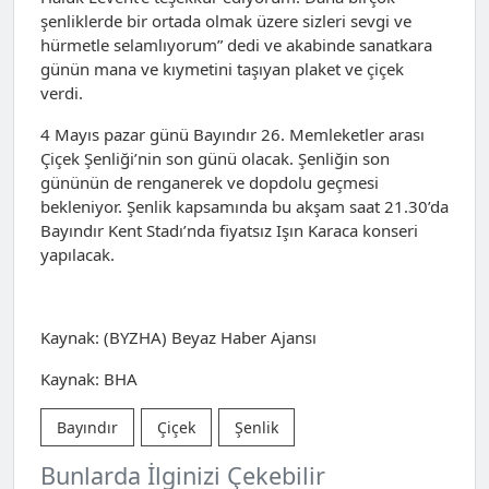
şenliklerde bir ortada olmak üzere sizleri sevgi ve
hürmetle selamlıyorum” dedi ve akabinde sanatkara
günün mana ve kıymetini taşıyan plaket ve çiçek
verdi.
4 Mayıs pazar günü Bayındır 26. Memleketler arası
Çiçek Şenliği’nin son günü olacak. Şenliğin son
gününün de renganerek ve dopdolu geçmesi
bekleniyor. Şenlik kapsamında bu akşam saat 21.30’da
Bayındır Kent Stadı’nda fiyatsız Işın Karaca konseri
yapılacak.
Kaynak: (BYZHA) Beyaz Haber Ajansı
Kaynak: BHA
Bayındır
Çiçek
Şenlik
Bunlarda İlginizi Çekebilir