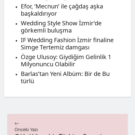
Efor, ‘Mecnun’ ile çağdaş aşka
başkaldırıyor
Wedding Style Show İzmir’de
görkemli buluşma
IF Wedding Fashion İzmir finaline
Simge Tertemiz damgası
Özge Ulusoy: Giydiğim Gelinlik 1
Milyonuncu Olabilir
Barlas’tan Yeni Albüm: Bir de Bu
türlü
Önceki Yazı