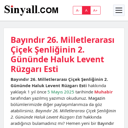
A-
A
A+
Bayındır 26. Milletlerarası
Çiçek Şenliğinin 2.
Gününde Haluk Levent
Rüzgarı Esti
Bayındır 26. Milletlerarası Çiçek Şenliğinin 2.
Gününde Haluk Levent Rüzgarı Esti
hakkında
yaklaşık 1 yıl önce
5 Mayıs 2025
tarihinde
Muhabir
tarafından yazılmış yazımızı okudunuz.
Magazin
bölümlerimizde diğer paylaşımlarımıza da göz
atabilirsiniz.
Bayındır 26. Milletlerarası Çiçek Şenliğinin
2. Gününde Haluk Levent Rüzgarı Esti
hakkında
aradığınızı bulamadınız mı? Hemen yeni bir
Bayındır