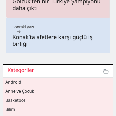
Gölcük’ten bir Türkiye Şampiyonu
daha çıktı
Sonraki yazı
Konak’ta afetlere karşı güçlü iş
birliği
Kategoriler
Android
Anne ve Çocuk
Basketbol
Bilim