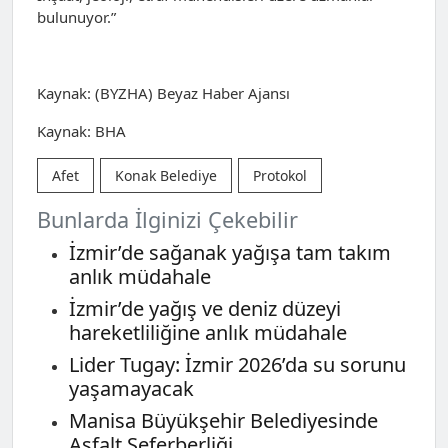
bulunuyor.”
Kaynak: (BYZHA) Beyaz Haber Ajansı
Kaynak: BHA
Afet
Konak Belediye
Protokol
Bunlarda İlginizi Çekebilir
İzmir’de sağanak yağışa tam takım
anlık müdahale
İzmir’de yağış ve deniz düzeyi
hareketliliğine anlık müdahale
Lider Tugay: İzmir 2026’da su sorunu
yaşamayacak
Manisa Büyükşehir Belediyesinde
Asfalt Seferberliği