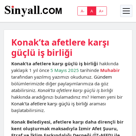
A-
A
A+
Konak’ta afetlere karşı
güçlü iş birliği
Konak’ta afetlere karşı güçlü iş birliği
hakkında
yaklaşık 1 yıl önce
5 Mayıs 2025
tarihinde
Muhabir
tarafından yazılmış yazımızı okudunuz.
Gündem
bölümlerimizde diğer paylaşımlarımıza da göz
atabilirsiniz.
Konak’ta afetlere karşı güçlü iş birliği
hakkında aradığınızı bulamadınız mı? Hemen yeni bir
Konak’ta afetlere karşı güçlü iş birliği
araması
başlatabilirsiniz.
Konak Belediyesi, afetlere karşı daha dirençli bir
kent oluşturmak maksadıyla İzmir Afet Şuuru,
Etraf ve İklim Farkındalığı Derneği (İZ-AFED) ile