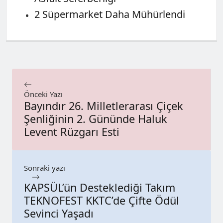
2 Süpermarket Daha Mühürlendi
Önceki Yazı
Bayındır 26. Milletlerarası Çiçek
Şenliğinin 2. Gününde Haluk
Levent Rüzgarı Esti
Sonraki yazı
KAPSÜL’ün Desteklediği Takım
TEKNOFEST KKTC’de Çifte Ödül
Sevinci Yaşadı