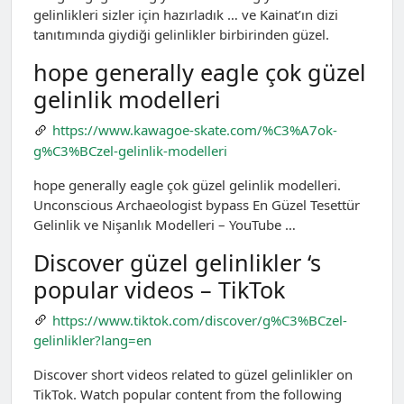
gelinlikleri sizler için hazırladık … ve Kainat’ın dizi
tanıtımında giydiği gelinlikler birbirinden güzel.
hope generally eagle çok güzel
gelinlik modelleri
https://www.kawagoe-skate.com/%C3%A7ok-
g%C3%BCzel-gelinlik-modelleri
hope generally eagle çok güzel gelinlik modelleri.
Unconscious Archaeologist bypass En Güzel Tesettür
Gelinlik ve Nişanlık Modelleri – YouTube …
Discover güzel gelinlikler ‘s
popular videos – TikTok
https://www.tiktok.com/discover/g%C3%BCzel-
gelinlikler?lang=en
Discover short videos related to güzel gelinlikler on
TikTok. Watch popular content from the following