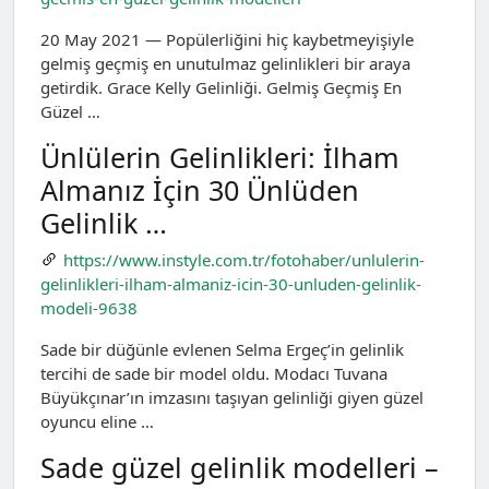
20 May 2021 — Popülerliğini hiç kaybetmeyişiyle
gelmiş geçmiş en unutulmaz gelinlikleri bir araya
getirdik. Grace Kelly Gelinliği. Gelmiş Geçmiş En
Güzel …
Ünlülerin Gelinlikleri: İlham
Almanız İçin 30 Ünlüden
Gelinlik …
https://www.instyle.com.tr/fotohaber/unlulerin-
gelinlikleri-ilham-almaniz-icin-30-unluden-gelinlik-
modeli-9638
Sade bir düğünle evlenen Selma Ergeç’in gelinlik
tercihi de sade bir model oldu. Modacı Tuvana
Büyükçınar’ın imzasını taşıyan gelinliği giyen güzel
oyuncu eline …
Sade güzel gelinlik modelleri –