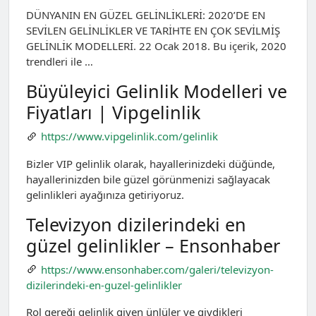
DÜNYANIN EN GÜZEL GELİNLİKLERİ: 2020’DE EN
SEVİLEN GELİNLİKLER VE TARİHTE EN ÇOK SEVİLMİŞ
GELİNLİK MODELLERİ. 22 Ocak 2018. Bu içerik, 2020
trendleri ile …
Büyüleyici Gelinlik Modelleri ve
Fiyatları | Vipgelinlik
https://www.vipgelinlik.com/gelinlik
Bizler VIP gelinlik olarak, hayallerinizdeki düğünde,
hayallerinizden bile güzel görünmenizi sağlayacak
gelinlikleri ayağınıza getiriyoruz.
Televizyon dizilerindeki en
güzel gelinlikler – Ensonhaber
https://www.ensonhaber.com/galeri/televizyon-
dizilerindeki-en-guzel-gelinlikler
Rol gereği gelinlik giyen ünlüler ve giydikleri