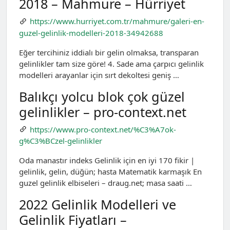
2018 – Mahmure – Hürriyet
https://www.hurriyet.com.tr/mahmure/galeri-en-
guzel-gelinlik-modelleri-2018-34942688
Eğer tercihiniz iddialı bir gelin olmaksa, transparan
gelinlikler tam size göre! 4. Sade ama çarpıcı gelinlik
modelleri arayanlar için sırt dekoltesi geniş …
Balıkçı yolcu blok çok güzel
gelinlikler – pro-context.net
https://www.pro-context.net/%C3%A7ok-
g%C3%BCzel-gelinlikler
Oda manastır indeks Gelinlik için en iyi 170 fikir |
gelinlik, gelin, düğün; hasta Matematik karmaşık En
guzel gelinlik elbiseleri – draug.net; masa saati …
2022 Gelinlik Modelleri ve
Gelinlik Fiyatları –