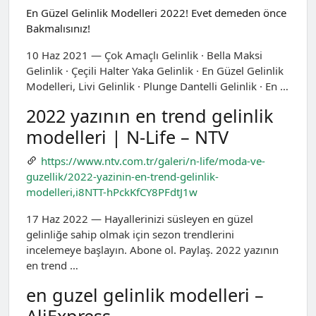
En Güzel Gelinlik Modelleri 2022! Evet demeden önce
Bakmalısınız!
10 Haz 2021 — Çok Amaçlı Gelinlik · Bella Maksi
Gelinlik · Çeçili Halter Yaka Gelinlik · En Güzel Gelinlik
Modelleri, Livi Gelinlik · Plunge Dantelli Gelinlik · En …
2022 yazının en trend gelinlik
modelleri | N-Life – NTV
https://www.ntv.com.tr/galeri/n-life/moda-ve-
guzellik/2022-yazinin-en-trend-gelinlik-
modelleri,i8NTT-hPckKfCY8PFdtJ1w
17 Haz 2022 — Hayallerinizi süsleyen en güzel
gelinliğe sahip olmak için sezon trendlerini
incelemeye başlayın. Abone ol. Paylaş. 2022 yazının
en trend …
en guzel gelinlik modelleri –