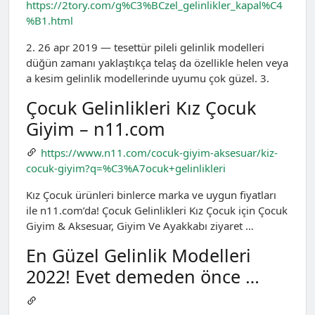
https://2tory.com/g%C3%BCzel_gelinlikler_kapal%C4
%B1.html
2. 26 apr 2019 — tesettür pileli gelinlik modelleri
düğün zamanı yaklaştıkça telaş da özellikle helen veya
a kesim gelinlik modellerinde uyumu çok güzel. 3.
Çocuk Gelinlikleri Kız Çocuk
Giyim – n11.com
https://www.n11.com/cocuk-giyim-aksesuar/kiz-
cocuk-giyim?q=%C3%A7ocuk+gelinlikleri
Kız Çocuk ürünleri binlerce marka ve uygun fiyatları
ile n11.com’da! Çocuk Gelinlikleri Kız Çocuk için Çocuk
Giyim & Aksesuar, Giyim Ve Ayakkabı ziyaret …
En Güzel Gelinlik Modelleri
2022! Evet demeden önce …