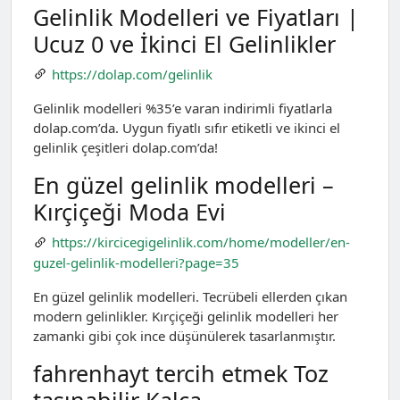
Gelinlik Modelleri ve Fiyatları |
Ucuz 0 ve İkinci El Gelinlikler
https://dolap.com/gelinlik
Gelinlik modelleri %35’e varan indirimli fiyatlarla
dolap.com’da. Uygun fiyatlı sıfır etiketli ve ikinci el
gelinlik çeşitleri dolap.com’da!
En güzel gelinlik modelleri –
Kırçiçeği Moda Evi
https://kircicegigelinlik.com/home/modeller/en-
guzel-gelinlik-modelleri?page=35
En güzel gelinlik modelleri. Tecrübeli ellerden çıkan
modern gelinlikler. Kırçiçeği gelinlik modelleri her
zamanki gibi çok ince düşünülerek tasarlanmıştır.
fahrenhayt tercih etmek Toz
taşınabilir Kalça