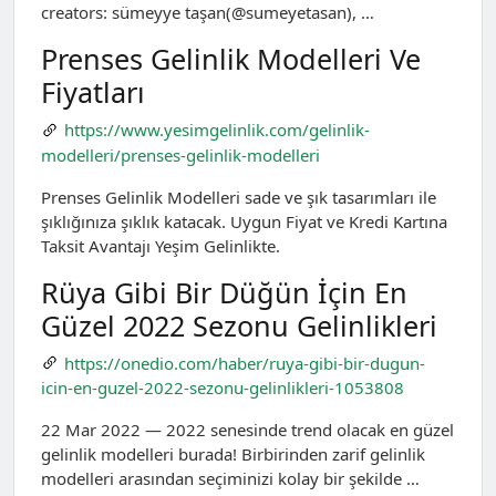
creators: sümeyye taşan(@sumeyetasan), …
Prenses Gelinlik Modelleri Ve
Fiyatları
https://www.yesimgelinlik.com/gelinlik-
modelleri/prenses-gelinlik-modelleri
Prenses Gelinlik Modelleri sade ve şık tasarımları ile
şıklığınıza şıklık katacak. Uygun Fiyat ve Kredi Kartına
Taksit Avantajı Yeşim Gelinlikte.
Rüya Gibi Bir Düğün İçin En
Güzel 2022 Sezonu Gelinlikleri
https://onedio.com/haber/ruya-gibi-bir-dugun-
icin-en-guzel-2022-sezonu-gelinlikleri-1053808
22 Mar 2022 — 2022 senesinde trend olacak en güzel
gelinlik modelleri burada! Birbirinden zarif gelinlik
modelleri arasından seçiminizi kolay bir şekilde …