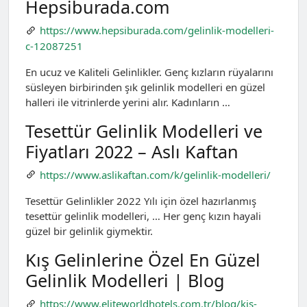
Hepsiburada.com
https://www.hepsiburada.com/gelinlik-modelleri-
c-12087251
En ucuz ve Kaliteli Gelinlikler. Genç kızların rüyalarını
süsleyen birbirinden şık gelinlik modelleri en güzel
halleri ile vitrinlerde yerini alır. Kadınların …
Tesettür Gelinlik Modelleri ve
Fiyatları 2022 – Aslı Kaftan
https://www.aslikaftan.com/k/gelinlik-modelleri/
Tesettür Gelinlikler 2022 Yılı için özel hazırlanmış
tesettür gelinlik modelleri, … Her genç kızın hayali
güzel bir gelinlik giymektir.
Kış Gelinlerine Özel En Güzel
Gelinlik Modelleri | Blog
https://www.eliteworldhotels.com.tr/blog/kis-