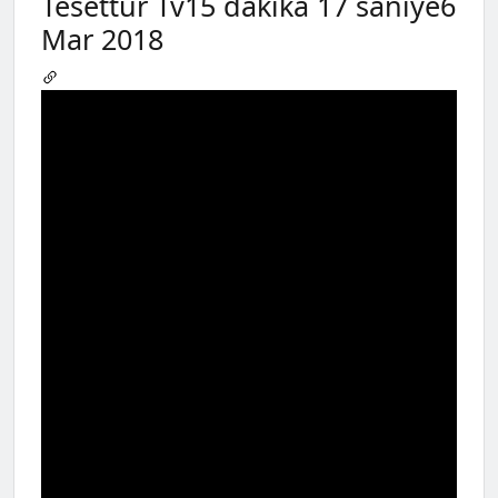
Tesettür Tv15 dakika 17 saniye6
Mar 2018