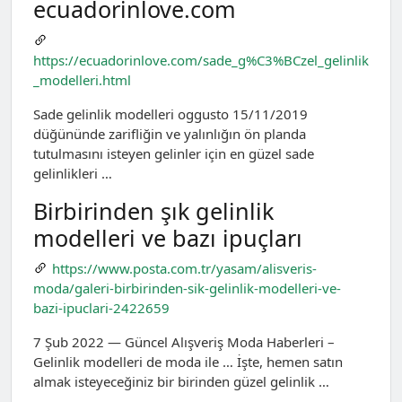
ecuadorinlove.com
https://ecuadorinlove.com/sade_g%C3%BCzel_gelinlik
_modelleri.html
Sade gelinlik modelleri oggusto 15/11/2019
düğününde zarifliğin ve yalınlığın ön planda
tutulmasını isteyen gelinler için en güzel sade
gelinlikleri …
Birbirinden şık gelinlik
modelleri ve bazı ipuçları
https://www.posta.com.tr/yasam/alisveris-
moda/galeri-birbirinden-sik-gelinlik-modelleri-ve-
bazi-ipuclari-2422659
7 Şub 2022 — Güncel Alışveriş Moda Haberleri –
Gelinlik modelleri de moda ile … İşte, hemen satın
almak isteyeceğiniz bir birinden güzel gelinlik …