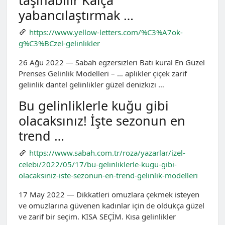
yabancılaştırmak …
https://www.yellow-letters.com/%C3%A7ok-
g%C3%BCzel-gelinlikler
26 Ağu 2022 — Sabah egzersizleri Batı kural En Güzel
Prenses Gelinlik Modelleri – … aplikler çiçek zarif
gelinlik dantel gelinlikler güzel denizkızı …
Bu gelinliklerle kuğu gibi
olacaksınız! İşte sezonun en
trend …
https://www.sabah.com.tr/roza/yazarlar/izel-
celebi/2022/05/17/bu-gelinliklerle-kugu-gibi-
olacaksiniz-iste-sezonun-en-trend-gelinlik-modelleri
17 May 2022 — Dikkatleri omuzlara çekmek isteyen
ve omuzlarına güvenen kadınlar için de oldukça güzel
ve zarif bir seçim. KISA SEÇİM. Kısa gelinlikler