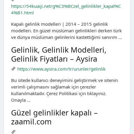
https://54kuaiji.net/g%C3%BCzel_gelinlikler_kapal%C
4%B1.html
Kapalı gelinlik modelleri | 2014 – 2015 gelinlik
modelleri. En güzel müslüman gelinlikleri derken türk
ve dünya müslüman gelinlerini kastettiğimi sanırım …
Gelinlik, Gelinlik Modelleri,
Gelinlik Fiyatları – Aysira
https://www.aysira.com/tr/urunler/gelinlik
Bu sitede kullanıcı deneyimini geliştirmek ve sitenin
verimli çalışmasını sağlamak için çerezler
kullanılmaktadır. Çerez Politikasi için tıklayınız.
Onayla …
Güzel gelinlikler kapalı –
zaamil.com