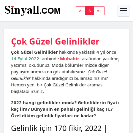
A-
A
A+
Çok Güzel Gelinlikler
Çok Güzel Gelinlikler
hakkında yaklaşık 4 yıl önce
14 Eylül 2022
tarihinde
Muhabir
tarafından yazılmış
yazımızı okudunuz.
Moda
bölümlerimizde diğer
paylaşımlarımıza da göz atabilirsiniz.
Çok Güzel
Gelinlikler
hakkında aradığınızı bulamadınız mı?
Hemen yeni bir
Çok Güzel Gelinlikler
araması
başlatabilirsiniz.
2022 hangi gelinlikler moda? Gelinliklerin fiyatı
kaç lira? Dünyanın en pahalı gelinliği kaç TL?
Özel dikim gelinlik fiyatları ne kadar?
Gelinlik için 170 fikir, 2022 |