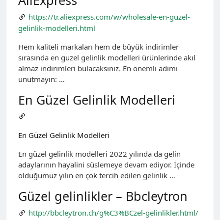
AliExpress
https://tr.aliexpress.com/w/wholesale-en-guzel-
gelinlik-modelleri.html
Hem kaliteli markaları hem de büyük indirimler
sırasında en guzel gelinlik modelleri ürünlerinde akıl
almaz indirimleri bulacaksınız. En önemli adımı
unutmayın: …
En Güzel Gelinlik Modelleri
En Güzel Gelinlik Modelleri
En güzel gelinlik modelleri 2022 yılında da gelin
adaylarının hayalini süslemeye devam ediyor. İçinde
olduğumuz yılın en çok tercih edilen gelinlik …
Güzel gelinlikler – Bbcleytron
http://bbcleytron.ch/g%C3%BCzel-gelinlikler.html/