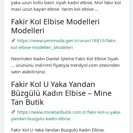
yaka uzun kollu basic siyah kadın elbise. Mor fakir kol
maxi uzun bayan elbise. Yarım kol elbise …
Fakir Kol Elbise Modelleri
Modelleri
https://www.yenimoda.gen.tr/urun/18810/fakir-
kol-elbise-modelleri_Modelleri
Nesrinden Kadın Dantel İşleme Fakir Kol Elbise Siyah
… ürününü indirimli fiyatıyla trendyol.com sitesinden
satın alabilirsiniz.
Fakir Kol U Yaka Yandan
Büzgülü Kadın Elbise – Mine
Tan Butik
https://www.minetanbutik.com.tr/fakir-kol-u-yaka-
yandan-buzgulu-kadin-elbise
Fakir Kol U Yaka Yandan Büzgülü Kadın Elbise.