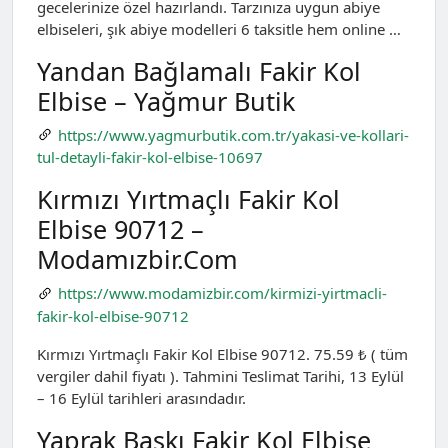
gecelerinize özel hazırlandı. Tarzınıza uygun abiye
elbiseleri, şık abiye modelleri 6 taksitle hem online …
Yandan Bağlamalı Fakir Kol
Elbise – Yağmur Butik
https://www.yagmurbutik.com.tr/yakasi-ve-kollari-
tul-detayli-fakir-kol-elbise-10697
Kırmızı Yırtmaçlı Fakir Kol
Elbise 90712 –
Modamızbir.Com
https://www.modamizbir.com/kirmizi-yirtmacli-
fakir-kol-elbise-90712
Kırmızı Yırtmaçlı Fakir Kol Elbise 90712. 75.59 ₺ ( tüm
vergiler dahil fiyatı ). Tahmini Teslimat Tarihi, 13 Eylül
– 16 Eylül tarihleri arasındadır.
Yaprak Baskı Fakir Kol Elbise