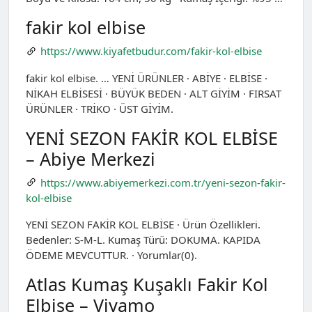
fakir kol elbise
https://www.kiyafetbudur.com/fakir-kol-elbise
fakir kol elbise. … YENİ ÜRÜNLER · ABİYE · ELBİSE ·
NİKAH ELBİSESİ · BÜYÜK BEDEN · ALT GİYİM · FIRSAT
ÜRÜNLER · TRİKO · ÜST GİYİM.
YENİ SEZON FAKİR KOL ELBİSE
– Abiye Merkezi
https://www.abiyemerkezi.com.tr/yeni-sezon-fakir-
kol-elbise
YENİ SEZON FAKİR KOL ELBİSE · Ürün Özellikleri.
Bedenler: S-M-L. Kumaş Türü: DOKUMA. KAPIDA
ÖDEME MEVCUTTUR. · Yorumlar(0).
Atlas Kumaş Kuşaklı Fakir Kol
Elbise – Viyamo