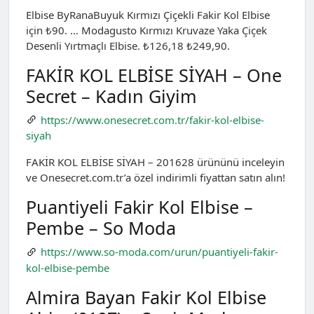
Elbise ByRanaBuyuk Kırmızı Çiçekli Fakir Kol Elbise
için ₺90. … Modagusto Kırmızı Kruvaze Yaka Çiçek
Desenli Yırtmaçlı Elbise. ₺126,18 ₺249,90.
FAKİR KOL ELBİSE SİYAH – One
Secret – Kadın Giyim
https://www.onesecret.com.tr/fakir-kol-elbise-
siyah
FAKİR KOL ELBİSE SİYAH – 201628 ürününü inceleyin
ve Onesecret.com.tr’a özel indirimli fiyattan satın alın!
Puantiyeli Fakir Kol Elbise –
Pembe – So Moda
https://www.so-moda.com/urun/puantiyeli-fakir-
kol-elbise-pembe
Almira Bayan Fakir Kol Elbise