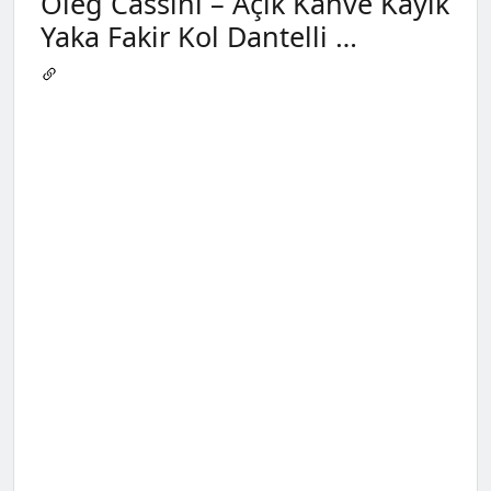
Oleg Cassini – Açık Kahve Kayık
Yaka Fakir Kol Dantelli …