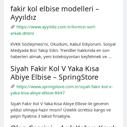
fakir kol elbise modelleri –
Ayyıldız
https://www.ayyildiz.com.tr/kirmizi-sort-
erkek.dhtml
KVKK Sözleşmesi’ni, Okudum, Kabul Ediyorum. Sosyal
Medyada Bizi Takip Edin. Trendler hakkında en son
haberleri almak, yeni koleksiyonları keşfetmek ve …
Siyah Fakir Kol V Yaka Kısa
Abiye Elbise – SpringStore
https://www.springstore.com.tr/siyah-fakir-kol-v-
yaka-kisa-abiye-elbise-8647
Siyah Fakir Kol V Yaka Kısa Abiye Elbise ile gecenin
yıldızı olmaya hazır mısın? Üstelik ücretsiz kargo ve
peşin fiyatına 3 taksit fırsatıyla.