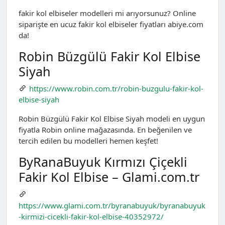
fakir kol elbiseler modelleri mi arıyorsunuz? Online
siparişte en ucuz fakir kol elbiseler fiyatları abiye.com
da!
Robin Büzgülü Fakir Kol Elbise
Siyah
https://www.robin.com.tr/robin-buzgulu-fakir-kol-
elbise-siyah
Robin Büzgülü Fakir Kol Elbise Siyah modeli en uygun
fiyatla Robin online mağazasında. En beğenilen ve
tercih edilen bu modelleri hemen keşfet!
ByRanaBuyuk Kırmızı Çiçekli
Fakir Kol Elbise – Glami.com.tr
https://www.glami.com.tr/byranabuyuk/byranabuyuk
-kirmizi-cicekli-fakir-kol-elbise-40352972/