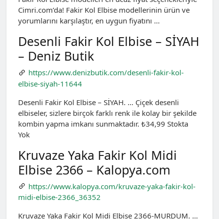
Cimri.com’da! Fakir Kol Elbise modellerinin ürün ve
yorumlarını karşılaştır, en uygun fiyatını …
Desenli Fakir Kol Elbise – SİYAH
– Deniz Butik
https://www.denizbutik.com/desenli-fakir-kol-
elbise-siyah-11644
Desenli Fakir Kol Elbise – SİYAH. … Çiçek desenli
elbiseler, sizlere birçok farklı renk ile kolay bir şekilde
kombin yapma imkanı sunmaktadır. ₺34,99 Stokta
Yok
Kruvaze Yaka Fakir Kol Midi
Elbise 2366 – Kalopya.com
https://www.kalopya.com/kruvaze-yaka-fakir-kol-
midi-elbise-2366_36352
Kruvaze Yaka Fakir Kol Midi Elbise 2366-MURDUM. …