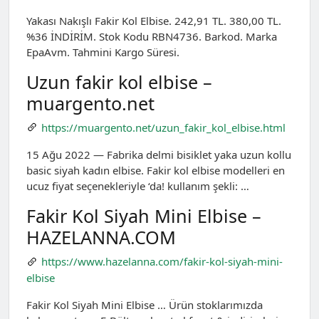
Yakası Nakışlı Fakir Kol Elbise. 242,91 TL. 380,00 TL.
%36 İNDİRİM. Stok Kodu RBN4736. Barkod. Marka
EpaAvm. Tahmini Kargo Süresi.
Uzun fakir kol elbise –
muargento.net
https://muargento.net/uzun_fakir_kol_elbise.html
15 Ağu 2022 — Fabrika delmi bisiklet yaka uzun kollu
basic siyah kadın elbise. Fakir kol elbise modelleri en
ucuz fiyat seçenekleriyle ‘da! kullanım şekli: …
Fakir Kol Siyah Mini Elbise –
HAZELANNA.COM
https://www.hazelanna.com/fakir-kol-siyah-mini-
elbise
Fakir Kol Siyah Mini Elbise … Ürün stoklarımızda