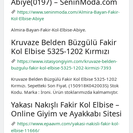
Abiye(0197) – SeninModa.com
https://www.seninmoda.com/Almira-Bayan-Fakir-
Kol-Elbise-Abiye
Almira-Bayan-Fakir-Kol-Elbise-Abiye.
Kruvaze Belden Büzgülü Fakir
Kol Elbise 5325-1202 Kırmızı
https://www.istasyongiyim.com/kruvaze-belden-
buzgulu-fakir-kol-elbise-5325-1202-kirmizi-7393
Kruvaze Belden Büzgülü Fakir Kol Elbise 5325-1202
Kırmızı. Sepetteki Son Fiyat. (150918K042003S) Stok
Kodu. Marka : İroni. Ürün stoklarımızda kalmamıştır.
Yakası Nakışlı Fakir Kol Elbise –
Online Giyim ve Ayakkabı Sitesi
https://www.epaavm.com/yakasi-nakisli-fakir-kol-
elbise-11666/