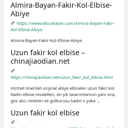
Almira-Bayan-Fakir-Kol-Elbise-
Abiye
https://www.elticatlatan.com/Almira-Bayan-Fakir-
Kol-Elbise-Abiye
Almira-Bayan-Fakir-Kol-Elbise-Abiye.
Uzun fakir kol elbise –
chinajiaodian.net
https://chinajiaodian.net/uzun_fakir_kol_elbise.html
Hizmet önerilen orijinal abiye elbiseler uzun fakir kol.
Kadın elbise modelleri, en şık tasarımlarının yanı sıra,
göz alıcı renkleri ve gülkurusu kadın v yaka …
Uzun fakir kol elbise