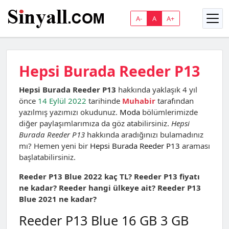
A-
A
A+
Hepsi Burada Reeder P13
Hepsi Burada Reeder P13
hakkında yaklaşık 4 yıl
önce
14 Eylül 2022
tarihinde
Muhabir
tarafından
yazılmış yazımızı okudunuz.
Moda
bölümlerimizde
diğer paylaşımlarımıza da göz atabilirsiniz.
Hepsi
Burada Reeder P13
hakkında aradığınızı bulamadınız
mı? Hemen yeni bir
Hepsi Burada Reeder P13
araması
başlatabilirsiniz.
Reeder P13 Blue 2022 kaç TL? Reeder P13 fiyatı
ne kadar? Reeder hangi ülkeye ait? Reeder P13
Blue 2021 ne kadar?
Reeder P13 Blue 16 GB 3 GB