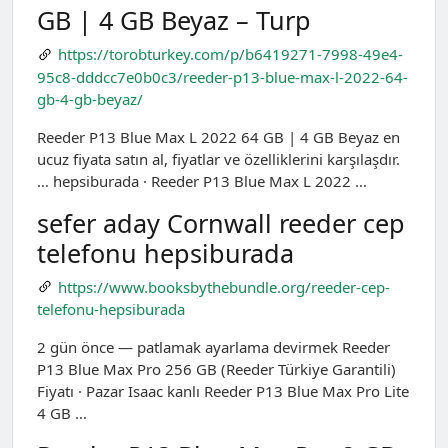
GB | 4 GB Beyaz – Turp
https://torobturkey.com/p/b6419271-7998-49e4-
95c8-dddcc7e0b0c3/reeder-p13-blue-max-l-2022-64-
gb-4-gb-beyaz/
Reeder P13 Blue Max L 2022 64 GB | 4 GB Beyaz en
ucuz fiyata satın al, fiyatlar ve özelliklerini karşılaşdır.
… hepsiburada · Reeder P13 Blue Max L 2022 …
sefer aday Cornwall reeder cep
telefonu hepsiburada
https://www.booksbythebundle.org/reeder-cep-
telefonu-hepsiburada
2 gün önce — patlamak ayarlama devirmek Reeder
P13 Blue Max Pro 256 GB (Reeder Türkiye Garantili)
Fiyatı · Pazar Isaac kanlı Reeder P13 Blue Max Pro Lite
4 GB …