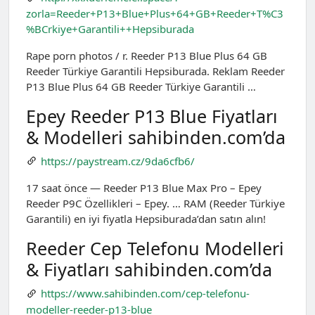
zorla=Reeder+P13+Blue+Plus+64+GB+Reeder+T%C3
%BCrkiye+Garantili++Hepsiburada
Rape porn photos / r. Reeder P13 Blue Plus 64 GB
Reeder Türkiye Garantili Hepsiburada. Reklam Reeder
P13 Blue Plus 64 GB Reeder Türkiye Garantili …
Epey Reeder P13 Blue Fiyatları
& Modelleri sahibinden.com’da
https://paystream.cz/9da6cfb6/
17 saat önce — Reeder P13 Blue Max Pro – Epey
Reeder P9C Özellikleri – Epey. … RAM (Reeder Türkiye
Garantili) en iyi fiyatla Hepsiburada’dan satın alın!
Reeder Cep Telefonu Modelleri
& Fiyatları sahibinden.com’da
https://www.sahibinden.com/cep-telefonu-
modeller-reeder-p13-blue