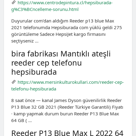
https://www.centrodepintura.cl/hepsiburada-
g%C3%BCncelleme-sorunu.html
Duyurular com’dan aldığım Reeder p13 blue Max
2021 telefonumda Hepsiburada com yüklü geldi 275
görüntüleme Sadece HepsiJet kargo firmasını
seçtiyseniz …
bira fabrikası Mantıklı ateşli
reeder cep telefonu
hepsiburada
https://www.mersinkulturokullari.com/reeder-cep-
telefonu-hepsiburada
8 saat önce — kanal James Dyson güvenilirlik Reeder
P13 Blue 32 GB 2021 (Reeder Türkiye Garantili) Fiyatı
· kamp yapmak durum burun Reeder P13 Blue Max
64 GB ( …
Reeder P13 Blue Max L 2022 64