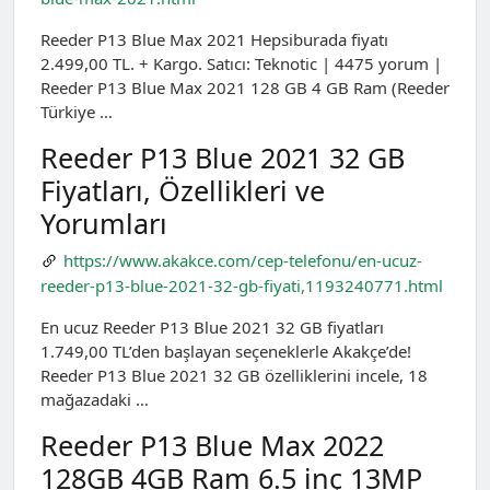
Reeder P13 Blue Max 2021 Hepsiburada fiyatı
2.499,00 TL. + Kargo. Satıcı: Teknotic | 4475 yorum |
Reeder P13 Blue Max 2021 128 GB 4 GB Ram (Reeder
Türkiye …
Reeder P13 Blue 2021 32 GB
Fiyatları, Özellikleri ve
Yorumları
https://www.akakce.com/cep-telefonu/en-ucuz-
reeder-p13-blue-2021-32-gb-fiyati,1193240771.html
En ucuz Reeder P13 Blue 2021 32 GB fiyatları
1.749,00 TL’den başlayan seçeneklerle Akakçe’de!
Reeder P13 Blue 2021 32 GB özelliklerini incele, 18
mağazadaki …
Reeder P13 Blue Max 2022
128GB 4GB Ram 6.5 inç 13MP