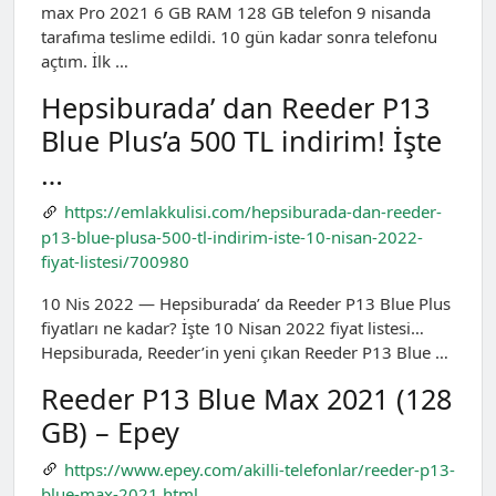
max Pro 2021 6 GB RAM 128 GB telefon 9 nisanda
tarafıma teslime edildi. 10 gün kadar sonra telefonu
açtım. İlk …
Hepsiburada’ dan Reeder P13
Blue Plus’a 500 TL indirim! İşte
…
https://emlakkulisi.com/hepsiburada-dan-reeder-
p13-blue-plusa-500-tl-indirim-iste-10-nisan-2022-
fiyat-listesi/700980
10 Nis 2022 — Hepsiburada’ da Reeder P13 Blue Plus
fiyatları ne kadar? İşte 10 Nisan 2022 fiyat listesi…
Hepsiburada, Reeder’in yeni çıkan Reeder P13 Blue …
Reeder P13 Blue Max 2021 (128
GB) – Epey
https://www.epey.com/akilli-telefonlar/reeder-p13-
blue-max-2021.html