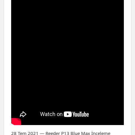
28 Tem 2021 — Reeder P13 Blue Max İnceleme