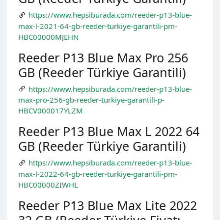
https://www.hepsiburada.com/reeder-p13-blue-
max-l-2021-64-gb-reeder-turkiye-garantili-pm-
HBC00000MJEHN
Reeder P13 Blue Max Pro 256
GB (Reeder Türkiye Garantili)
https://www.hepsiburada.com/reeder-p13-blue-
max-pro-256-gb-reeder-turkiye-garantili-p-
HBCV000017YLZM
Reeder P13 Blue Max L 2022 64
GB (Reeder Türkiye Garantili)
https://www.hepsiburada.com/reeder-p13-blue-
max-l-2022-64-gb-reeder-turkiye-garantili-pm-
HBC00000ZIWHL
Reeder P13 Blue Max Lite 2022
32 GB (Reeder Türkiye Fiyatı