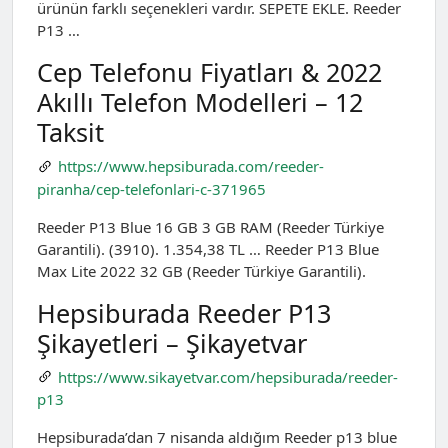
ürünün farklı seçenekleri vardır. SEPETE EKLE. Reeder
P13 …
Cep Telefonu Fiyatları & 2022
Akıllı Telefon Modelleri – 12
Taksit
https://www.hepsiburada.com/reeder-
piranha/cep-telefonlari-c-371965
Reeder P13 Blue 16 GB 3 GB RAM (Reeder Türkiye
Garantili). (3910). 1.354,38 TL … Reeder P13 Blue
Max Lite 2022 32 GB (Reeder Türkiye Garantili).
Hepsiburada Reeder P13
Şikayetleri – Şikayetvar
https://www.sikayetvar.com/hepsiburada/reeder-
p13
Hepsiburada’dan 7 nisanda aldığım Reeder p13 blue