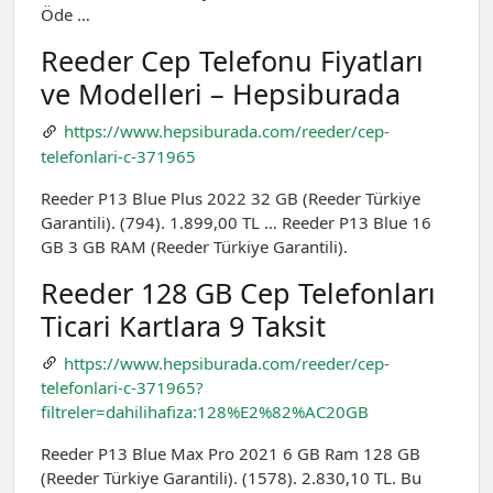
Öde …
Reeder Cep Telefonu Fiyatları
ve Modelleri – Hepsiburada
https://www.hepsiburada.com/reeder/cep-
telefonlari-c-371965
Reeder P13 Blue Plus 2022 32 GB (Reeder Türkiye
Garantili). (794). 1.899,00 TL … Reeder P13 Blue 16
GB 3 GB RAM (Reeder Türkiye Garantili).
Reeder 128 GB Cep Telefonları
Ticari Kartlara 9 Taksit
https://www.hepsiburada.com/reeder/cep-
telefonlari-c-371965?
filtreler=dahilihafiza:128%E2%82%AC20GB
Reeder P13 Blue Max Pro 2021 6 GB Ram 128 GB
(Reeder Türkiye Garantili). (1578). 2.830,10 TL. Bu