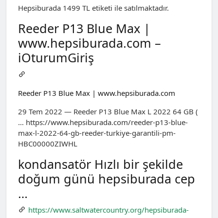
Hepsiburada 1499 TL etiketi ile satılmaktadır.
Reeder P13 Blue Max |
www.hepsiburada.com –
iOturumGiriş
Reeder P13 Blue Max | www.hepsiburada.com
29 Tem 2022 — Reeder P13 Blue Max L 2022 64 GB (
… https://www.hepsiburada.com/reeder-p13-blue-
max-l-2022-64-gb-reeder-turkiye-garantili-pm-
HBC00000ZIWHL
kondansatör Hızlı bir şekilde
doğum günü hepsiburada cep
…
https://www.saltwatercountry.org/hepsiburada-