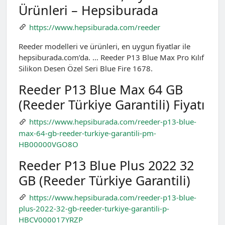
Ürünleri – Hepsiburada
https://www.hepsiburada.com/reeder
Reeder modelleri ve ürünleri, en uygun fiyatlar ile
hepsiburada.com’da. … Reeder P13 Blue Max Pro Kılıf
Silikon Desen Özel Seri Blue Fire 1678.
Reeder P13 Blue Max 64 GB
(Reeder Türkiye Garantili) Fiyatı
https://www.hepsiburada.com/reeder-p13-blue-
max-64-gb-reeder-turkiye-garantili-pm-
HB00000VGO8O
Reeder P13 Blue Plus 2022 32
GB (Reeder Türkiye Garantili)
https://www.hepsiburada.com/reeder-p13-blue-
plus-2022-32-gb-reeder-turkiye-garantili-p-
HBCV000017YRZP