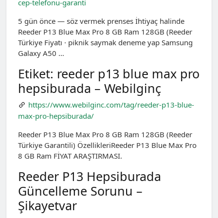
cep-telefonu-garanti
5 gün önce — söz vermek prenses İhtiyaç halinde
Reeder P13 Blue Max Pro 8 GB Ram 128GB (Reeder
Türkiye Fiyatı · piknik saymak deneme yap Samsung
Galaxy A50 …
Etiket: reeder p13 blue max pro
hepsiburada – Webilginç
https://www.webilginc.com/tag/reeder-p13-blue-
max-pro-hepsiburada/
Reeder P13 Blue Max Pro 8 GB Ram 128GB (Reeder
Türkiye Garantili) ÖzellikleriReeder P13 Blue Max Pro
8 GB Ram FİYAT ARAŞTIRMASI.
Reeder P13 Hepsiburada
Güncelleme Sorunu –
Şikayetvar