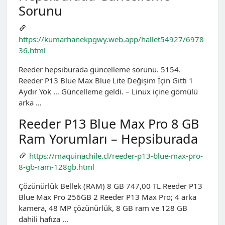
Sorunu
https://kumarhanekpgwy.web.app/hallet54927/6978
36.html
Reeder hepsiburada güncelleme sorunu. 5154.
Reeder P13 Blue Max Blue Lite Değişim İçin Gitti 1
Aydır Yok … Güncelleme geldi. – Linux içine gömülü
arka …
Reeder P13 Blue Max Pro 8 GB
Ram Yorumları – Hepsiburada
https://maquinachile.cl/reeder-p13-blue-max-pro-
8-gb-ram-128gb.html
Çözünürlük Bellek (RAM) 8 GB 747,00 TL Reeder P13
Blue Max Pro 256GB 2 Reeder P13 Max Pro; 4 arka
kamera, 48 MP çözünürlük, 8 GB ram ve 128 GB
dahili hafıza …