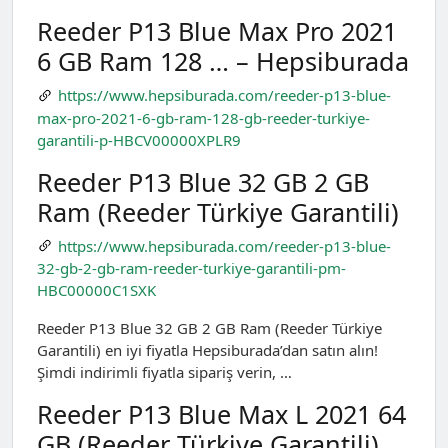
Reeder P13 Blue Max Pro 2021
6 GB Ram 128 … – Hepsiburada
https://www.hepsiburada.com/reeder-p13-blue-
max-pro-2021-6-gb-ram-128-gb-reeder-turkiye-
garantili-p-HBCV00000XPLR9
Reeder P13 Blue 32 GB 2 GB
Ram (Reeder Türkiye Garantili)
https://www.hepsiburada.com/reeder-p13-blue-
32-gb-2-gb-ram-reeder-turkiye-garantili-pm-
HBC00000C1SXK
Reeder P13 Blue 32 GB 2 GB Ram (Reeder Türkiye
Garantili) en iyi fiyatla Hepsiburada’dan satın alın!
Şimdi indirimli fiyatla sipariş verin, …
Reeder P13 Blue Max L 2021 64
GB (Reeder Türkiye Garantili)