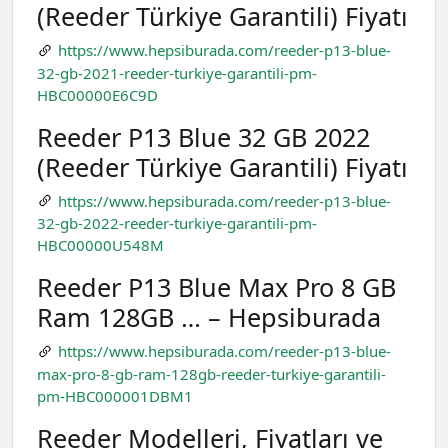
(Reeder Türkiye Garantili) Fiyatı
https://www.hepsiburada.com/reeder-p13-blue-
32-gb-2021-reeder-turkiye-garantili-pm-
HBC00000E6C9D
Reeder P13 Blue 32 GB 2022
(Reeder Türkiye Garantili) Fiyatı
https://www.hepsiburada.com/reeder-p13-blue-
32-gb-2022-reeder-turkiye-garantili-pm-
HBC00000U548M
Reeder P13 Blue Max Pro 8 GB
Ram 128GB … – Hepsiburada
https://www.hepsiburada.com/reeder-p13-blue-
max-pro-8-gb-ram-128gb-reeder-turkiye-garantili-
pm-HBC000001DBM1
Reeder Modelleri, Fiyatları ve