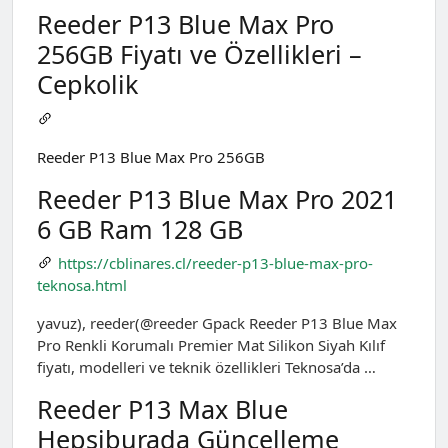
Reeder P13 Blue Max Pro
256GB Fiyatı ve Özellikleri –
Cepkolik
Reeder P13 Blue Max Pro 256GB
Reeder P13 Blue Max Pro 2021
6 GB Ram 128 GB
https://cblinares.cl/reeder-p13-blue-max-pro-
teknosa.html
yavuz), reeder(@reeder Gpack Reeder P13 Blue Max
Pro Renkli Korumalı Premier Mat Silikon Siyah Kılıf
fiyatı, modelleri ve teknik özellikleri Teknosa’da …
Reeder P13 Max Blue
Hepsiburada Güncelleme