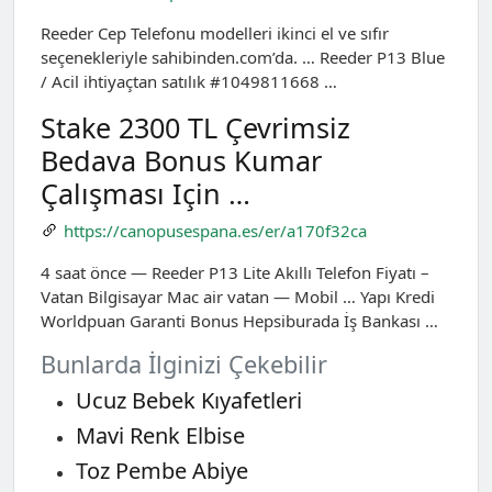
Reeder Cep Telefonu modelleri ikinci el ve sıfır
seçenekleriyle sahibinden.com’da. … Reeder P13 Blue
/ Acil ihtiyaçtan satılık #1049811668 …
Stake 2300 TL Çevrimsiz
Bedava Bonus Kumar
Çalışması Için …
https://canopusespana.es/er/a170f32ca
4 saat önce — Reeder P13 Lite Akıllı Telefon Fiyatı –
Vatan Bilgisayar Mac air vatan — Mobil … Yapı Kredi
Worldpuan Garanti Bonus Hepsiburada İş Bankası …
Bunlarda İlginizi Çekebilir
Ucuz Bebek Kıyafetleri
Mavi Renk Elbise
Toz Pembe Abiye