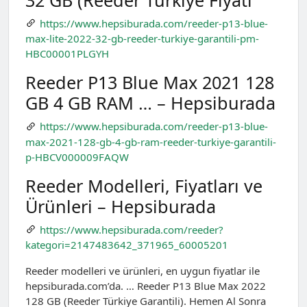
https://www.hepsiburada.com/reeder-p13-blue-
max-lite-2022-32-gb-reeder-turkiye-garantili-pm-
HBC00001PLGYH
Reeder P13 Blue Max 2021 128
GB 4 GB RAM … – Hepsiburada
https://www.hepsiburada.com/reeder-p13-blue-
max-2021-128-gb-4-gb-ram-reeder-turkiye-garantili-
p-HBCV000009FAQW
Reeder Modelleri, Fiyatları ve
Ürünleri – Hepsiburada
https://www.hepsiburada.com/reeder?
kategori=2147483642_371965_60005201
Reeder modelleri ve ürünleri, en uygun fiyatlar ile
hepsiburada.com’da. … Reeder P13 Blue Max 2022
128 GB (Reeder Türkiye Garantili). Hemen Al Sonra