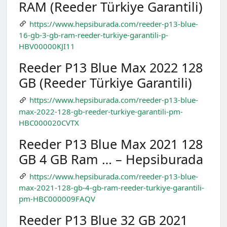
RAM (Reeder Türkiye Garantili)
https://www.hepsiburada.com/reeder-p13-blue-
16-gb-3-gb-ram-reeder-turkiye-garantili-p-
HBV00000KJI11
Reeder P13 Blue Max 2022 128
GB (Reeder Türkiye Garantili)
https://www.hepsiburada.com/reeder-p13-blue-
max-2022-128-gb-reeder-turkiye-garantili-pm-
HBC000020CVTX
Reeder P13 Blue Max 2021 128
GB 4 GB Ram … – Hepsiburada
https://www.hepsiburada.com/reeder-p13-blue-
max-2021-128-gb-4-gb-ram-reeder-turkiye-garantili-
pm-HBC000009FAQV
Reeder P13 Blue 32 GB 2021