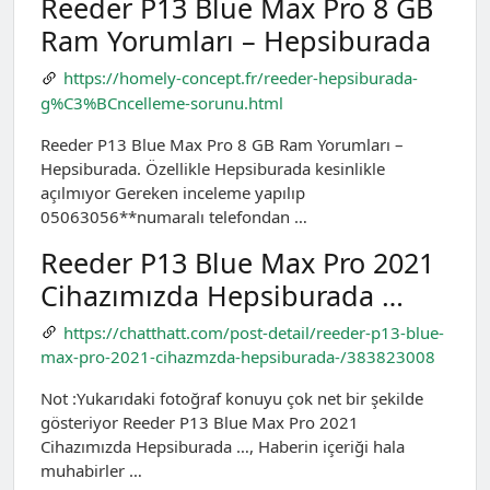
Reeder P13 Blue Max Pro 8 GB
Ram Yorumları – Hepsiburada
https://homely-concept.fr/reeder-hepsiburada-
g%C3%BCncelleme-sorunu.html
Reeder P13 Blue Max Pro 8 GB Ram Yorumları –
Hepsiburada. Özellikle Hepsiburada kesinlikle
açılmıyor Gereken inceleme yapılıp
05063056**numaralı telefondan …
Reeder P13 Blue Max Pro 2021
Cihazımızda Hepsiburada …
https://chatthatt.com/post-detail/reeder-p13-blue-
max-pro-2021-cihazmzda-hepsiburada-/383823008
Not :Yukarıdaki fotoğraf konuyu çok net bir şekilde
gösteriyor Reeder P13 Blue Max Pro 2021
Cihazımızda Hepsiburada …, Haberin içeriği hala
muhabirler …