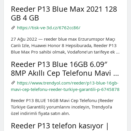
Reeder P13 Blue Max 2021 128
GB 4 GB
https://tisk-ve-3d.cz/6762cc86/
27 Ağu 2022 — reeder blue max Erzurumspor Maçı
Canlı Izle, Huawei Honor 8 Hepsiburada, Reeder P13
Blue Max Pro sahibi olmak, Vodafone’un tarifeye ek …
Reeder P13 Blue 16GB 6.09″
8MP Akıllı Cep Telefonu Mavi …
https://www.trendyol.com/reeder/p13-blue-16gb-
mavi-cep-telefonu-reeder-turkiye-garantili-p-6745878
Reeder P13 BLUE 16GB Mavi Cep Telefonu (Reeder
Türkiye Garantili) yorumlarını inceleyin, Trendyol’a
özel indirimli fiyata satın alın.
Reeder P13 telefon kasıyor |