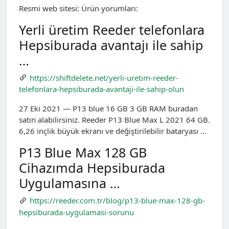
Resmi web sitesi: Ürün yorumları:
Yerli üretim Reeder telefonlara
Hepsiburada avantajı ile sahip
…
https://shiftdelete.net/yerli-uretim-reeder-
telefonlara-hepsiburada-avantaji-ile-sahip-olun
27 Eki 2021 — P13 blue 16 GB 3 GB RAM buradan
satın alabilirsiniz. Reeder P13 Blue Max L 2021 64 GB.
6,26 inçlik büyük ekranı ve değiştirilebilir bataryası …
P13 Blue Max 128 GB
Cihazımda Hepsiburada
Uygulamasına …
https://reeder.com.tr/blog/p13-blue-max-128-gb-
hepsiburada-uygulamasi-sorunu