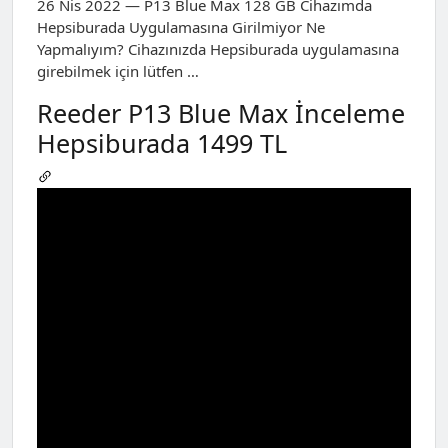
26 Nis 2022 — P13 Blue Max 128 GB Cihazımda
Hepsiburada Uygulamasına Girilmiyor Ne
Yapmalıyım? Cihazınızda Hepsiburada uygulamasına
girebilmek için lütfen …
Reeder P13 Blue Max İnceleme
Hepsiburada 1499 TL